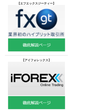
【エフエックスジーティー
】
【
アイフォレックス】