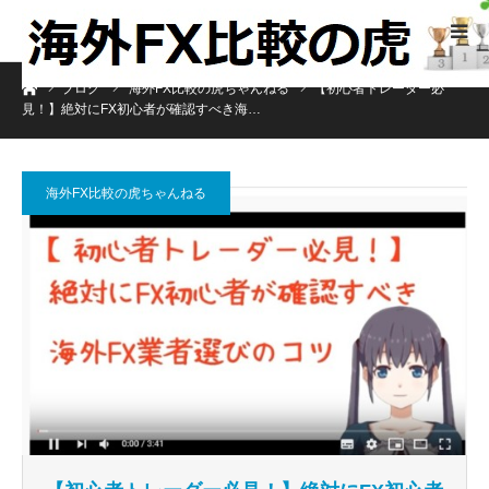
ホーム
ブログ
海外FX比較の虎ちゃんねる
【初心者トレーダー必
見！】絶対にFX初心者が確認すべき海…
海外FX比較の虎ちゃんねる