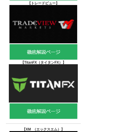
【
トレードビュー】
【TitanFX（タイタンFX）
】
【XM （エックスエム）
】