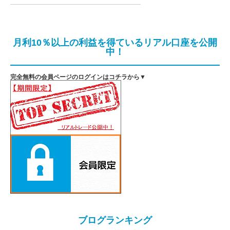
月利10％以上の利益を得ているリアル口座を公開
中！
完全無料の会員ページのログインはコチラから▼
ブログランキング