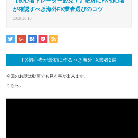
【初心者トレーダー必見！】絶対にFX初心者
が確認すべき海外FX業者選びのコツ
2019.10.16
FX初心者が最初に作るべき海外FX業者2選
今回のお話は動画でも見る事が出来ます。
こちら↓