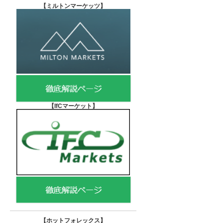
【
ミルトンマーケッツ】
【IfCマーケット
】
【ホットフォレックス
】