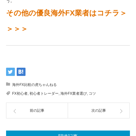
う。
その他の優良海外FX業者はコチラ＞
＞＞＞
海外FX比較の虎ちゃんねる
FX初心者
,
初心者トレーダー
,
海外FX業者選び
,
コツ
前の記事
次の記事