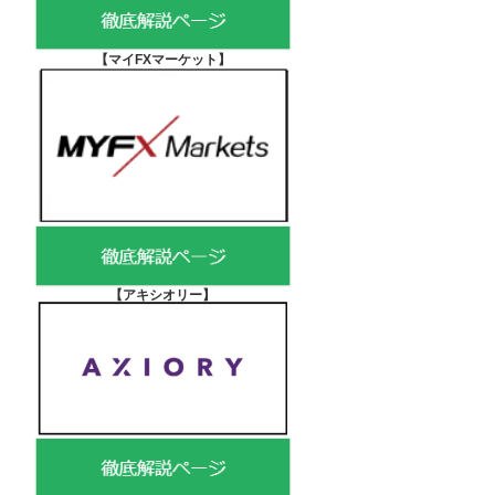
【マイFXマーケット
】
【アキシオリー
】