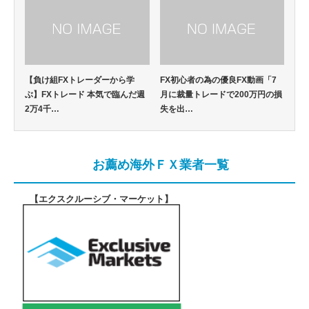
【負け組FXトレーダーから学
FX初心者の為の優良FX動画「7
ぶ】FXトレード 本気で臨んだ週
月に裁量トレードで200万円の損
2万4千…
失を出…
お薦め海外ＦＸ業者一覧
【エクスクルーシブ・マーケット
】