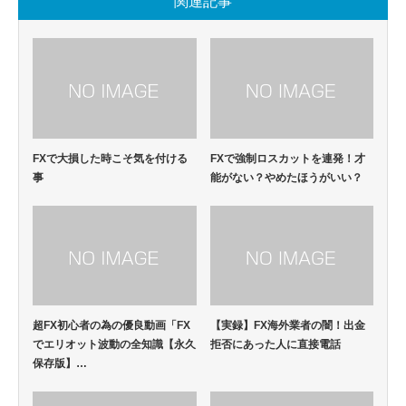
関連記事
FXで大損した時こそ気を付ける
FXで強制ロスカットを連発！才
事
能がない？やめたほうがいい？
超FX初心者の為の優良動画「FX
【実録】FX海外業者の闇！出金
でエリオット波動の全知識【永久
拒否にあった人に直接電話
保存版】…