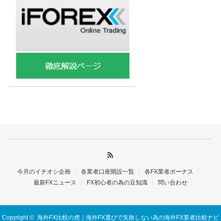
今月のイチオシ企画
各業者口座開設一覧
各FX業者ボーナス
最新FXニュース
FX初心者の為の豆知識
問い合わせ
Copyright ©
海外FX比較の虎｜海外FX選びで失敗しない為の海外FX業者比較ナビ