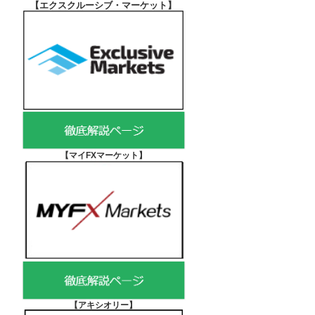
【エクスクルーシブ・マーケット
】
【マイFXマーケット
】
【アキシオリー
】