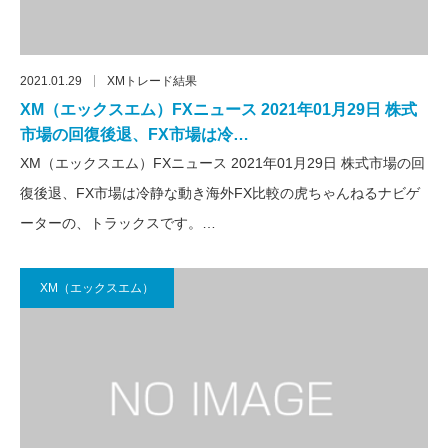
2021.01.29
XMトレード結果
XM（エックスエム）FXニュース 2021年01月29日 株式
市場の回復後退、FX市場は冷…
XM（エックスエム）FXニュース 2021年01月29日 株式市場の回
復後退、FX市場は冷静な動き海外FX比較の虎ちゃんねるナビゲ
ーターの、トラックスです。…
XM（エックスエム）