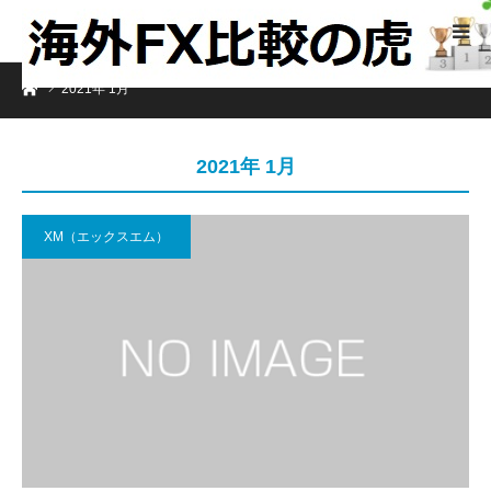
ホーム
2021年 1月
2021年 1月
XM（エックスエム）