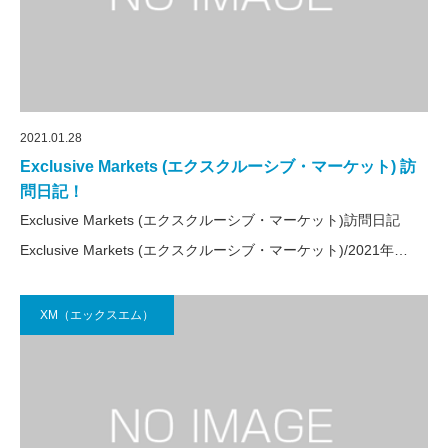
2021.01.28
Exclusive Markets (エクスクルーシブ・マーケット) 訪
問日記！
Exclusive Markets (エクスクルーシブ・マーケット)訪問日記
Exclusive Markets (エクスクルーシブ・マーケット)/2021年…
XM（エックスエム）