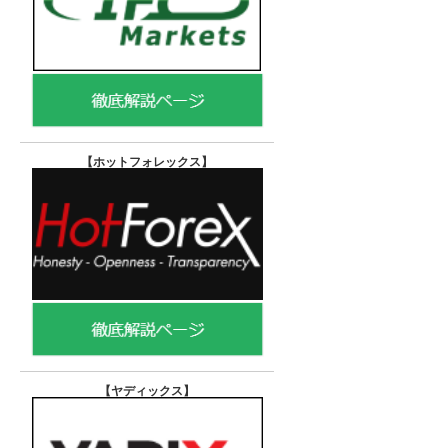
【ホットフォレックス
】
【ヤディックス
】