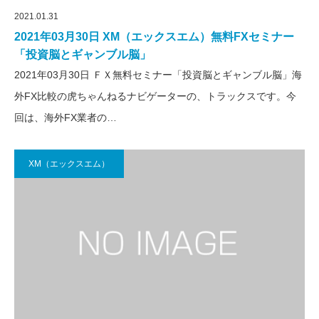
2021.01.31
2021年03月30日 XM（エックスエム）無料FXセミナー
「投資脳とギャンブル脳」
2021年03月30日 ＦＸ無料セミナー「投資脳とギャンブル脳」海
外FX比較の虎ちゃんねるナビゲーターの、トラックスです。今
回は、海外FX業者の…
XM（エックスエム）