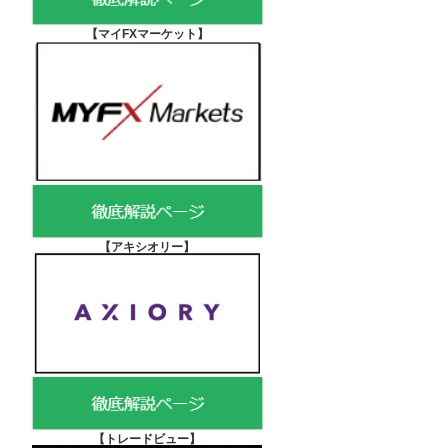
【マイFXマーケット
】
【アキシオリー
】
【
トレードビュー】