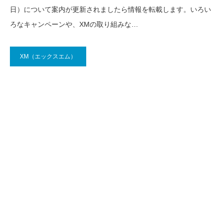
日）について案内が更新されましたら情報を転載します。いろい
ろなキャンペーンや、XMの取り組みな…
XM（エックスエム）