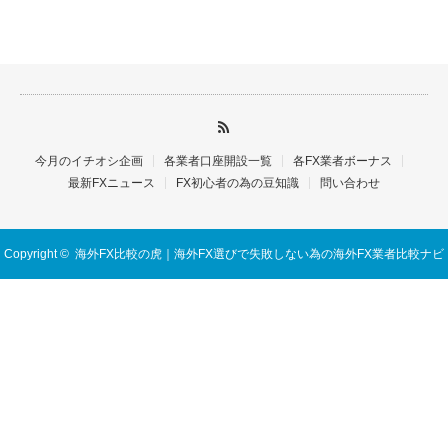
今月のイチオシ企画
各業者口座開設一覧
各FX業者ボーナス
最新FXニュース
FX初心者の為の豆知識
問い合わせ
Copyright ©
海外FX比較の虎｜海外FX選びで失敗しない為の海外FX業者比較ナビ