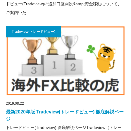
ドビュー(Tradeview)の追加口座開設&amp;資金移動について、
ご案内いた…
Tradeview(トレードビュー)
2019.08.22
最新2020年版 Tradeview(トレードビュー) 徹底解説ペー
ジ
トレードビュー(Tradeview) 徹底解説ページTradeview（トレー