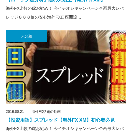
海外FX比較の虎お勧め！ 今イチオシキャンペーン企画最大レバ
レッジ８８８倍の安心海外FX口座開設…
未分類
2019.08.21
海外FX話題の動画
【投資用語】スプレッド【海外FX XM】初心者必見
海外FX比較の虎お勧め！ 今イチオシキャンペーン企画最大レバ