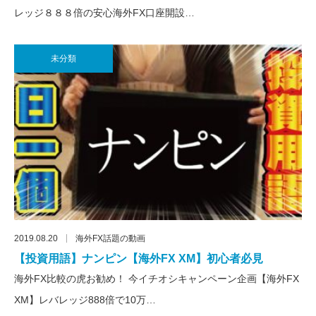
レッジ８８８倍の安心海外FX口座開設…
未分類
2019.08.20
海外FX話題の動画
【投資用語】ナンピン【海外FX XM】初心者必見
海外FX比較の虎お勧め！ 今イチオシキャンペーン企画【海外FX
XM】レバレッジ888倍で10万…