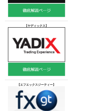
【ヤディックス
】
【エフエックスジーティー
】