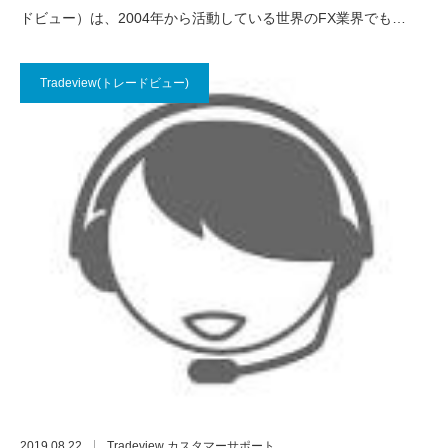
ドビュー）は、2004年から活動している世界のFX業界でも…
Tradeview(トレードビュー)
2019.08.22
Tradeview カスタマーサポート