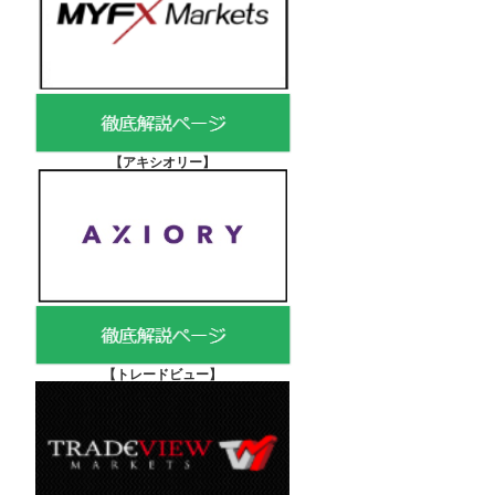
【アキシオリー
】
【
トレードビュー】