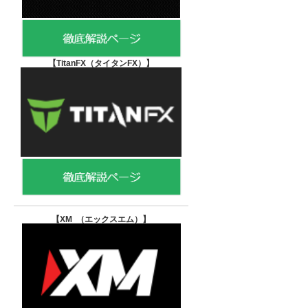
【TitanFX（タイタンFX）
】
【XM （エックスエム）
】