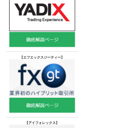
【エフエックスジーティー
】
【
アイフォレックス】