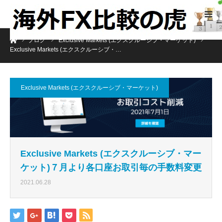
ホーム
ブログ
Exclusive Markets (エクスクルーシブ・マーケット)
Exclusive Markets (エクスクルーシブ・…
Exclusive Markets (エクスクルーシブ・マーケット)
Exclusive Markets (エクスクルーシブ・マー
ケット)７月より各口座お取引毎の手数料変更
2021.06.28