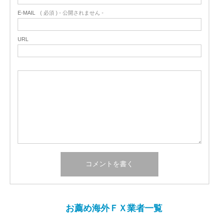
E-MAIL
( 必須 ) - 公開されません -
URL
お薦め海外ＦＸ業者一覧