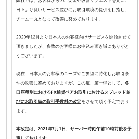
弊社では、お客様からのご要望や改善リクエストを元に、
日々より良いサービス並びにお取引環境の提供を目指し、
チーム一丸となって改善に努めております。
2020年12月より日本人のお客様向けサービスを開始させて
頂きましたが、多数のお客様にお申込み頂き誠にありがと
うございます。
現在、日本人のお客様のニーズやご要望に特化しお取引条
件の改善に努めておりますが、この度、第一弾として、
各
口座種別におけるFX通貨ペアお取引におけるスプレッド並
びにお取引毎の取引手数料の改定
をさせて頂く予定でおり
ます。
本改定は、2021年7月1日、サーバー時刻午前10時前後を予
定しております。