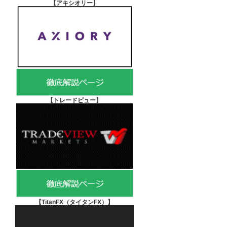
【アキシオリー
】
【
トレードビュー】
【TitanFX（タイタンFX）
】