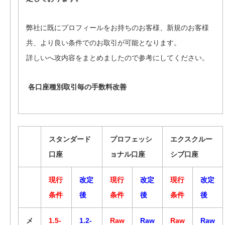
弊社に既にプロフィールをお持ちのお客様、新規のお客様
共、より良い条件でのお取引が可能となります。
詳しいへ攻内容をまとめましたので参考にしてください。
各口座種別取引毎の手数料改善
スタンダード
プロフェッシ
エクスクルー
口座
ョナル口座
シブ口座
現行
改定
現行
改定
現行
改定
条件
後
条件
後
条件
後
メ
1.5-
1.2-
Raw
Raw
Raw
Raw