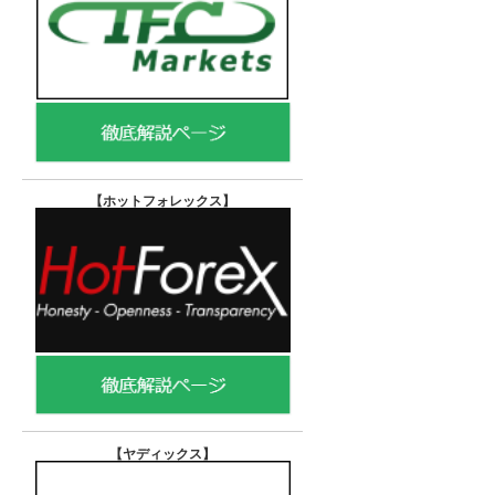
【ホットフォレックス
】
【ヤディックス
】