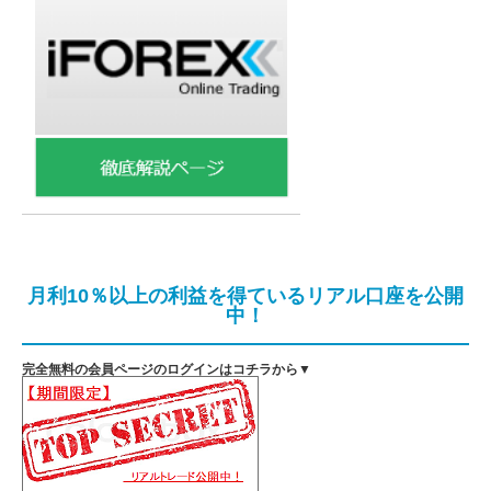
月利10％以上の利益を得ているリアル口座を公開
中！
完全無料の会員ページのログインはコチラから▼