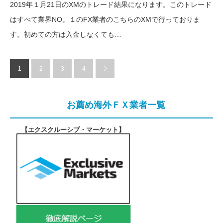
2019年１月21日のXMのトレード結果になります。このトレード
はすべて業界NO。１のFX業者のこちらのXMで行っておりま
す。初めての方は入金しなくても…
1
2
3
4
お薦め海外ＦＸ業者一覧
【エクスクルーシブ・マーケット
】