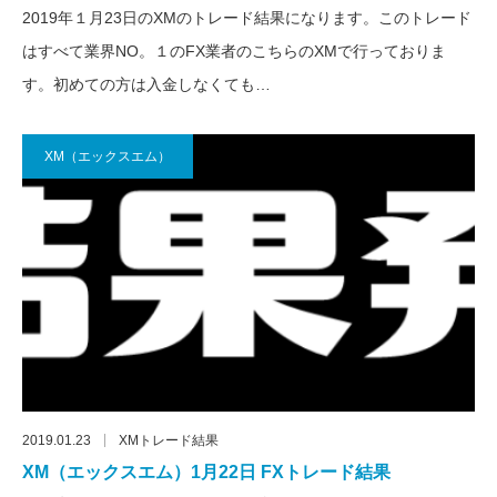
2019年１月23日のXMのトレード結果になります。このトレード
はすべて業界NO。１のFX業者のこちらのXMで行っておりま
す。初めての方は入金しなくても…
XM（エックスエム）
2019.01.23
XMトレード結果
XM（エックスエム）1月22日 FXトレード結果