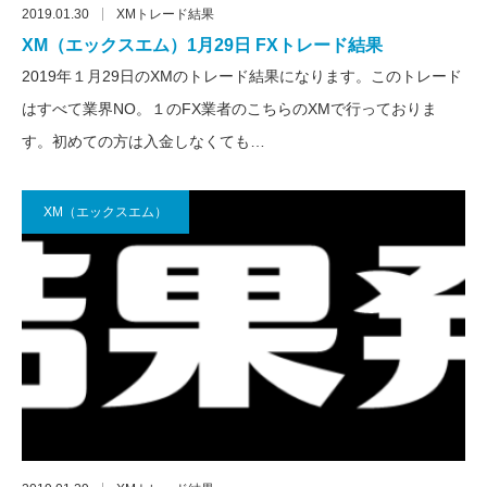
2019.01.30
XMトレード結果
XM（エックスエム）1月29日 FXトレード結果
2019年１月29日のXMのトレード結果になります。このトレード
はすべて業界NO。１のFX業者のこちらのXMで行っておりま
す。初めての方は入金しなくても…
XM（エックスエム）