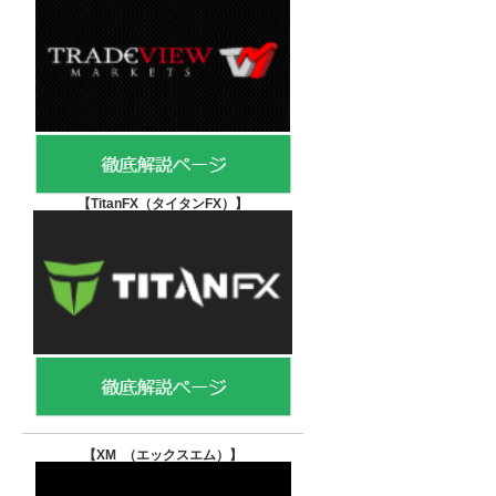
【TitanFX（タイタンFX）
】
【XM （エックスエム）
】