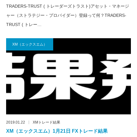
TRADERS-TRUST ( トレーダーズトラスト)アセット・マネージ
ャー（ストラテジー・プロバイダー）登録って何？TRADERS-
TRUST ( トレー…
XM（エックスエム）
2019.01.22
XMトレード結果
XM（エックスエム）1月21日 FXトレード結果