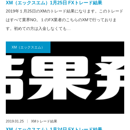
XM（エックスエム）1月25日 FXトレード結果
2019年１月25日のXMのトレード結果になります。このトレード
はすべて業界NO。１のFX業者のこちらのXMで行っておりま
す。初めての方は入金しなくても…
XM（エックスエム）
2019.01.25
XMトレード結果
XM（エックスエム）1月24日 FXトレード結果