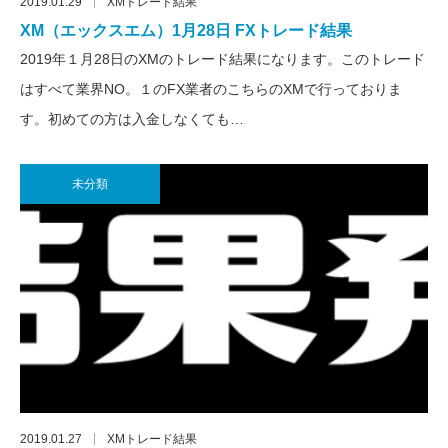
2019.01.29
XMトレード結果
XM（エックスエム）1月28日 FXトレード結果
2019年１月28日のXMのトレード結果になります。このトレード
はすべて業界NO。１のFX業者のこちらのXMで行っておりま
す。初めての方は入金しなくても…
未分類
2019.01.27
XMトレード結果