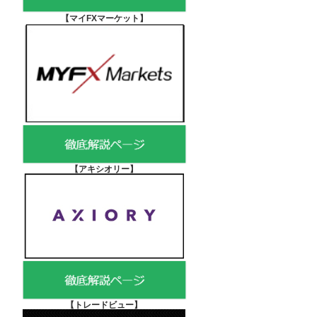
【マイFXマーケット
】
【アキシオリー
】
【
トレードビュー】