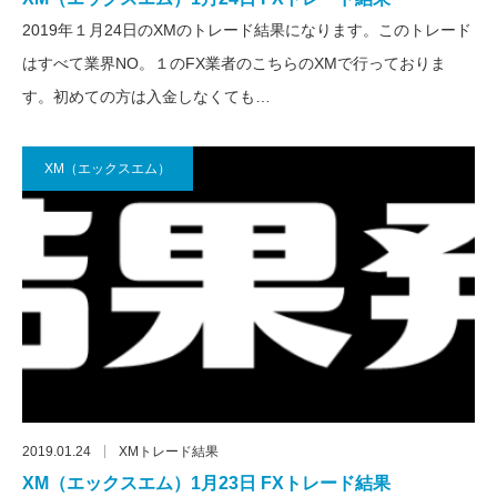
2019年１月24日のXMのトレード結果になります。このトレード
はすべて業界NO。１のFX業者のこちらのXMで行っておりま
す。初めての方は入金しなくても…
XM（エックスエム）
2019.01.24
XMトレード結果
XM（エックスエム）1月23日 FXトレード結果