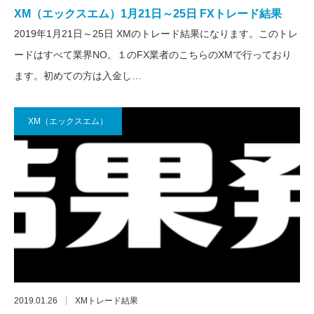
XM（エックスエム）1月21日～25日 FXトレード結果
2019年1月21日～25日 XMのトレード結果になります。このトレ
ードはすべて業界NO。１のFX業者のこちらのXMで行っており
ます。初めての方は入金し…
XM（エックスエム）
2019.01.26
XMトレード結果