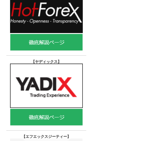
【ヤディックス
】
【エフエックスジーティー
】