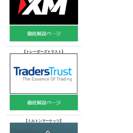
【トレーダーズトラスト
】
【
ミルトンマーケッツ】