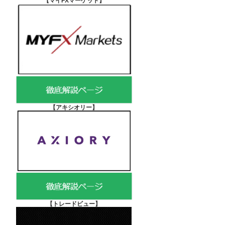
【マイFXマーケット
】
【アキシオリー
】
【
トレードビュー】