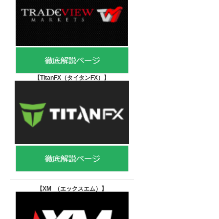
【TitanFX（タイタンFX）
】
【XM （エックスエム）
】