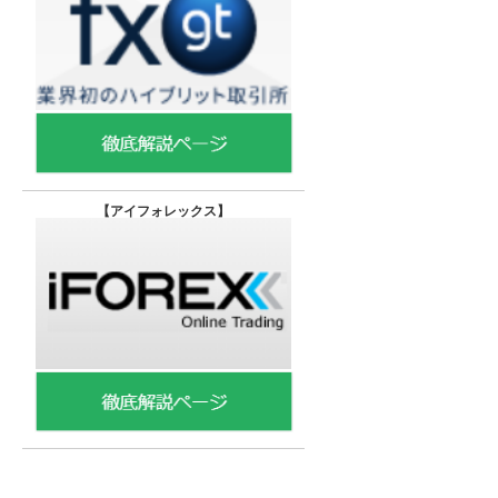
【
アイフォレックス】