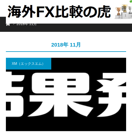
ホーム
2018年 11月
2018年 11月
XM（エックスエム）