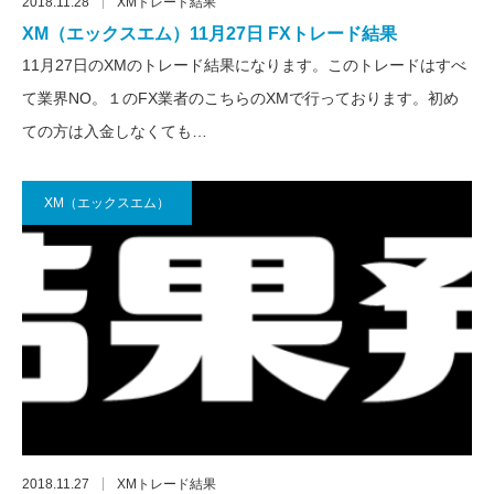
2018.11.28
XMトレード結果
XM（エックスエム）11月27日 FXトレード結果
11月27日のXMのトレード結果になります。このトレードはすべ
て業界NO。１のFX業者のこちらのXMで行っております。初め
ての方は入金しなくても…
XM（エックスエム）
2018.11.27
XMトレード結果