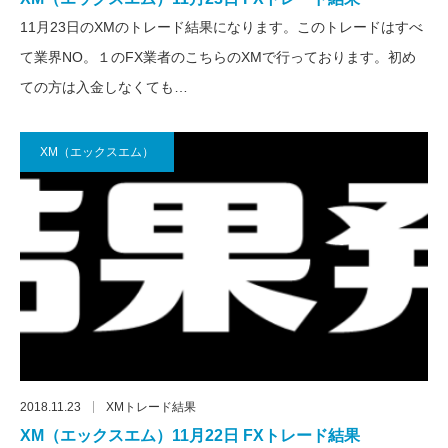
11月23日のXMのトレード結果になります。このトレードはすべ
て業界NO。１のFX業者のこちらのXMで行っております。初め
ての方は入金しなくても…
XM（エックスエム）
2018.11.23
XMトレード結果
XM（エックスエム）11月22日 FXトレード結果