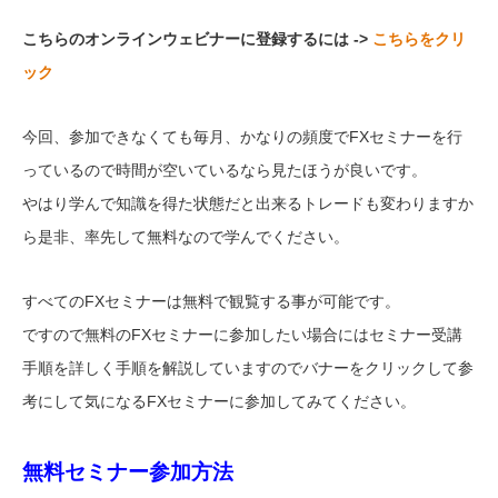
こちらのオンラインウェビナーに登録するには ->
こちらをクリ
ック
今回、参加できなくても毎月、かなりの頻度でFXセミナーを行
っているので時間が空いているなら見たほうが良いです。
やはり学んで知識を得た状態だと出来るトレードも変わりますか
ら是非、率先して無料なので学んでください。
すべてのFXセミナーは無料で観覧する事が可能です。
ですので無料のFXセミナーに参加したい場合にはセミナー受講
手順を詳しく手順を解説していますのでバナーをクリックして参
考にして気になるFXセミナーに参加してみてください。
無料セミナー参加方法