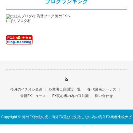
ブログランキング
にほんブログ村
今月のイチオシ企画
各業者口座開設一覧
各FX業者ボーナス
最新FXニュース
FX初心者の為の豆知識
問い合わせ
Copyright ©
海外FX比較の虎｜海外FX選びで失敗しない為の海外FX業者比較ナビ