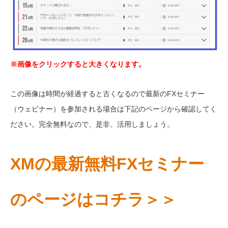
※画像をクリックすると大きくなります。
この画像は時間が経過すると古くなるので最新のFXセミナー
（ウェビナー）を参加される場合は下記のページから確認してく
ださい。完全無料なので、是非、活用しましょう。
XMの最新無料FXセミナー
のページはコチラ＞＞