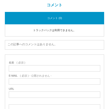
コメント
コメント (0)
トラックバックは利用できません。
この記事へのコメントはありません。
名前
( 必須 )
E-MAIL
( 必須 ) - 公開されません -
URL