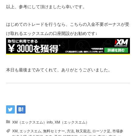
以上、参考にして頂けましたら幸いです。
はじめてのトレードを行うなら、こちらの入金不要ボーナスが受
け取れるエックスエムの口座開設がお勧めです↓
本日も最後までみてくれて、ありがとうございました。
XM（エックスエム）info
,
XM（エックスエム）
XM
,
エックスエム
,
無料セミナー
,
方法
,
秋又龍志
,
ローソク足
,
市場参