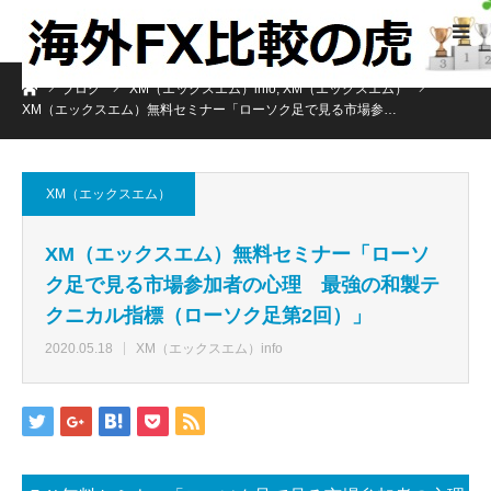
ホーム
ブログ
XM（エックスエム）info
,
XM（エックスエム）
XM（エックスエム）無料セミナー「ローソク足で見る市場参…
XM（エックスエム）
XM（エックスエム）無料セミナー「ローソ
ク足で見る市場参加者の心理 最強の和製テ
クニカル指標（ローソク足第2回）」
2020.05.18
XM（エックスエム）info