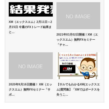
XM（エックスエム）2月11日～2
月15日 今週のFXトレード結果ま
と…
2021年03月02日開催！XM（エ
ックスエム）無料FXセミナー
「チャ…
2020年9月16日開催！ XM（エッ
【サルでもわかるXM(エックスエ
クスエム）無料FXセミナー「サ
ム)質問集】「XMではボーナスを
ポ…
失うこ…