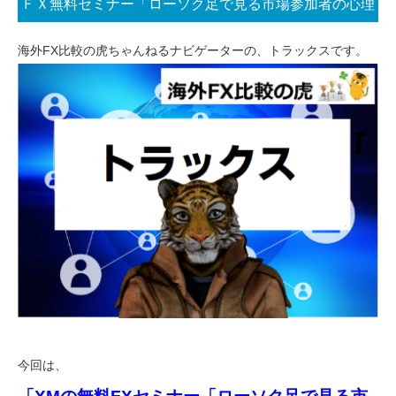
ＦＸ無料セミナー「ローソク足で見る市場参加者の心理
最強の和製テクニカル指標（ローソク足第2回）」
海外FX比較の虎ちゃんねるナビゲーターの、トラックスです。
今回は、