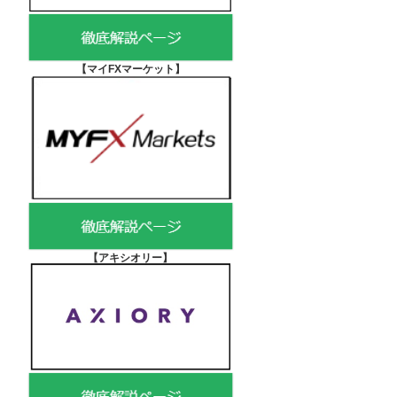
【マイFXマーケット
】
【アキシオリー
】