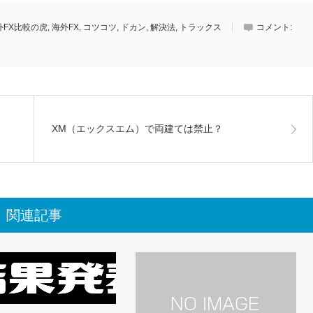
外FX比較の虎
,
海外FX
,
コツコツ
,
ドカン
,
解決法
,
トラックス
コメント:
XM（エックスエム）で両建ては禁止？
関連記事