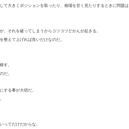
して大きくポジションを取ったり、相場を甘く見たりするときに問題は
が、それを破ってしまうからコツコツどかんが起きる。
を整えて上げれば良いだけなのだ。
移す。
のだ。
にする事が大切だ。
。
いってだけだからな。