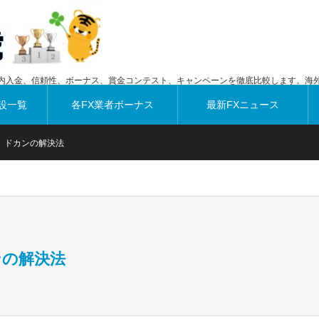
内入金、信頼性、ボーナス、賞金コンテスト、キャンペーンを徹底比較します。海外
設一覧
各FX業者ボーナス
最新FXニュース
、ドカンの解決法
ンの解決法