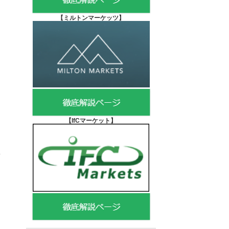
【
ミルトンマーケッツ】
【IfCマーケット
】