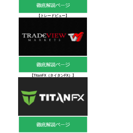
【
トレードビュー】
【TitanFX（タイタンFX）
】