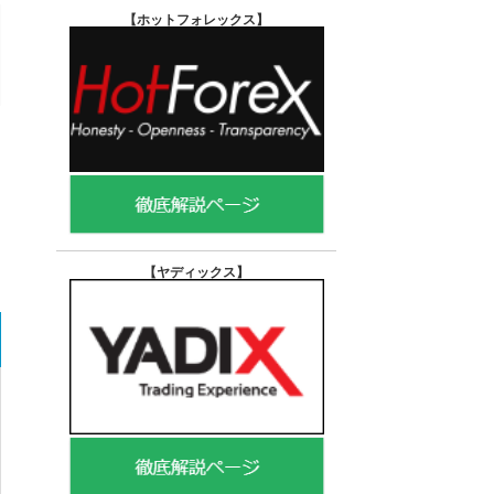
【ホットフォレックス
】
【ヤディックス
】