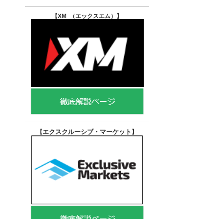
【XM （エックスエム）
】
エクスクルーシブ・マーケット
【
】