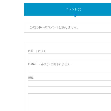
コメント (0)
この記事へのコメントはありません。
名前
( 必須 )
E-MAIL
( 必須 ) - 公開されません -
URL