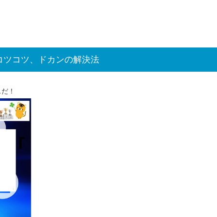
コツコツ、ドカンの解決法
スだ！