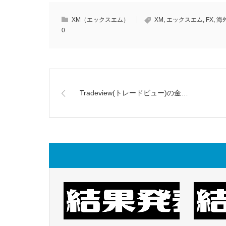
XM（エックスエム）
XM
,
エックスエム
,
FX
,
海
0
Tradeview(トレードビュー)の金…