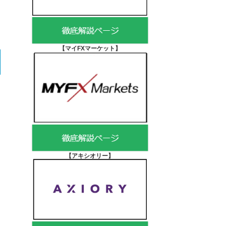
【マイFXマーケット
】
【アキシオリー
】