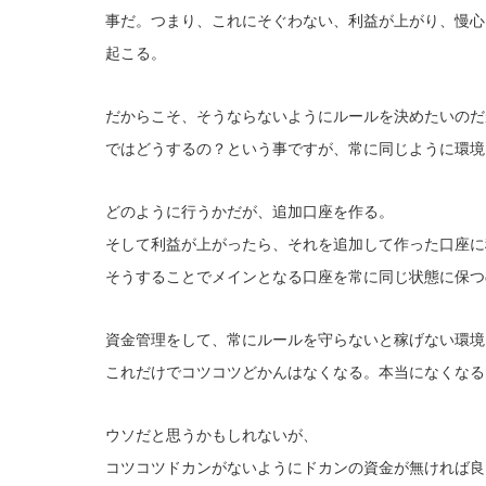
事だ。つまり、これにそぐわない、利益が上がり、慢心
起こる。
だからこそ、そうならないようにルールを決めたいのだ
ではどうするの？という事ですが、常に同じように環境
どのように行うかだが、追加口座を作る。
そして利益が上がったら、それを追加して作った口座に
そうすることでメインとなる口座を常に同じ状態に保つ
資金管理をして、常にルールを守らないと稼げない環境
これだけでコツコツどかんはなくなる。本当になくなる
ウソだと思うかもしれないが、
コツコツドカンがないようにドカンの資金が無ければ良