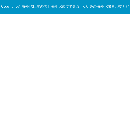
Copyright ©
海外FX比較の虎｜海外FX選びで失敗しない為の海外FX業者比較ナビ