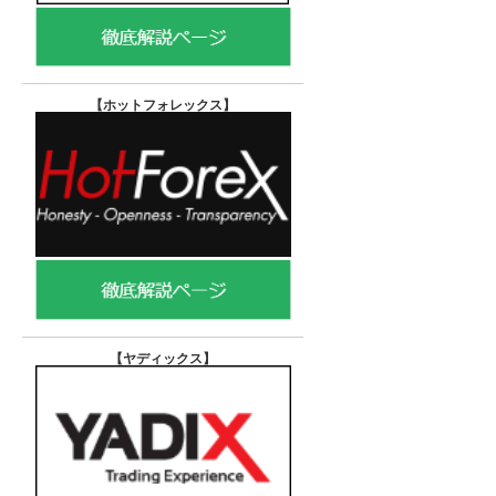
【ホットフォレックス
】
【ヤディックス
】