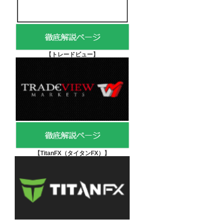
【
トレードビュー】
【TitanFX（タイタンFX）
】