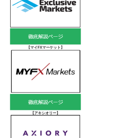
【マイFXマーケット
】
【アキシオリー
】