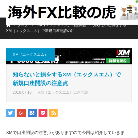
ホーム
ブログ
XM（エックスエム）口座開設
知らないと損をする
XM（エックスエム）で新規口座開設の注…
XM（エックスエム）
知らないと損をするXM（エックスエム）で
新規口座開設の注意点
2018.07.16
XM（エックスエム）口座開設
XMで口座開設の注意点がありますので今回は紹介していきま