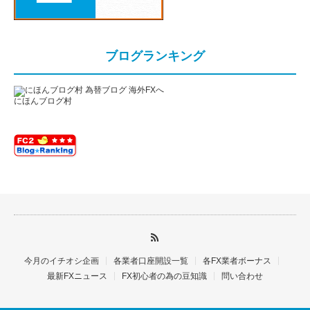
ブログランキング
にほんブログ村
今月のイチオシ企画
各業者口座開設一覧
各FX業者ボーナス
最新FXニュース
FX初心者の為の豆知識
問い合わせ