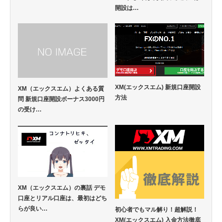
開設は…
XM(エックスエム) 新規口座開設
XM（エックスエム）よくある質
方法
問 新規口座開設ボーナス3000円
の受け…
XM（エックスエム）の裏話 デモ
口座とリアル口座は、最初はどち
らが良い…
初心者でもマル解り！超解説！
XM(エックスエム) 入金方法徹底