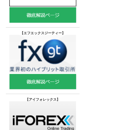
【エフエックスジーティー
】
【
アイフォレックス】