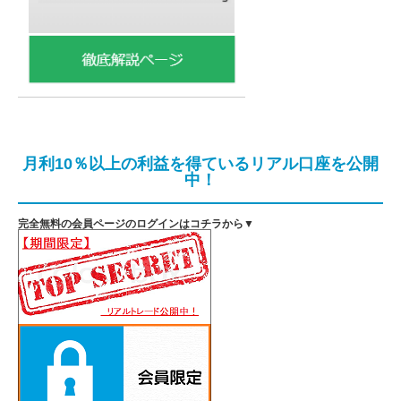
月利10％以上の利益を得ているリアル口座を公開
中！
完全無料の会員ページのログインはコチラから▼