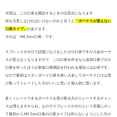
今回は、この口座を開設するときの注意点になります。
何を注意しなければいけないのかと言うと
「ボーナスが貰えない
口座タイプ」
があります。
それは「XM Zero口座」です。
スプレッドがゼロで話題になりましたゼロ口座ですが入金ボーナ
スが貰えなくなりますので、この口座を作るなら追加口座でゼロ
口座を作ったほうが新規口座開設を行われる場合にはお得です。
なので最初はスタンダード口座を使い入金してボーナスだけは受
け取ってトレードした方がいいと思いと個人的に思います。
多くトレードできるボーナスを受け取る方がトレードするチャン
スは増えますからね。なのでスプレッドがゼロという言葉にのっ
て最初からXM Zero口座の口座タイプは作らないようにした方が