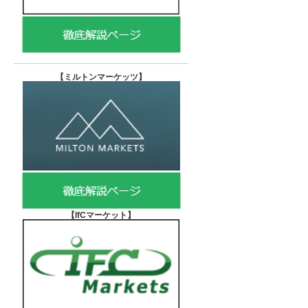
【
ミルトンマーケッツ】
【IfCマーケット
】