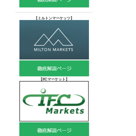
【
ミルトンマーケッツ】
【IfCマーケット
】