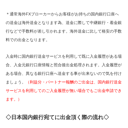
＊通常海外FXブローカーからお客様がお持ちの国内銀行口座へ
の送金は海外送金となります為、送金に際して中継銀行・着金銀
行などで手数料が差し引かれます。海外送金に比して格安の手数
料での出金となります。
入金時に国内銀行送金サービスを利用して既に入金履歴がある場
合、入金元銀行口座情報と照合後出金処理されます。入金履歴が
ある場合、異なる銀行口座へ送金する事が出来ないので気を付け
ましょう。
（利益分・パートナー報酬のご出金は、国内銀行送金
サービスを利用してのご入金履歴が無い場合でもご出金申請でき
ます。）
◇日本国内銀行宛てに出金頂く際の流れ◇