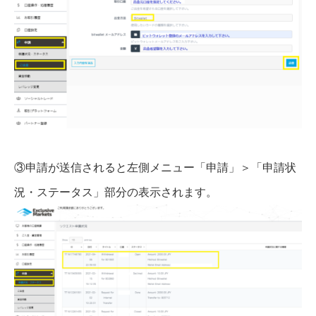
③申請が送信されると左側メニュー「申請」＞「申請状
況・ステータス」部分の表示されます。