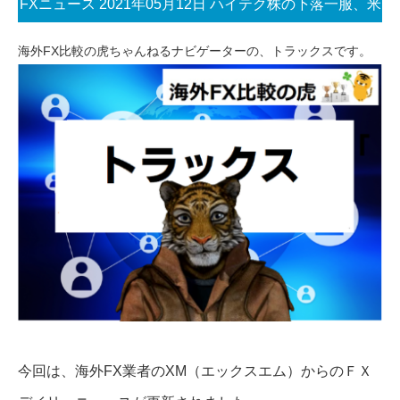
FXニュース 2021年05月12日 ハイテク株の下落一服、米
消費者物価指数に注目
海外FX比較の虎ちゃんねるナビゲーターの、トラックスです。
今回は、海外FX業者のXM（エックスエム）からのＦＸ