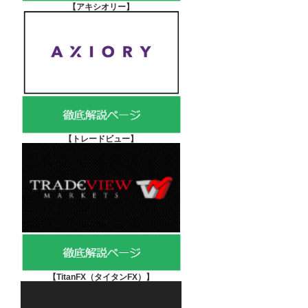
【アキシオリー
】
【
トレードビュー】
【TitanFX（タイタンFX）
】