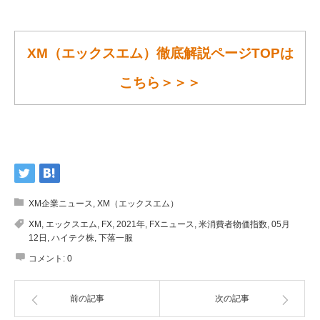
XM（エックスエム）徹底解説ページTOPは
こちら＞＞＞
XM企業ニュース
,
XM（エックスエム）
XM
,
エックスエム
,
FX
,
2021年
,
FXニュース
,
米消費者物価指数
,
05月
12日
,
ハイテク株
,
下落一服
コメント:
0
前の記事
次の記事