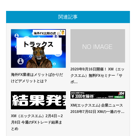
関連記事
2020年9月16日開催！ XM（エッ
海外FX業者はメリットばかりだ
クスエム）無料FXセミナー「サ
けどデメリットとは？
ポ…
XM(エックスエム) 企業ニュース
2018年7月02日 XMの一連のサ…
XM（エックスエム）2月4日～2
月8日 今週のFXトレード結果ま
とめ