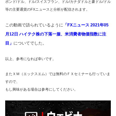
ポンド/ドル、ドル/スイスフラン、ドル/カナダドルと豪ドル/ドル
等の主要通貨のFXニュースと分析が配信されます。
この動画で語られているように
「FXニュース 2021年05
月12日 ハイテク株の下落一服、米消費者物価指数に注
目」
についてでした。
以上、参考になれば幸いです。
またＸＭ（エックスエム）では無料のＦＸセミナーも行っていま
すので、
もし興味がある場合は参考にしてください。