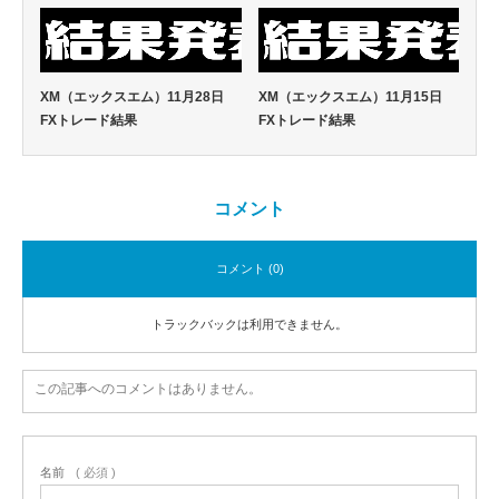
XM（エックスエム）11月28日
XM（エックスエム）11月15日
FXトレード結果
FXトレード結果
コメント
コメント (0)
トラックバックは利用できません。
この記事へのコメントはありません。
名前
( 必須 )