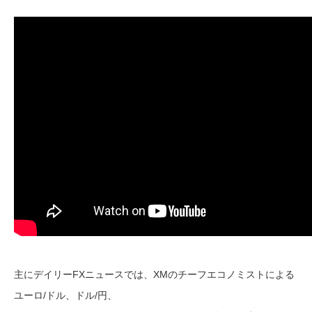
主にデイリーFXニュースでは、XMのチーフエコノミストによる
ユーロ/ドル、ドル/円、