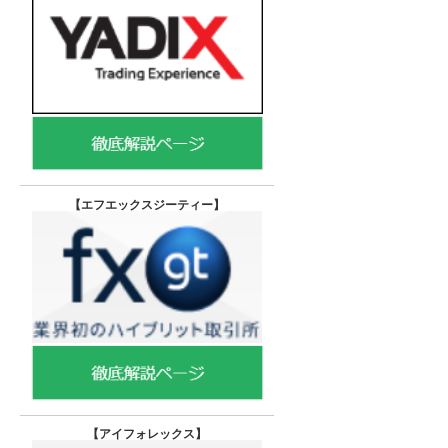
【エフエックスジーティー
】
【
アイフォレックス】