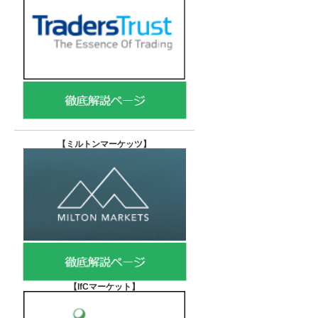
【
ミルトンマーケッツ】
【IfCマーケット
】