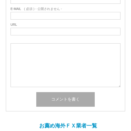
E-MAIL
( 必須 ) - 公開されません -
URL
お薦め海外ＦＸ業者一覧