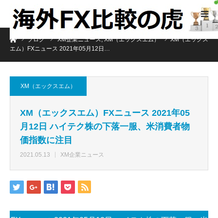
ホーム
ブログ
XM企業ニュース
,
XM（エックスエム）
XM（エックス
エム）FXニュース 2021年05月12日…
XM（エックスエム）
XM（エックスエム）FXニュース 2021年05
月12日 ハイテク株の下落一服、米消費者物
価指数に注目
2021.05.13
XM企業ニュース