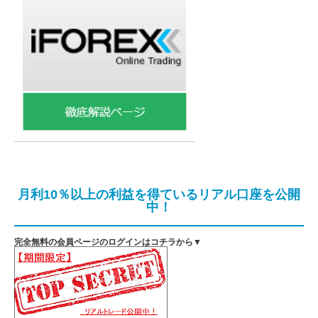
月利10％以上の利益を得ているリアル口座を公開
中！
完全無料の会員ページのログインはコチラから▼