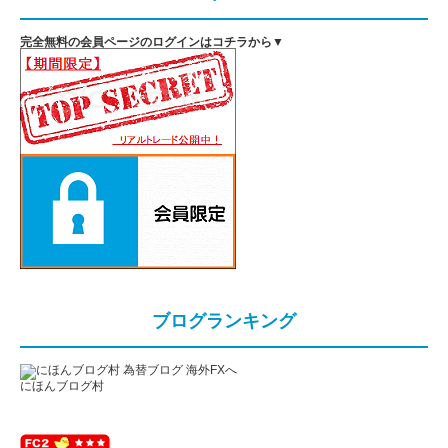
完全無料の会員ページのログインはコチラから▼
ブログランキング
にほんブログ村