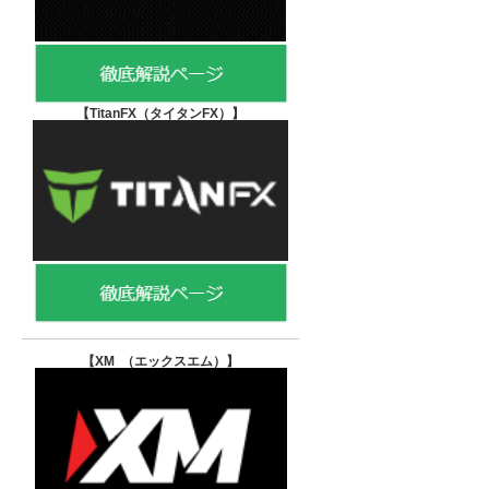
【TitanFX（タイタンFX）
】
【XM （エックスエム）
】