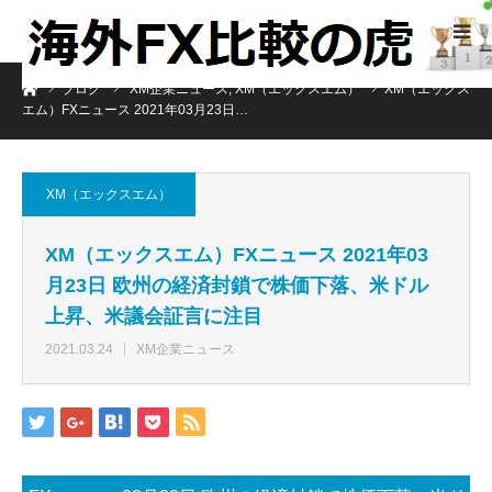
ホーム
ブログ
XM企業ニュース
,
XM（エックスエム）
XM（エックス
エム）FXニュース 2021年03月23日…
XM（エックスエム）
XM（エックスエム）FXニュース 2021年03
月23日 欧州の経済封鎖で株価下落、米ドル
上昇、米議会証言に注目
2021.03.24
XM企業ニュース