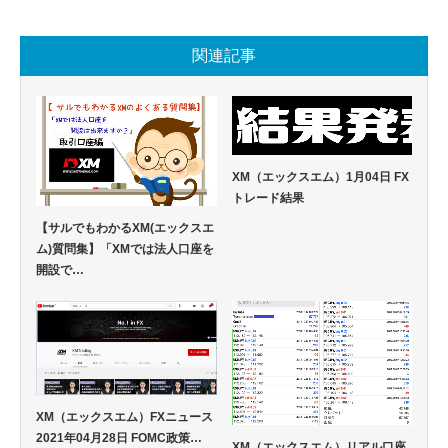
関連記事
XM（エックスエム）1月04日 FX
トレード結果
【サルでもわかるXM(エックスエ
ム)質問集】「XMでは法人口座を
開設で…
XM（エックスエム）FXニュース
2021年04月28日 FOMC政策…
XM（エックスエム）リアル口座