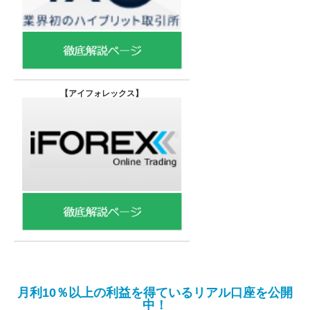
【
アイフォレックス】
月利10％以上の利益を得ているリアル口座を公開
中！