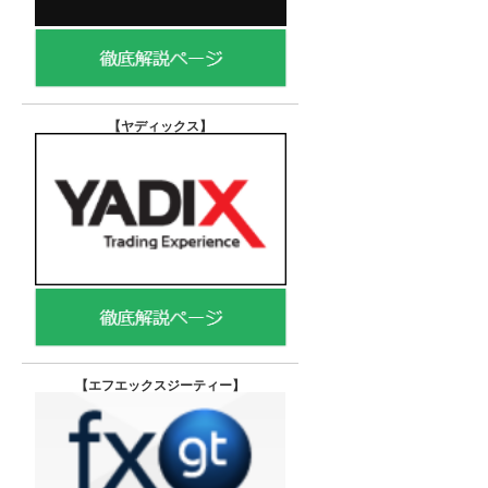
【ヤディックス
】
【エフエックスジーティー
】