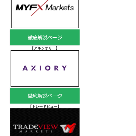
【アキシオリー
】
【
トレードビュー】