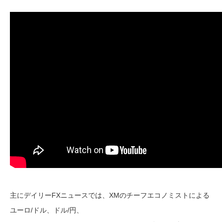
主にデイリーFXニュースでは、XMのチーフエコノミストによる
ユーロ/ドル、ドル/円、