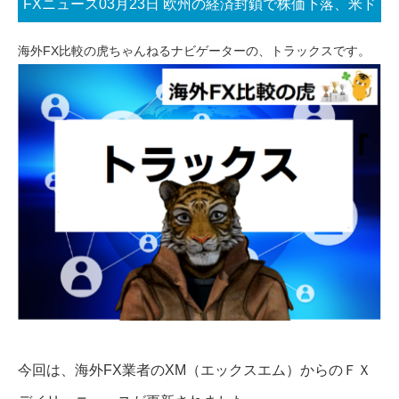
FXニュース03月23日 欧州の経済封鎖で株価下落、米ド
ル上昇、米議会証言に注目
海外FX比較の虎ちゃんねるナビゲーターの、トラックスです。
今回は、海外FX業者のXM（エックスエム）からのＦＸ