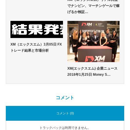
でナンピン、マーチンゲールで稼
げるか検証…
XM（エックスエム）3月05日 FX
トレード結果と市場分析
XM(エックスエム) 企業ニュース
2018年1月25日 Money S…
コメント
コメント (0)
トラックバックは利用できません。