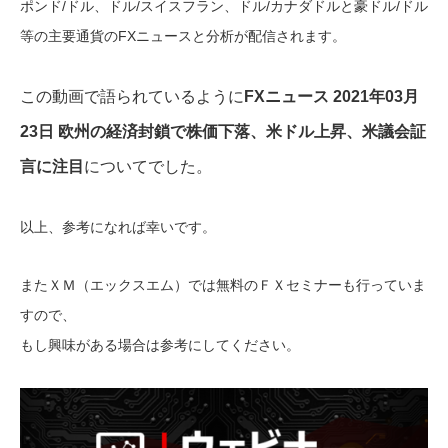
ポンド/ドル、ドル/スイスフラン、ドル/カナダドルと豪ドル/ドル
等の主要通貨のFXニュースと分析が配信されます。
この動画で語られているように
FXニュース 2021年03月
23日 欧州の経済封鎖で株価下落、米ドル上昇、米議会証
言に注目
についてでした。
以上、参考になれば幸いです。
またＸＭ（エックスエム）では無料のＦＸセミナーも行っていま
すので、
もし興味がある場合は参考にしてください。