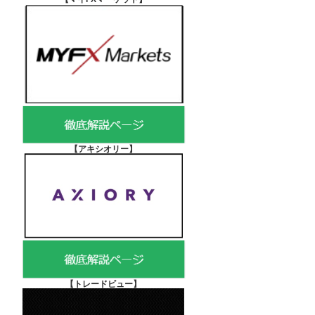
【アキシオリー
】
【
トレードビュー】