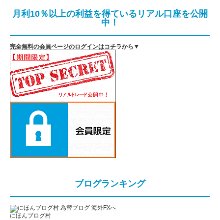
月利10％以上の利益を得ているリアル口座を公開
中！
完全無料の会員ページのログインはコチラから▼
ブログランキング
にほんブログ村