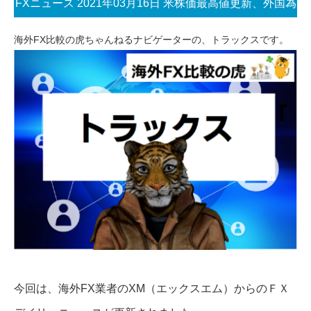
FXニュース 2021年03月16日 米株価最高値更新、外国為
替市場は静かな動き
海外FX比較の虎ちゃんねるナビゲーターの、トラックスです。
今回は、海外FX業者のXM（エックスエム）からのＦＸ