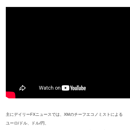
主にデイリーFXニュースでは、XMのチーフエコノミストによる
ユーロ/ドル、ドル/円、