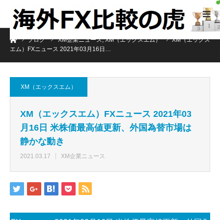
ホーム
ブログ
XM企業ニュース
,
XM（エックスエム）
XM（エックス
エム）FXニュース 2021年03月16日…
XM（エックスエム）
XM（エックスエム）FXニュース 2021年03
月16日 米株価最高値更新、外国為替市場は
静かな動き
2021.03.17
XM企業ニュース