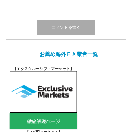
お薦め海外ＦＸ業者一覧
【エクスクルーシブ・マーケット
】
【マイFXマーケット
】