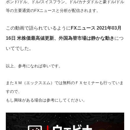
ポンド/ドル、ドル/スイスフラン、ドル/カナダドルと豪ドル/ドル
等の主要通貨のFXニュースと分析が配信されます。
この動画で語られているように
FXニュース 2021年03月
16日 米株価最高値更新、外国為替市場は静かな動き
につ
いてでした。
以上、参考になれば幸いです。
またＸＭ（エックスエム）では無料のＦＸセミナーも行っていま
すので、
もし興味がある場合は参考にしてください。