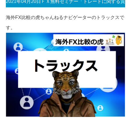
2021年04月20日ＦＸ無料セミナー「トレードに関する質
問承ります」
海外FX比較の虎ちゃんねるナビゲーターのトラックスで
す。