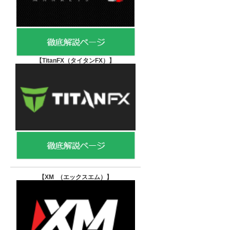
【TitanFX（タイタンFX）
】
【XM （エックスエム）
】