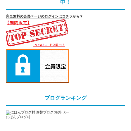
中！
完全無料の会員ページのログインはコチラから▼
ブログランキング
にほんブログ村