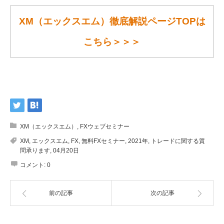
XM（エックスエム）徹底解説ページTOPは
こちら＞＞＞
XM（エックスエム）
,
FXウェブセミナー
XM
,
エックスエム
,
FX
,
無料FXセミナー
,
2021年
,
トレードに関する質
問承ります
,
04月20日
コメント:
0
前の記事
次の記事