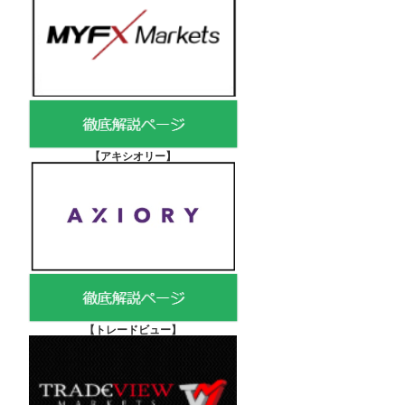
【アキシオリー
】
【
トレードビュー】