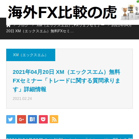
ホーム
ブログ
XM（エックスエム）
,
FXウェブセミナー
2021年04月
20日 XM（エックスエム）無料FXセミ…
XM（エックスエム）
2021年04月20日 XM（エックスエム）無料
FXセミナー「トレードに関する質問承りま
す」詳細情報
2021.02.24