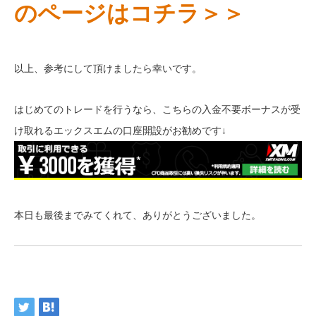
のページはコチラ＞＞
以上、参考にして頂けましたら幸いです。
はじめてのトレードを行うなら、こちらの入金不要ボーナスが受
け取れるエックスエムの口座開設がお勧めです↓
本日も最後までみてくれて、ありがとうございました。