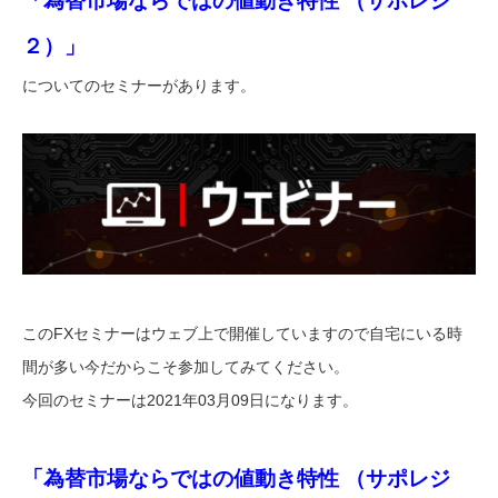
「為替市場ならではの値動き特性 （サポレジ
２）」
についてのセミナーがあります。
このFXセミナーはウェブ上で開催していますので自宅にいる時
間が多い今だからこそ参加してみてください。
今回のセミナーは2021年03月09日になります。
「為替市場ならではの値動き特性 （サポレジ