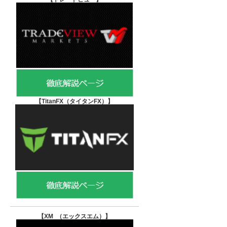
【TitanFX（タイタンFX）
】
【XM （エックスエム）
】