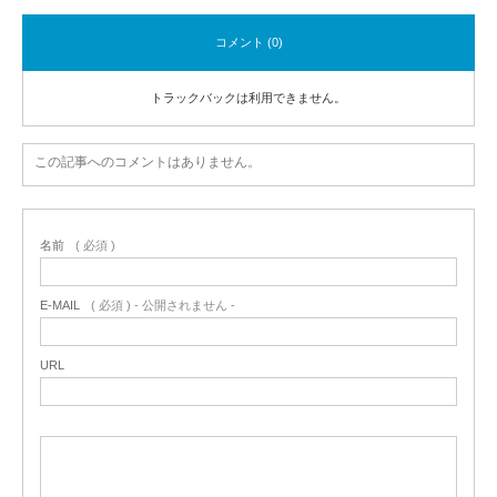
コメント (0)
トラックバックは利用できません。
この記事へのコメントはありません。
名前
( 必須 )
E-MAIL
( 必須 ) - 公開されません -
URL