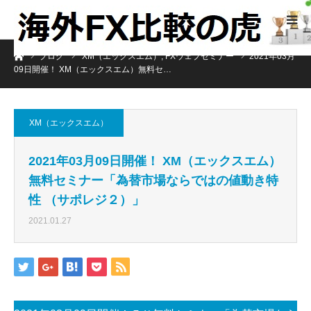
ホーム
ブログ
XM（エックスエム）
,
FXウェブセミナー
2021年03月
09日開催！ XM（エックスエム）無料セ…
XM（エックスエム）
2021年03月09日開催！ XM（エックスエム）
無料セミナー「為替市場ならではの値動き特
性 （サポレジ２）」
2021.01.27