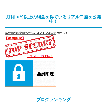
月利10％以上の利益を得ているリアル口座を公開
中！
完全無料の会員ページのログインはコチラから▼
ブログランキング