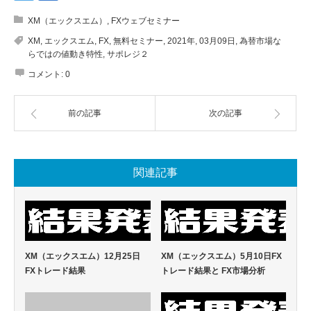
XM（エックスエム）
,
FXウェブセミナー
XM
,
エックスエム
,
FX
,
無料セミナー
,
2021年
,
03月09日
,
為替市場な
らではの値動き特性
,
サポレジ２
コメント:
0
前の記事
次の記事
関連記事
XM（エックスエム）12月25日
XM（エックスエム）5月10日FX
FXトレード結果
トレード結果と FX市場分析