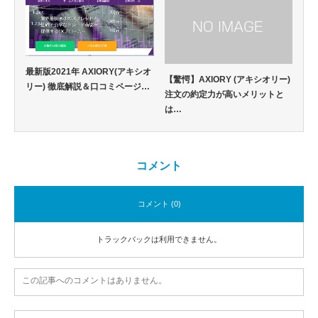
最新版2021年 AXIORY(アキシオ
【驚愕】AXIORY (アキシオリー)
リー) 徹底解説＆口コミページ…
注文の約定力が高いメリットと
は…
コメント
コメント (0)
トラックバックは利用できません。
この記事へのコメントはありません。