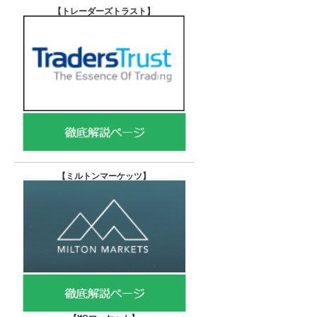
【トレーダーズトラスト
】
【
ミルトンマーケッツ】