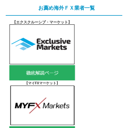
お薦め海外ＦＸ業者一覧
【エクスクルーシブ・マーケット
】
【マイFXマーケット
】