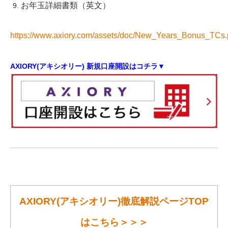
お年玉詳細書類（英文）
https://www.axiory.com/assets/doc/New_Years_Bonus_TCs.
AXIORY(アキシオリー) 新規口座開設はコチラ▼
AXIORY(アキシオリー)徹底解説ページTOP
はこちら＞＞＞