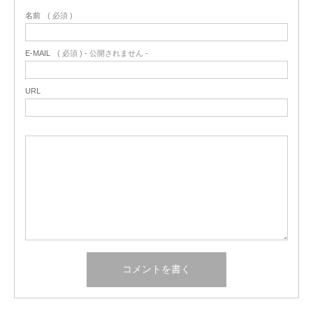
名前
( 必須 )
E-MAIL
( 必須 ) - 公開されません -
URL