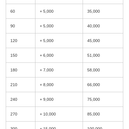
60
+ 5,000
35,000
90
+ 5,000
40,000
120
+ 5,000
45,000
150
+ 6,000
51,000
180
+ 7,000
58,000
210
+ 8,000
66,000
240
+ 9,000
75,000
270
+ 10,000
85,000
300
+ 15,000
100,000