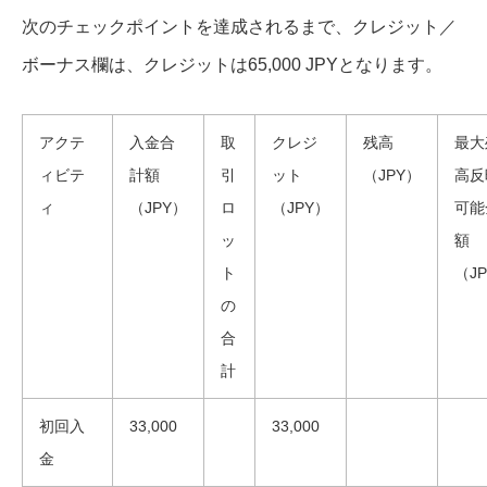
次のチェックポイントを達成されるまで、クレジット／
ボーナス欄は、クレジットは65,000 JPYとなります。
アクテ
入金合
取
クレジ
残高
最大
ィビテ
計額
引
ット
（JPY）
高反
ィ
（JPY）
ロ
（JPY）
可能
ッ
額
ト
（J
の
合
計
初回入
33,000
33,000
金