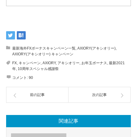
最新海外FXボーナスキャンペーン一覧
,
AXIORY(アキシオリー)
,
AXIORY(アキシオリー) キャンペーン
FX
,
キャンペーン
,
AXIORY
,
アキシオリー
,
お年玉ボーナス
,
最新2021
年
,
10周年スペシャル感謝祭
コメント:
90
前の記事
次の記事
関連記事