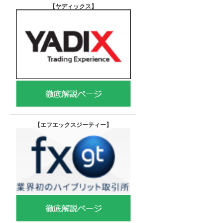
【ヤディックス
】
【エフエックスジーティー
】