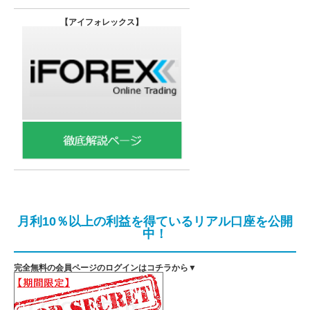
【
アイフォレックス】
月利10％以上の利益を得ているリアル口座を公開
中！
完全無料の会員ページのログインはコチラから▼