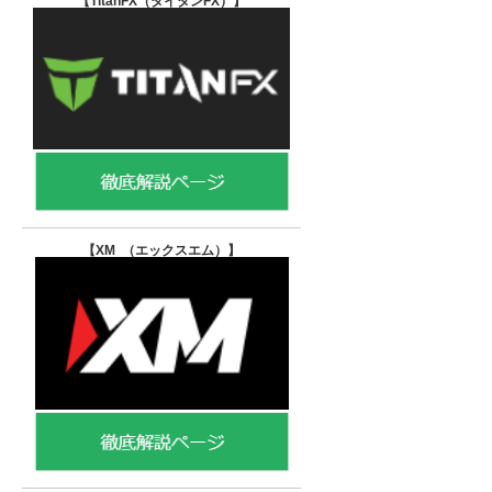
【TitanFX（タイタンFX）
】
【XM （エックスエム）
】