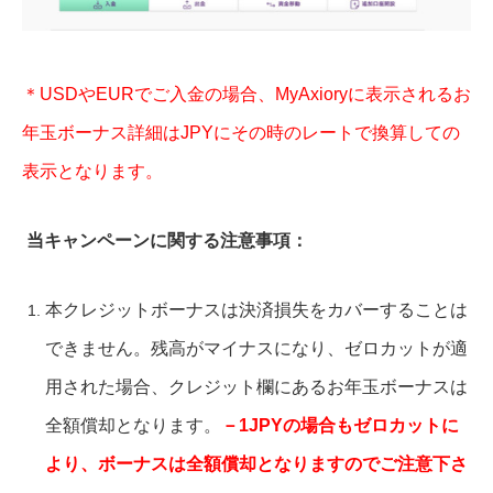
＊USDやEURでご入金の場合、MyAxioryに表示されるお
年玉ボーナス詳細はJPYにその時のレートで換算しての
表示となります。
当キャンペーンに関する注意事項：
本クレジットボーナスは決済損失をカバーすることは
できません。残高がマイナスになり、ゼロカットが適
用された場合、クレジット欄にあるお年玉ボーナスは
全額償却となります。
－1JPYの場合もゼロカットに
より、ボーナスは全額償却となりますのでご注意下さ