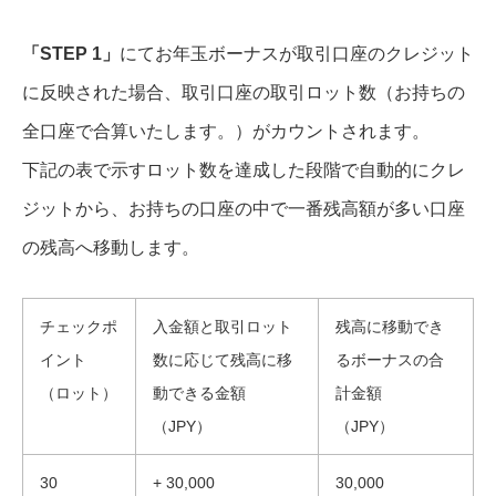
「STEP 1」
にてお年玉ボーナスが取引口座のクレジット
に反映された場合、取引口座の取引ロット数（お持ちの
全口座で合算いたします。）がカウントされます。
下記の表で示すロット数を達成した段階で自動的にクレ
ジットから、お持ちの口座の中で一番残高額が多い口座
の残高へ移動します。
チェックポ
入金額と取引ロット
残高に移動でき
イント
数に応じて残高に移
るボーナスの合
（ロット）
動できる金額
計金額
（JPY）
（JPY）
30
+ 30,000
30,000