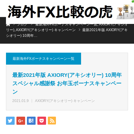
ホーム
ブログ
最新海外FXボーナスキャンペーン一覧
,
AXIORY(アキシオ
リー)
,
AXIORY(アキシオリー) キャンペーン
最新2021年版 AXIORY(アキ
シオリー) 10周年…
最新海外FXボーナスキャンペーン一覧
最新2021年版 AXIORY(アキシオリー) 10周年
スペシャル感謝祭 お年玉ボーナスキャンペー
ン
2021.01.9
AXIORY(アキシオリー) キャンペーン