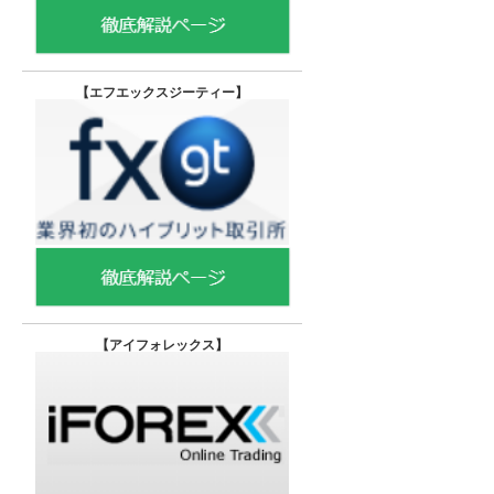
【エフエックスジーティー
】
【
アイフォレックス】