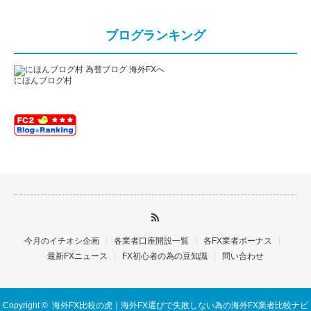
ブログランキング
にほんブログ村
今月のイチオシ企画
各業者口座開設一覧
各FX業者ボーナス
最新FXニュース
FX初心者の為の豆知識
問い合わせ
Copyright ©
海外FX比較の虎｜海外FX選びで失敗しない為の海外FX業者比較ナビ