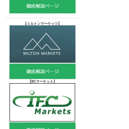
【
ミルトンマーケッツ】
【IfCマーケット
】