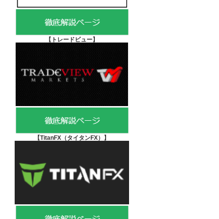
【
トレードビュー】
【TitanFX（タイタンFX）
】