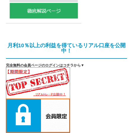
月利10％以上の利益を得ているリアル口座を公開
中！
完全無料の会員ページのログインはコチラから▼