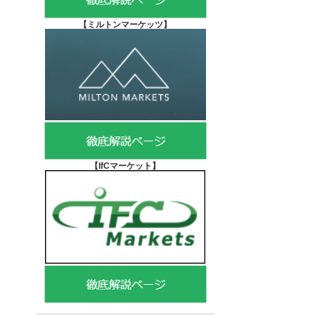
【
ミルトンマーケッツ】
【IfCマーケット
】