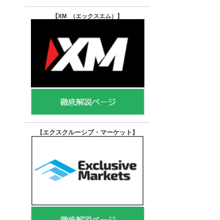
【XM （エックスエム）
】
エクスクルーシブ・マーケット
【
】