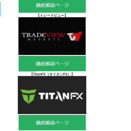
【
トレードビュー】
【TitanFX（タイタンFX）
】