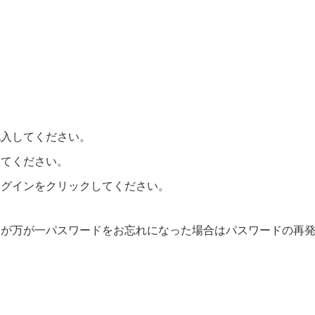
記入してください。
してください。
ログインをクリックしてください。
すが万が一パスワードをお忘れになった場合はパスワードの再