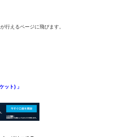
行が行えるページに飛びます。
ーケット) 」