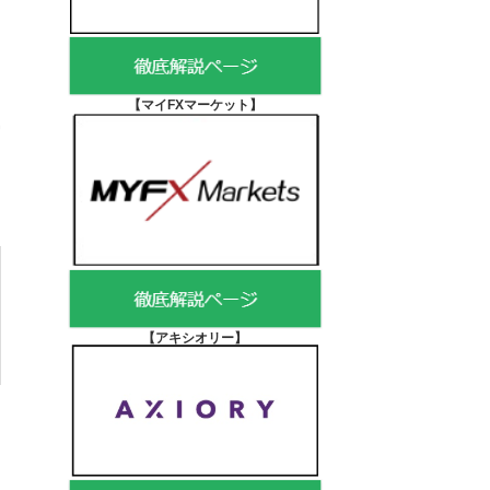
【マイFXマーケット
】
【アキシオリー
】