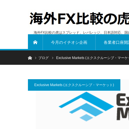
海外FX比較の虎はスプレッド、レバレッジ、日本語対応、国
今月のイチオシ企画
各業者口座開
ホーム
ホーム
ブログ
Exclusive Markets (エクスクルーシブ・マーケ
Exclusive Markets (エクスクルーシブ・マーケット)