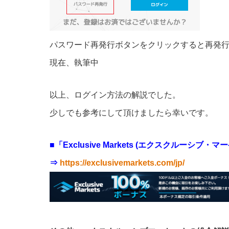
パスワード再発行ボタンをクリックすると再発
現在、執筆中
以上、ログイン方法の解説でした。
少しでも参考にして頂けましたら幸いです。
■「Exclusive Markets (エクスクルーシブ・マ
⇒
https://exclusivemarkets.com/jp/