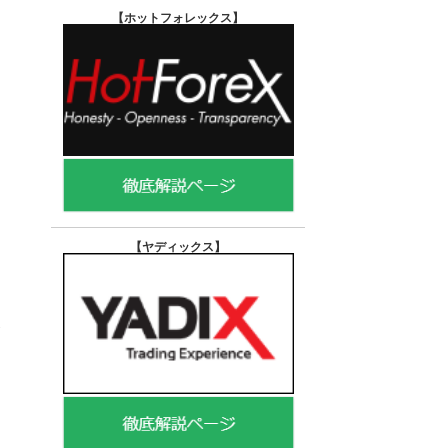
【ホットフォレックス
】
【ヤディックス
】
発