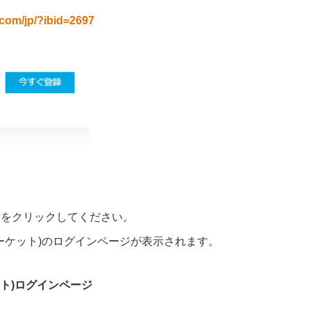
.com/jp/?ibid=2697
」をクリックしてください。
シブ・マーケット)のログインページが表示されます。
ケット)ログインページ