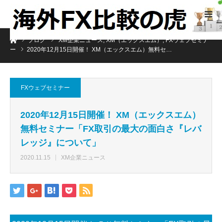
ホーム
ブログ
XM企業ニュース
,
XM（エックスエム）
,
FXウェブセミナ
ー
2020年12月15日開催！ XM（エックスエム）無料セ…
FXウェブセミナー
2020年12月15日開催！ XM（エックスエム）
無料セミナー「FX取引の最大の面白さ『レバ
レッジ』について」
2020.11.15
XM企業ニュース