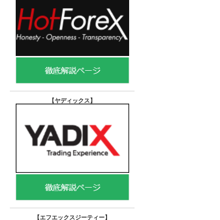
【ヤディックス
】
【エフエックスジーティー
】