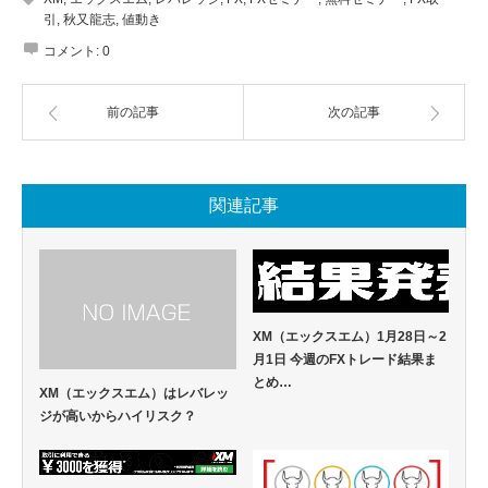
引
,
秋又龍志
,
値動き
コメント:
0
前の記事
次の記事
関連記事
XM（エックスエム）1月28日～2
月1日 今週のFXトレード結果ま
とめ…
XM（エックスエム）はレバレッ
ジが高いからハイリスク？