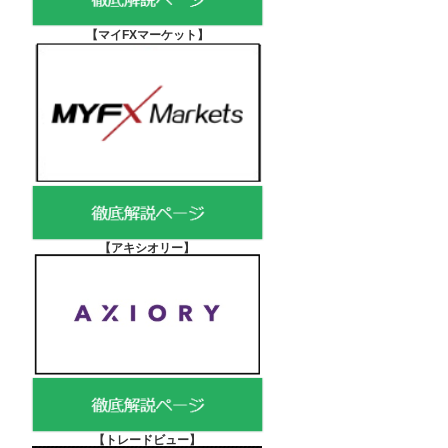
【マイFXマーケット
】
【アキシオリー
】
【
トレードビュー】