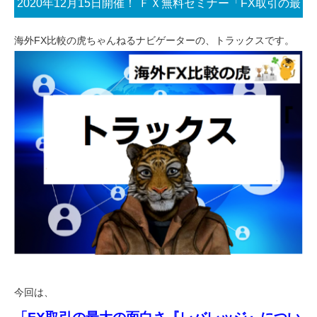
2020年12月15日開催！ ＦＸ無料セミナー「FX取引の最
大の面白さ『レバレッジ』について」
海外FX比較の虎ちゃんねるナビゲーターの、トラックスです。
今回は、