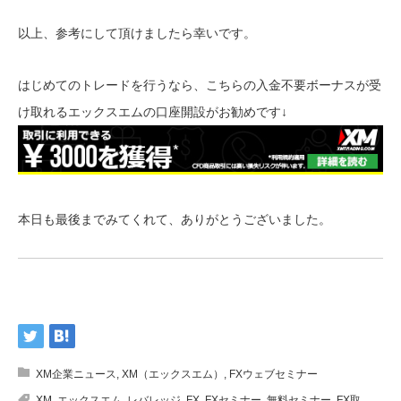
以上、参考にして頂けましたら幸いです。
はじめてのトレードを行うなら、こちらの入金不要ボーナスが受
け取れるエックスエムの口座開設がお勧めです↓
本日も最後までみてくれて、ありがとうございました。
XM企業ニュース
,
XM（エックスエム）
,
FXウェブセミナー
XM
,
エックスエム
,
レバレッジ
,
FX
,
FXセミナー
,
無料セミナー
,
FX取