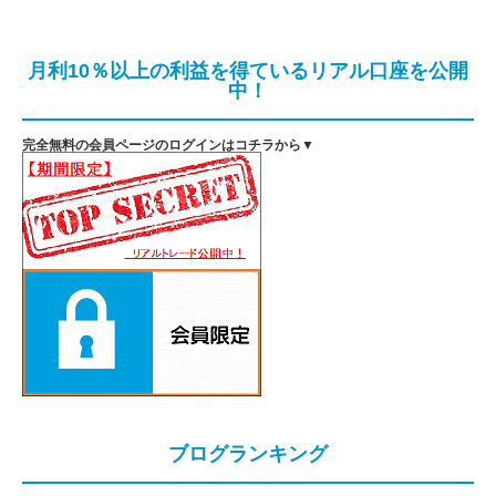
月利10％以上の利益を得ているリアル口座を公開
中！
完全無料の会員ページのログインはコチラから▼
ブログランキング