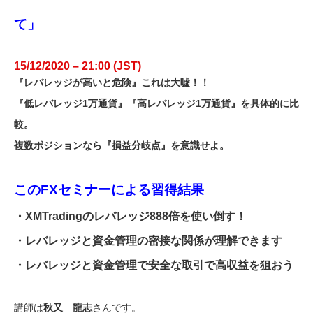
て」
15/12/2020 – 21:00 (JST)
『レバレッジが高いと危険』これは大嘘！！
『低レバレッジ1万通貨』『高レバレッジ1万通貨』を具体的に比
較。
複数ポジションなら『損益分岐点』を意識せよ。
このFXセミナーによる習得結果
・XMTradingのレバレッジ888倍を使い倒す！
・レバレッジと資金管理の密接な関係が理解できます
・レバレッジと資金管理で安全な取引で高収益を狙おう
講師は
秋又 龍志
さんです。