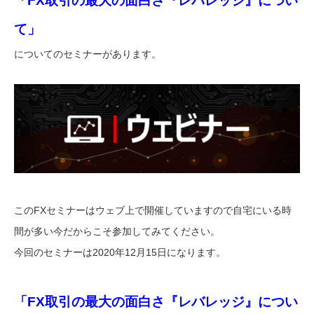
「FX取引の最大の面白さ『レバレッジ』につい
て」
についてのセミナーがあります。
このFXセミナーはウェブ上で開催していますので自宅にいる時
間が多い今だからこそ参加してみてください。
今回のセミナーは2020年12月15日になります。
「FX取引の最大の面白さ『レバレッジ』につい