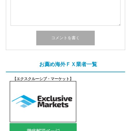
お薦め海外ＦＸ業者一覧
【エクスクルーシブ・マーケット
】