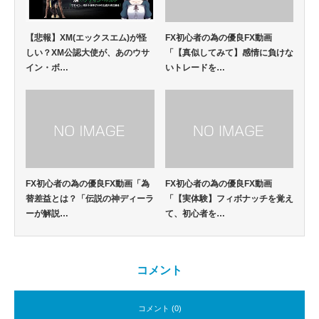
【悲報】XM(エックスエム)が怪
FX初心者の為の優良FX動画
しい？XM公認大使が、あのウサ
「【真似してみて】感情に負けな
イン・ボ…
いトレードを…
FX初心者の為の優良FX動画「為
FX初心者の為の優良FX動画
替差益とは？「伝説の神ディーラ
「【実体験】フィボナッチを覚え
ーが解説…
て、初心者を…
コメント
コメント (0)