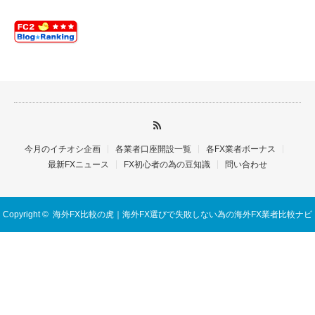
今月のイチオシ企画
各業者口座開設一覧
各FX業者ボーナス
最新FXニュース
FX初心者の為の豆知識
問い合わせ
Copyright ©
海外FX比較の虎｜海外FX選びで失敗しない為の海外FX業者比較ナビ