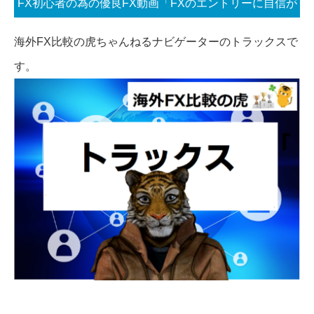
FX初心者の為の優良FX動画「FXのエントリーに自信が
ない！どうしたら自分のエントリーに自信を持つのかを
海外FX比較の虎ちゃんねるナビゲーターのトラックスで
解説」
す。