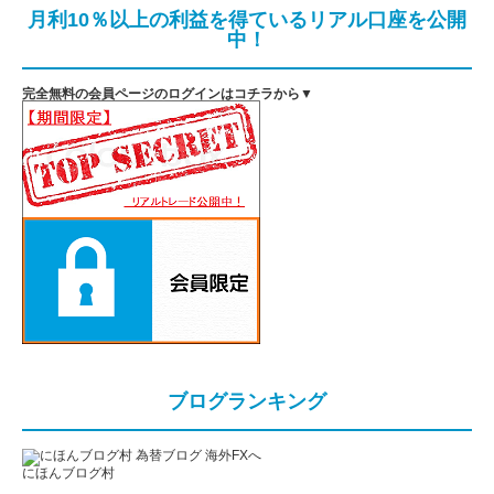
月利10％以上の利益を得ているリアル口座を公開
中！
完全無料の会員ページのログインはコチラから▼
ブログランキング
にほんブログ村