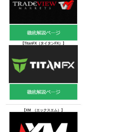
【TitanFX（タイタンFX）
】
【XM （エックスエム）
】