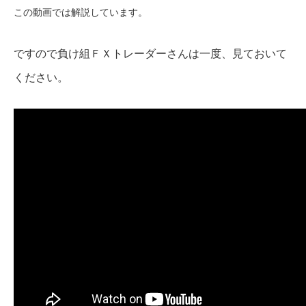
この動画では解説しています。
ですので負け組ＦＸトレーダーさんは一度、見ておいて
ください。