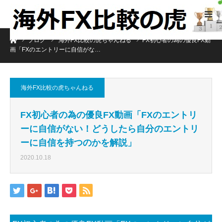
ホーム
ブログ
海外FX比較の虎ちゃんねる
FX初心者の為の優良FX動
画「FXのエントリーに自信がな…
海外FX比較の虎ちゃんねる
FX初心者の為の優良FX動画「FXのエントリ
ーに自信がない！どうしたら自分のエントリ
ーに自信を持つのかを解説」
2020.10.18