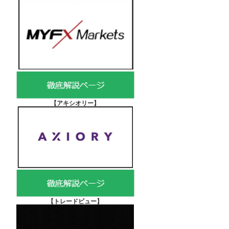
【アキシオリー
】
【
トレードビュー】