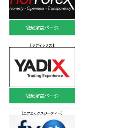
【ヤディックス
】
【エフエックスジーティー
】