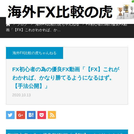
ホーム
ブログ
海外FX比較の虎ちゃんねる
FX初心者の為の優良FX動
画「【FX】これがわかれば、か…
海外FX比較の虎ちゃんねる
FX初心者の為の優良FX動画「【FX】これが
わかれば、かなり勝てるようになるはず。
【手法公開】」
2020.10.13