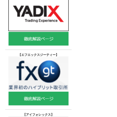
【エフエックスジーティー
】
【
アイフォレックス】