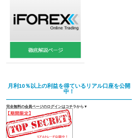
月利10％以上の利益を得ているリアル口座を公開
中！
完全無料の会員ページのログインはコチラから▼