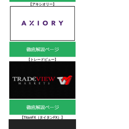
【アキシオリー
】
【
トレードビュー】
【TitanFX（タイタンFX）
】