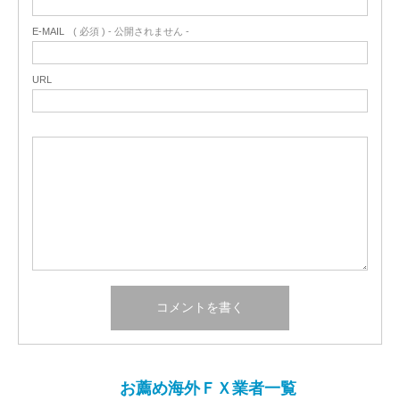
E-MAIL
( 必須 ) - 公開されません -
URL
お薦め海外ＦＸ業者一覧