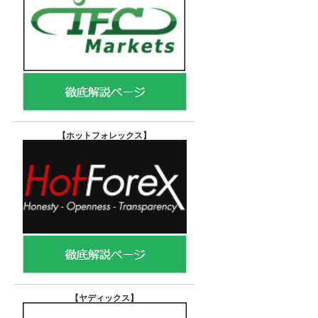
【ホットフォレックス
】
【ヤディックス
】