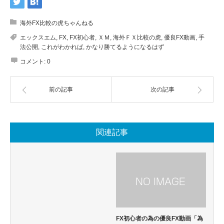
海外FX比較の虎ちゃんねる
エックスエム
,
FX
,
FX初心者
,
ＸＭ
,
海外ＦＸ比較の虎
,
優良FX動画
,
手
法公開
,
これがわかれば
,
かなり勝てるようになるはず
コメント:
0
前の記事
次の記事
関連記事
FX初心者の為の優良FX動画「為