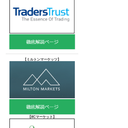
【
ミルトンマーケッツ】
【IfCマーケット
】