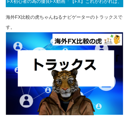
FX初心者の為の優良FX動画「【FX】これがわかれば、
かなり勝てるようになるはず。【手法公開】」
海外FX比較の虎ちゃんねるナビゲーターのトラックスで
す。