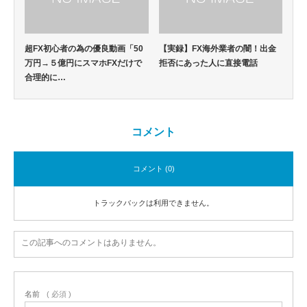
超FX初心者の為の優良動画「50
【実録】FX海外業者の闇！出金
万円→５億円にスマホFXだけで
拒否にあった人に直接電話
合理的に…
コメント
コメント (0)
トラックバックは利用できません。
この記事へのコメントはありません。
名前
( 必須 )