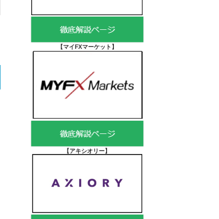
【マイFXマーケット
】
【アキシオリー
】