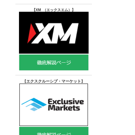
【XM （エックスエム）
】
エクスクルーシブ・マーケット
【
】