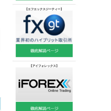
【エフエックスジーティー
】
【
アイフォレックス】