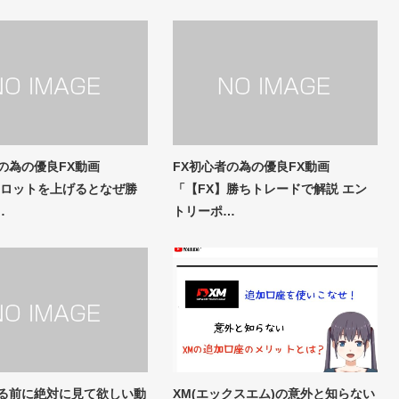
の為の優良FX動画
FX初心者の為の優良FX動画
】 ロットを上げるとなぜ勝
「【FX】勝ちトレードで解説 エン
…
トリーポ…
める前に絶対に見て欲しい動
XM(エックスエム)の意外と知らない