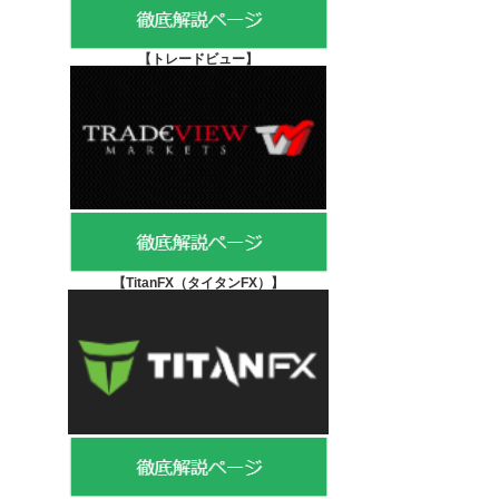
【
トレードビュー】
【TitanFX（タイタンFX）
】