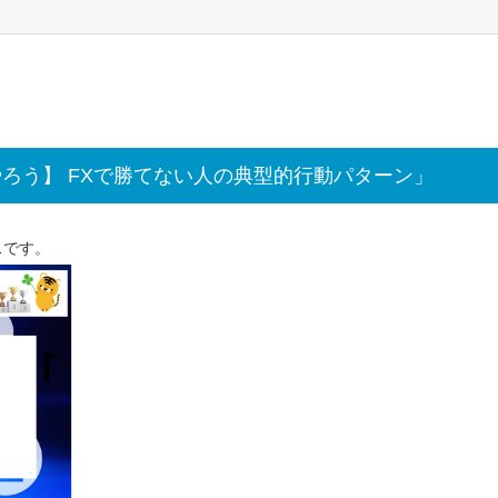
ろう】 FXで勝てない人の典型的行動パターン」
スです。