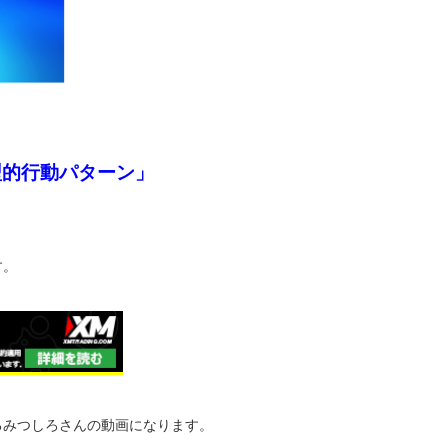
型的行動パターン」
す。
るみつしろさんの動画になります。