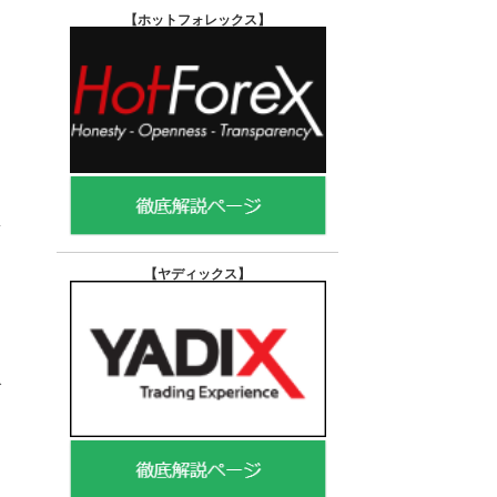
【ホットフォレックス
】
【ヤディックス
】
ブ