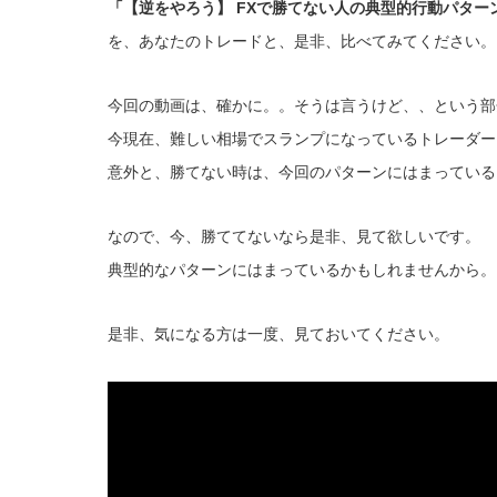
「【逆をやろう】 FXで勝てない人の典型的行動パター
を、あなたのトレードと、是非、比べてみてください。
今回の動画は、確かに。。そうは言うけど、、という部
今現在、難しい相場でスランプになっているトレーダー
意外と、勝てない時は、今回のパターンにはまっている
なので、今、勝ててないなら是非、見て欲しいです。
典型的なパターンにはまっているかもしれませんから。
是非、気になる方は一度、見ておいてください。