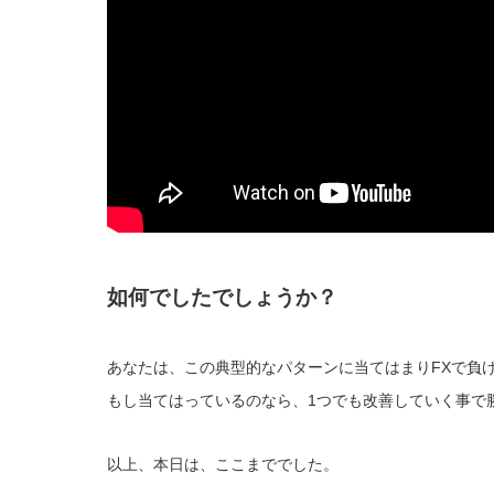
如何でしたでしょうか？
あなたは、この典型的なパターンに当てはまりFXで負
もし当てはっているのなら、1つでも改善していく事で
以上、本日は、ここまででした。