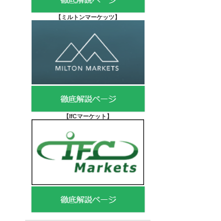
【
ミルトンマーケッツ】
【IfCマーケット
】