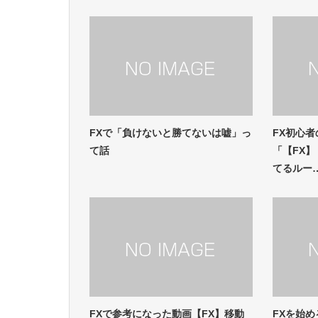
FXで「負けないと勝てないは嘘」っ
FX初心者
て話
「【FX
てるルー
FXで参考になった動画【FX】移動
FXを始