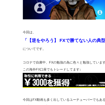
今回は、
「【逆をやろう】 FXで勝てない人の典
についてです。
コロナで自粛中、FXの勉強の為に色々と勉強していま
この海外FX口座でもトレードしてます↓
今回はFX動画も多く出しているユーチューバーでもあ