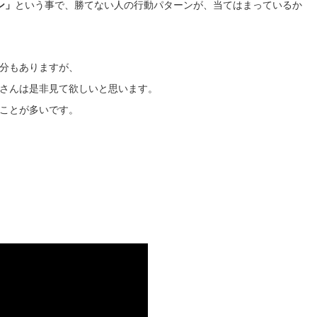
ン」
という事で、勝てない人の行動パターンが、当てはまっているか
分もありますが、
さんは是非見て欲しいと思います。
ことが多いです。