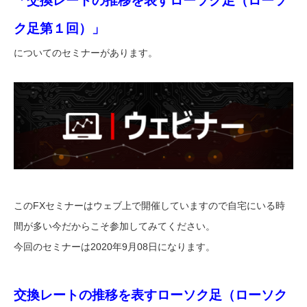
「交換レートの推移を表すローソク足（ローソ
ク足第１回）」
についてのセミナーがあります。
このFXセミナーはウェブ上で開催していますので自宅にいる時
間が多い今だからこそ参加してみてください。
今回のセミナーは2020年9月08日になります。
交換レートの推移を表すローソク足（ローソク