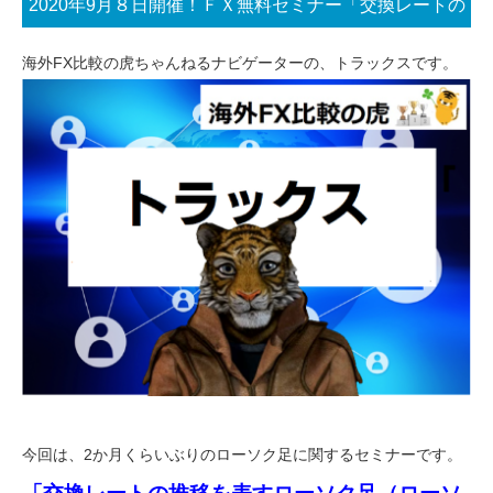
2020年9月８日開催！ＦＸ無料セミナー「交換レートの
推移を表すローソク足（ローソク足第１回）」
海外FX比較の虎ちゃんねるナビゲーターの、トラックスです。
今回は、2か月くらいぶりのローソク足に関するセミナーです。