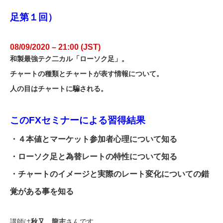
足第１回）
08/09/2020 – 21:00 (JST)
和製最強テク二カル「ローソク足」。
チャートの種類とチャートが表す情報について。
人の目はチャートに騙される。
このFXセミナーによる習得結果
・４本値とマーケット参加者心理について知る
・ローソク足と為替レートの特性について知る
・チャートのイメージと実際のレート変化についての錯
覚がある事を知る
講師は
秋又 龍志
さんです。