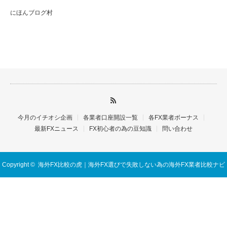
にほんブログ村
今月のイチオシ企画
各業者口座開設一覧
各FX業者ボーナス
最新FXニュース
FX初心者の為の豆知識
問い合わせ
Copyright ©
海外FX比較の虎｜海外FX選びで失敗しない為の海外FX業者比較ナビ