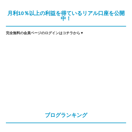
月利10％以上の利益を得ているリアル口座を公開
中！
完全無料の会員ページのログインはコチラから▼
ブログランキング