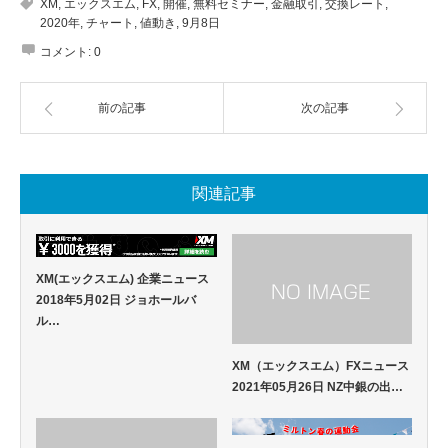
XM
,
エックスエム
,
FX
,
開催
,
無料セミナー
,
金融取引
,
交換レート
,
2020年
,
チャート
,
値動き
,
9月8日
コメント:
0
前の記事
次の記事
関連記事
XM(エックスエム) 企業ニュース
2018年5月02日 ジョホールバ
ル…
XM（エックスエム）FXニュース
2021年05月26日 NZ中銀の出…