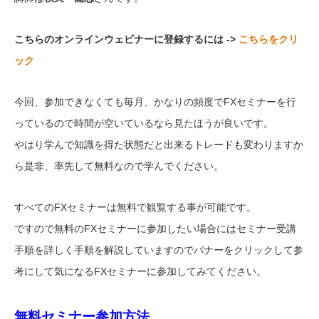
こちらのオンラインウェビナーに登録するには ->
こちらをクリ
ック
今回、参加できなくても毎月、かなりの頻度でFXセミナーを行
っているので時間が空いているなら見たほうが良いです。
やはり学んで知識を得た状態だと出来るトレードも変わりますか
ら是非、率先して無料なので学んでください。
すべてのFXセミナーは無料で観覧する事が可能です。
ですので無料のFXセミナーに参加したい場合にはセミナー受講
手順を詳しく手順を解説していますのでバナーをクリックして参
考にして気になるFXセミナーに参加してみてください。
無料セミナー参加方法