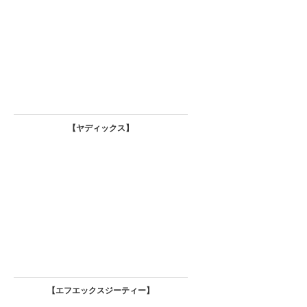
【ヤディックス
】
【エフエックスジーティー
】