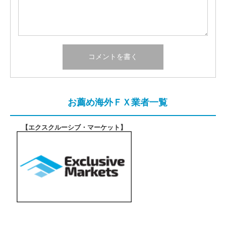
お薦め海外ＦＸ業者一覧
【エクスクルーシブ・マーケット
】