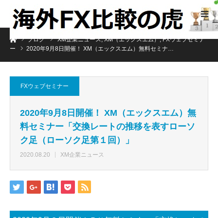
ホーム
ブログ
XM企業ニュース
,
XM（エックスエム）
,
FXウェブセミナ
ー
2020年9月8日開催！ XM（エックスエム）無料セミナ…
FXウェブセミナー
2020年9月8日開催！ XM（エックスエム）無
料セミナー「交換レートの推移を表すローソ
ク足（ローソク足第１回）」
2020.08.20
XM企業ニュース