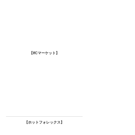
【IfCマーケット
】
【ホットフォレックス
】