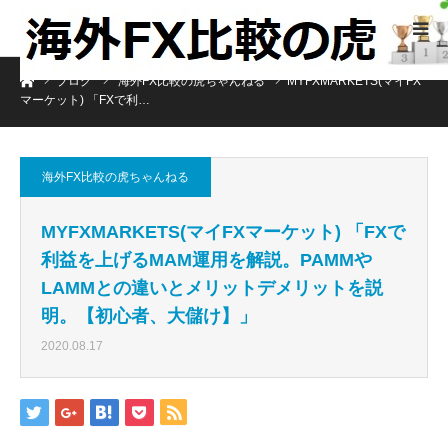
ホーム
ブログ
海外FX比較の虎ちゃんねる
MYFXMARKETS(マイFX
マーケット) 「FXで利…
海外FX比較の虎ちゃんねる
MYFXMARKETS(マイFXマーケット) 「FXで
利益を上げるMAM運用を解説。PAMMや
LAMMとの違いとメリットデメリットを説
明。【初心者、大儲け】」
2020.08.17