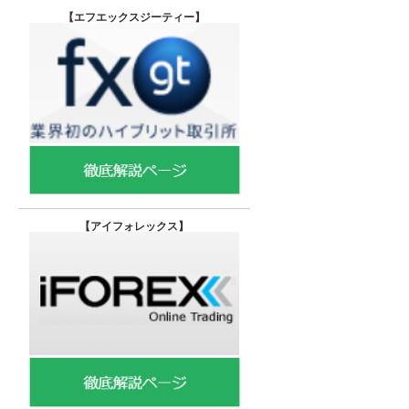
【エフエックスジーティー
】
【
アイフォレックス】