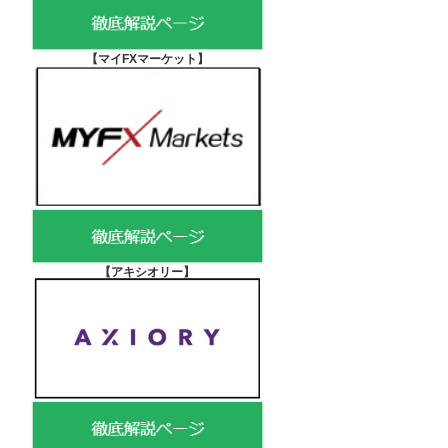
【マイFXマーケット
】
【アキシオリー
】