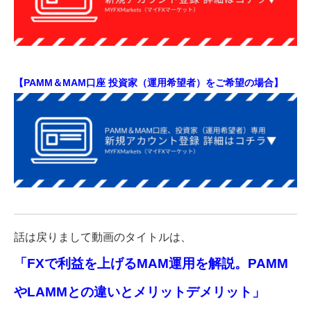
【PAMM＆MAM口座 投資家（運用希望者）をご希望の場合】
話は戻りまして動画のタイトルは、
「FXで利益を上げるMAM運用を解説。PAMM
やLAMMとの違いとメリットデメリット」