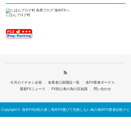
にほんブログ村
今月のイチオシ企画
各業者口座開設一覧
各FX業者ボーナス
最新FXニュース
FX初心者の為の豆知識
問い合わせ
Copyright ©
海外FX比較の虎｜海外FX選びで失敗しない為の海外FX業者比較ナビ