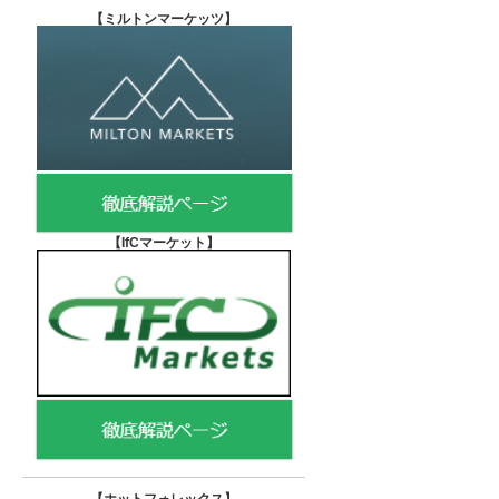
【
ミルトンマーケッツ】
【IfCマーケット
】
【ホットフォレックス
】