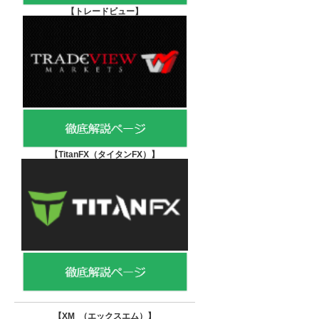
【
トレードビュー】
【TitanFX（タイタンFX）
】
【XM （エックスエム）
】