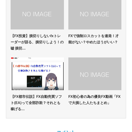
【FX投資】損切りしないfxトレ
FXで強制ロスカットを連発！才
ーダーが語る、損切りしよう！の
能がない？やめたほうがいい？
嘘 損切…
【FX都市伝説】FX自動売買ソフ
FX初心者の為の優良FX動画「FX
ト(EA)って全部詐欺？それとも
で大損した人たちまとめ」
稼げる…