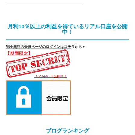
月利10％以上の利益を得ているリアル口座を公開
中！
完全無料の会員ページのログインはコチラから▼
ブログランキング