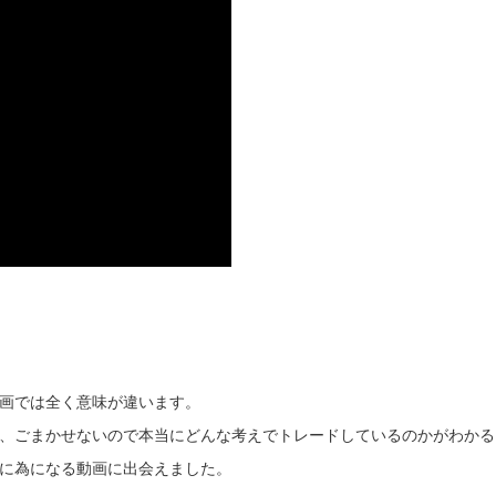
画では全く意味が違います。
、ごまかせないので本当にどんな考えでトレードしているのかがわかる
に為になる動画に出会えました。