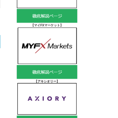
【マイFXマーケット
】
【アキシオリー
】