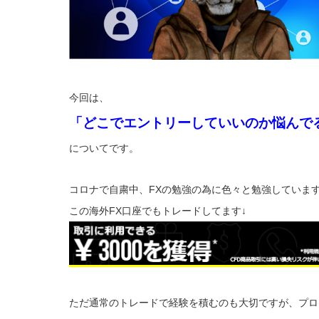
今回は、
「どこでエントリーしていいのか悩んで
についてです。
コロナで自粛中、FXの勉強の為に色々と勉強していま
この海外FX口座でもトレードしてます↓
ただ通常のトレードで経験を積むのも大切ですが、プロ