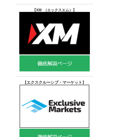
【XM （エックスエム）
】
エクスクルーシブ・マーケット
【
】