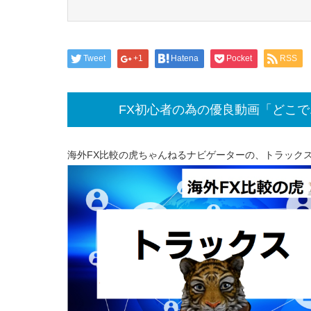
Tweet
+1
Hatena
Pocket
RSS
FX初心者の為の優良動画「どこ
海外FX比較の虎ちゃんねるナビゲーターの、トラック