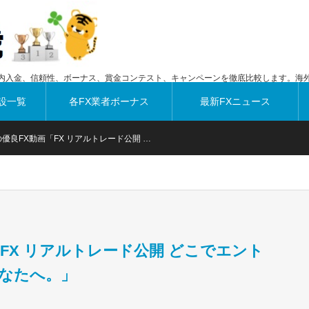
内入金、信頼性、ボーナス、賞金コンテスト、キャンペーンを徹底比較します。海外
設一覧
各FX業者ボーナス
最新FXニュース
優良FX動画「FX リアルトレード公開 …
「FX リアルトレード公開 どこでエント
なたへ。」