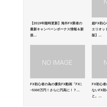
【2019年随時更新】海外FX業者の
超FX初
最新キャンペーンボーナス情報＆新
エリオッ
規…
版】…
FX初心者の為の優良FX動画「FXで̠
FX初心
−5300万円！さらに円高に！？…
ないFX
と。…