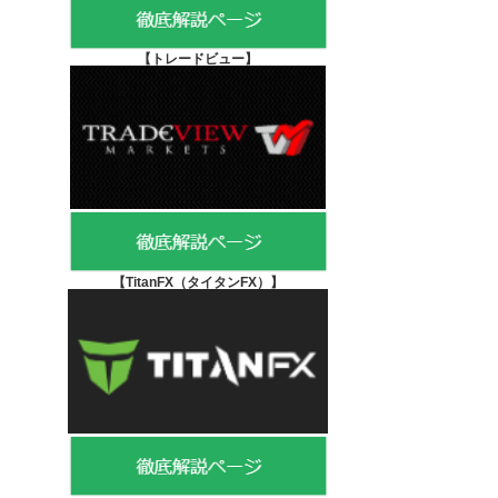
【
トレードビュー】
【TitanFX（タイタンFX）
】