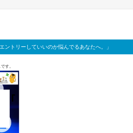
でエントリーしていいのか悩んでるあなたへ。」
スです。