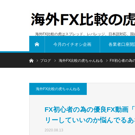
海外FX比較の虎はスプレッド、レバレッジ、日本語対応、国
今月のイチオシ企画
各業者口座開
ホーム
ホーム
ブログ
海外FX比較の虎ちゃんねる
FX初心者の為の
海外FX比較の虎ちゃんねる
FX初心者の為の優良FX動画
リーしていいのか悩んでるあ
2020.08.13