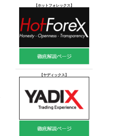
【ホットフォレックス
】
【ヤディックス
】