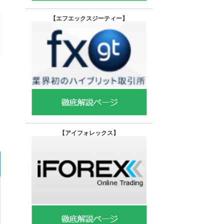
【エフエックスジーティー
】
【
アイフォレックス】