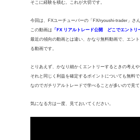
そこに経験を積む。これが大切です。
今回は、FXユーチューバーの「FX/ryoushi-trader
この動画は
「FX リアルトレード公開 どこでエントリー
最近の傾向の動画とは違い、かなり無料動画で、エント
る動画です。
とりあえず、かなり細かくエントリーするときの考えや
それと同じく利益を確定するポイントについても無料で
なのでガチリアルトレードで学べることが多いので見て
気になる方は一度、見ておいてください。