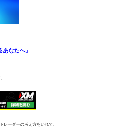
るあなたへ」
す。
トレーダーの考え方をいれて、