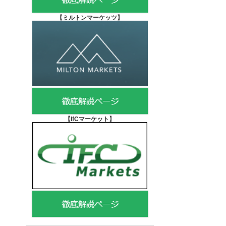
【
ミルトンマーケッツ】
【IfCマーケット
】