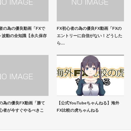
心者の為の優良動画「FXで
FX初心者の為の優良FX動画「FXの
ト波動の全知識【永久保存
エントリーに自信がない！どうした
ら…
者の為の優良FX動画「勝て
【公式YouTubeちゃんねる】海外
初心者が今すぐやるべきこ
FX比較の虎ちゃんねる