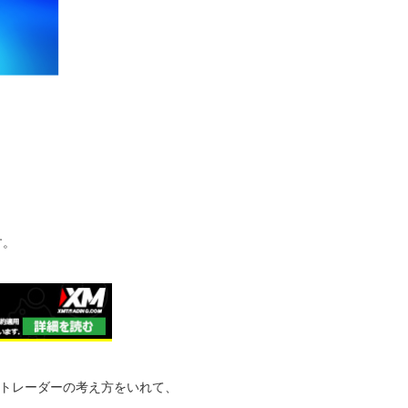
」
す。
トレーダーの考え方をいれて、