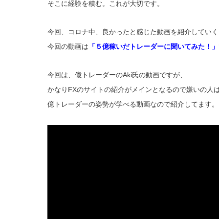
そこに経験を積む。これが大切です。
今回、コロナ中、良かったと感じた動画を紹介していく
今回の動画は
「５億稼いだトレーダーに聞いてみた！」
今回は、億トレーダーのAki氏の動画ですが、
かなりFXのサイトの紹介がメインとなるので嫌いの人
億トレーダーの姿勢が学べる動画なので紹介してます。