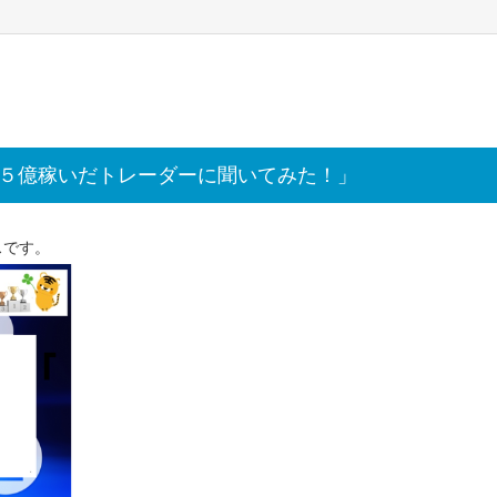
「５億稼いだトレーダーに聞いてみた！」
スです。