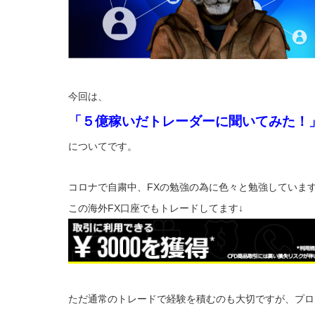
今回は、
「５億稼いだトレーダーに聞いてみた！
についてです。
コロナで自粛中、FXの勉強の為に色々と勉強していま
この海外FX口座でもトレードしてます↓
ただ通常のトレードで経験を積むのも大切ですが、プロ