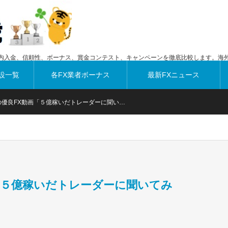
内入金、信頼性、ボーナス、賞金コンテスト、キャンペーンを徹底比較します。海外
設一覧
各FX業者ボーナス
最新FXニュース
の優良FX動画「５億稼いだトレーダーに聞い…
「５億稼いだトレーダーに聞いてみ