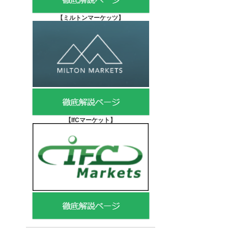
【
ミルトンマーケッツ】
【IfCマーケット
】