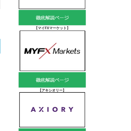
【マイFXマーケット
】
【アキシオリー
】