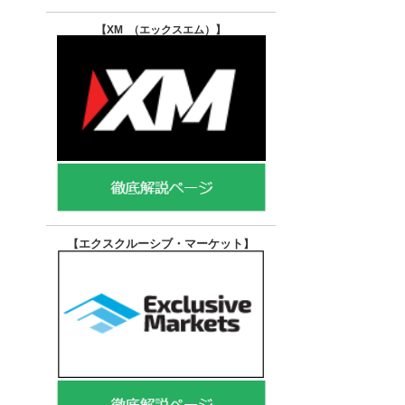
【XM （エックスエム）
】
エクスクルーシブ・マーケット
【
】