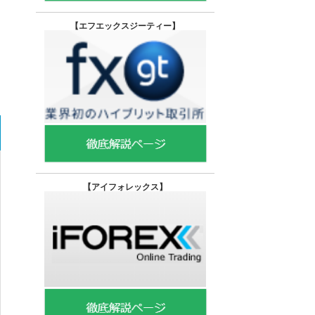
【エフエックスジーティー
】
【
アイフォレックス】