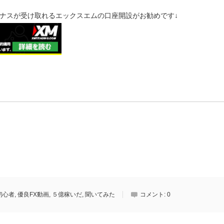
ナスが受け取れるエックスエムの口座開設がお勧めです↓
初心者
,
優良FX動画
,
５億稼いだ
,
聞いてみた
コメント:
0