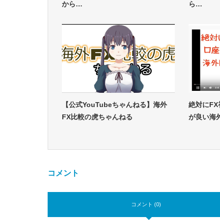
から…
ら…
【公式YouTubeちゃんねる】海外
絶対にF
FX比較の虎ちゃんねる
が良い海外
コメント
コメント (0)