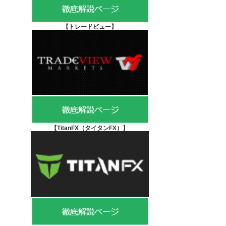
【
トレードビュー】
【TitanFX（タイタンFX）
】