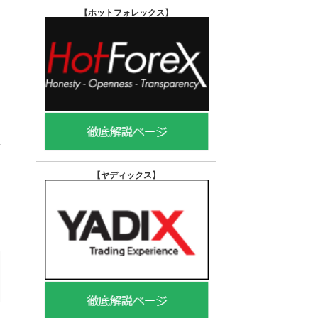
【ホットフォレックス
】
【ヤディックス
】