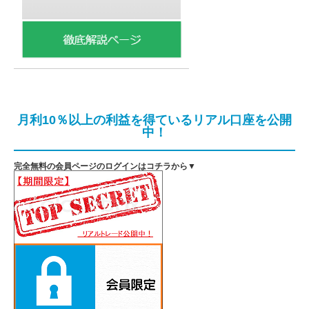
月利10％以上の利益を得ているリアル口座を公開
中！
完全無料の会員ページのログインはコチラから▼