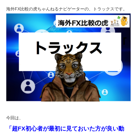
識【永久保存版】」
海外FX比較の虎ちゃんねるナビゲーターの、トラックスです。
今回は、
「超FX初心者が最初に見ておいた方が良い動