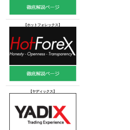
【ホットフォレックス
】
【ヤディックス
】