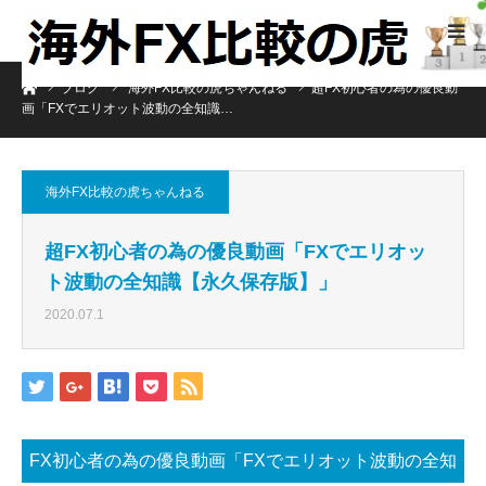
ホーム
ブログ
海外FX比較の虎ちゃんねる
超FX初心者の為の優良動
画「FXでエリオット波動の全知識…
海外FX比較の虎ちゃんねる
超FX初心者の為の優良動画「FXでエリオッ
ト波動の全知識【永久保存版】」
2020.07.1
FX初心者の為の優良動画「FXでエリオット波動の全知