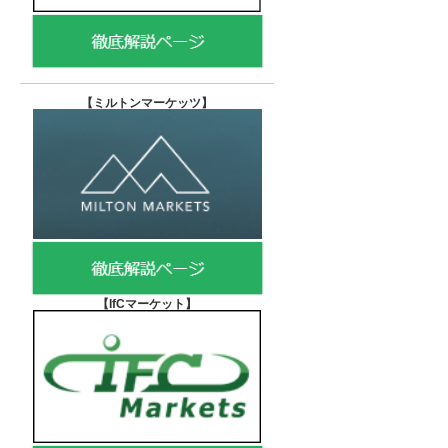
【
ミルトンマーケッツ】
【IfCマーケット
】