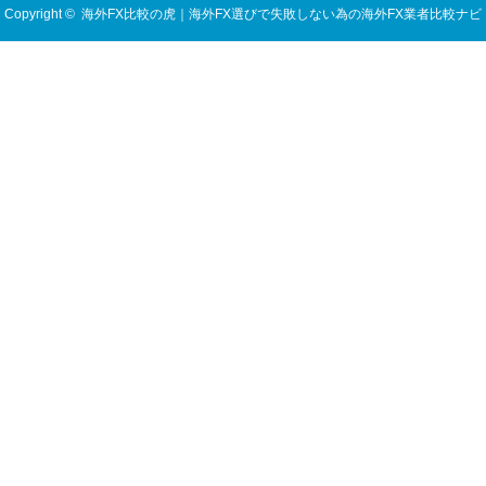
Copyright ©
海外FX比較の虎｜海外FX選びで失敗しない為の海外FX業者比較ナビ