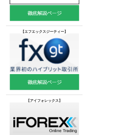
【エフエックスジーティー
】
【
アイフォレックス】