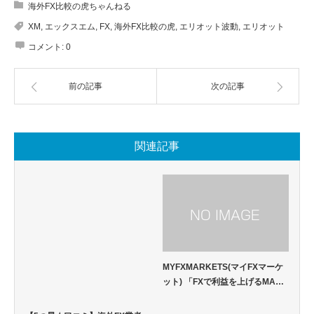
海外FX比較の虎ちゃんねる
XM
,
エックスエム
,
FX
,
海外FX比較の虎
,
エリオット波動
,
エリオット
コメント:
0
前の記事
次の記事
関連記事
MYFXMARKETS(マイFXマーケ
ット) 「FXで利益を上げるMA…