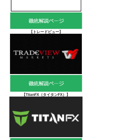
【
トレードビュー】
【TitanFX（タイタンFX）
】