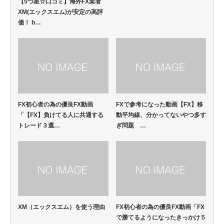
【5つ星☆口コミ】海外FX業者
XM(エックスエム)が安定の高評
価！ b…
FX初心者の為の優良FX動画
FXで参考になった動画【FX】移
「【FX】負けてる人に共通する
動平均線、分かってないやつ多す
トレード３選…
ぎ問題 …
XM（エックスエム）を使う理由
FX初心者の為の優良FX動画「FX
で勝てるようになったきっかけ５