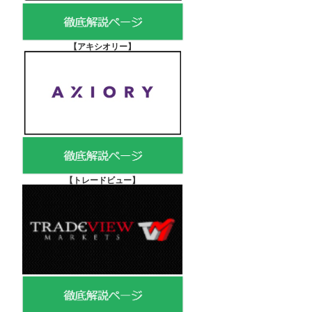
【アキシオリー
】
【
トレードビュー】