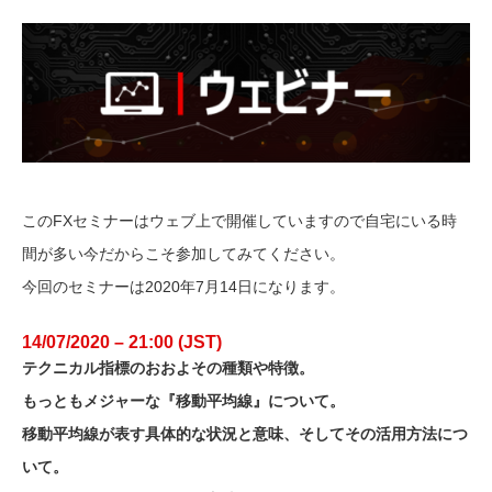
このFXセミナーはウェブ上で開催していますので自宅にいる時
間が多い今だからこそ参加してみてください。
今回のセミナーは2020年7月14日になります。
14/07/2020 – 21:00 (JST)
テクニカル指標のおおよその種類や特徴。
もっともメジャーな『移動平均線』について。
移動平均線が表す具体的な状況と意味、そしてその活用方法につ
いて。