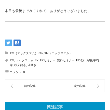
本日も最後までみてくれて、ありがとうございました。
XM（エックスエム）info
,
XM（エックスエム）
XM
,
エックスエム
,
FX
,
FXセミナー
,
無料セミナー
,
FX取引
,
移動平均
線
,
秋又龍志
,
値動き
コメント:
0
前の記事
次の記事
関連記事