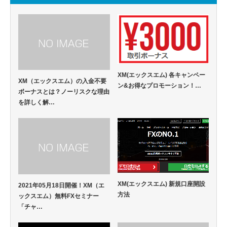
XM(エックスエム) 各キャンペー
XM（エックスエム）の入金不要
ン&お得なプロモーション！…
ボーナスとは？ノーリスクな理由
を詳しく解…
XM(エックスエム) 新規口座開設
2021年05月18日開催！XM（エ
方法
ックスエム）無料FXセミナー
「チャ…