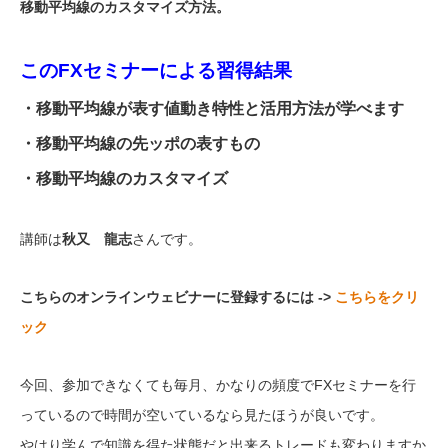
移動平均線のカスタマイズ方法。
このFXセミナーによる習得結果
・移動平均線が表す値動き特性と活用方法が学べます
・移動平均線の先ッポの表すもの
・移動平均線のカスタマイズ
講師は
秋又 龍志
さんです。
こちらのオンラインウェビナーに登録するには ->
こちらをクリ
ック
今回、参加できなくても毎月、かなりの頻度でFXセミナーを行
っているので時間が空いているなら見たほうが良いです。
やはり学んで知識を得た状態だと出来るトレードも変わりますか