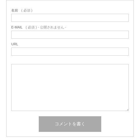
名前
( 必須 )
E-MAIL
( 必須 ) - 公開されません -
URL