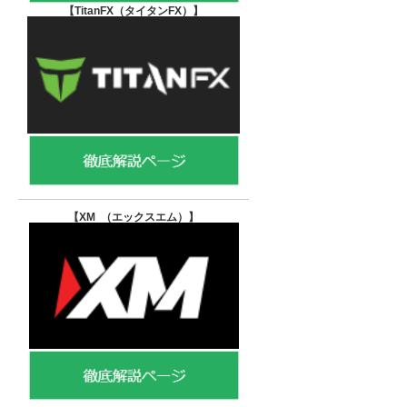
【TitanFX（タイタンFX）
】
【XM （エックスエム）
】