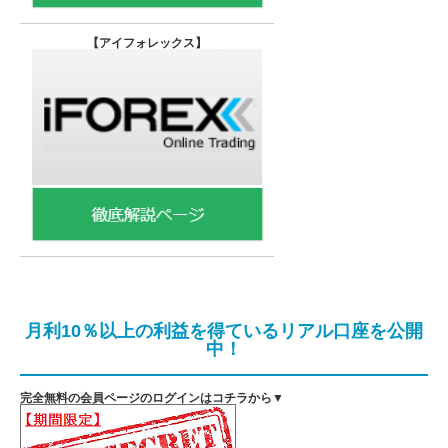
【
アイフォレックス】
月利10％以上の利益を得ているリアル口座を公開
中！
完全無料の会員ページのログインはコチラから▼