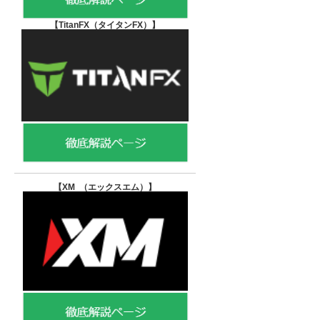
【TitanFX（タイタンFX）
】
【XM （エックスエム）
】