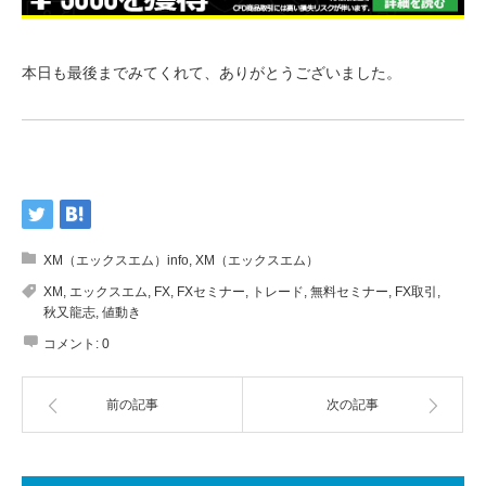
本日も最後までみてくれて、ありがとうございました。
XM（エックスエム）info
,
XM（エックスエム）
XM
,
エックスエム
,
FX
,
FXセミナー
,
トレード
,
無料セミナー
,
FX取引
,
秋又龍志
,
値動き
コメント:
0
前の記事
次の記事