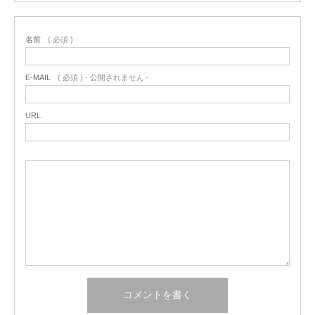
名前
( 必須 )
E-MAIL
( 必須 ) - 公開されません -
URL