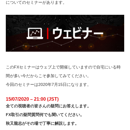
についてのセミナーがあります。
このFXセミナーはウェブ上で開催していますので自宅にいる時
間が多い今だからこそ参加してみてください。
今回のセミナーは2020年7月15日になります。
15/07/2020 – 21:00 (JST)
全ての視聴者の皆さんの疑問にお答えします。
FX取引の疑問質問何でも聞いてください。
秋又龍志がその場で丁寧に解説します。