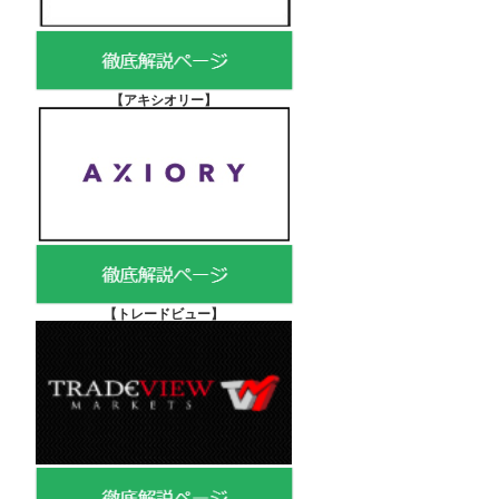
【アキシオリー
】
【
トレードビュー】