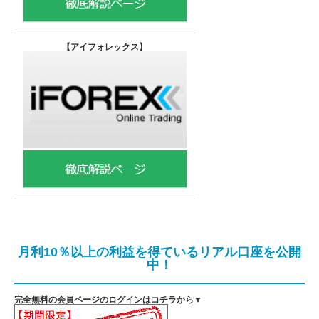
【
アイフォレックス】
月利10％以上の利益を得ているリアル口座を公開
中！
完全無料の会員ページのログインはコチラから▼