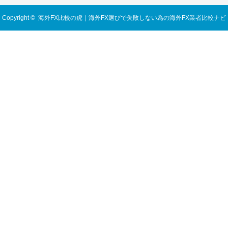
Copyright ©
海外FX比較の虎｜海外FX選びで失敗しない為の海外FX業者比較ナビ