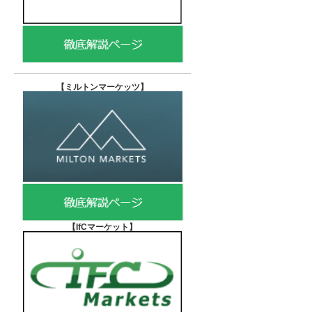
【
ミルトンマーケッツ】
【IfCマーケット
】