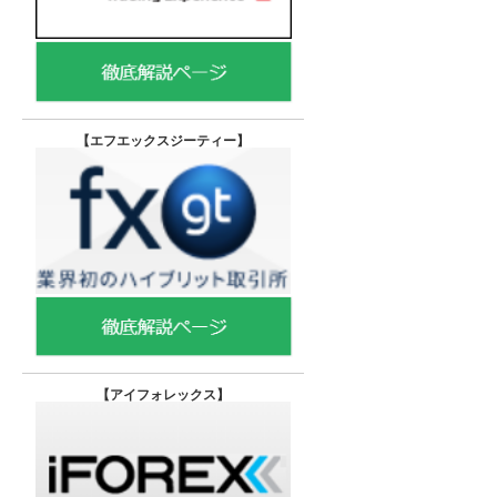
【エフエックスジーティー
】
【
アイフォレックス】