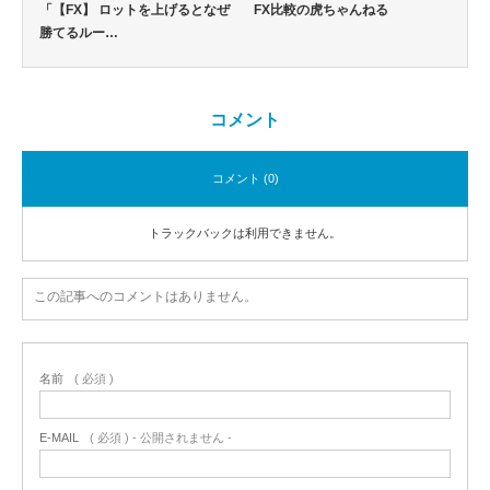
「【FX】 ロットを上げるとなぜ
FX比較の虎ちゃんねる
勝てるルー…
コメント
コメント (0)
トラックバックは利用できません。
この記事へのコメントはありません。
名前
( 必須 )
E-MAIL
( 必須 ) - 公開されません -