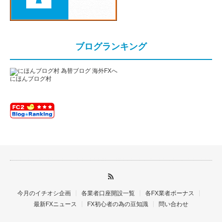
ブログランキング
にほんブログ村
今月のイチオシ企画
各業者口座開設一覧
各FX業者ボーナス
最新FXニュース
FX初心者の為の豆知識
問い合わせ