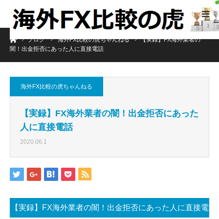
ホーム
ブログ
海外FX比較の虎ちゃんねる
【実録】FX海外業者の
闇！出金拒否にあった人に直接電話
海外FX比較の虎ちゃんねる
【実録】FX海外業者の闇！出金拒否にあった
人に直接電話
2020.06.1
【実録】FX海外業者の闇！出金拒否にあった人に直接電