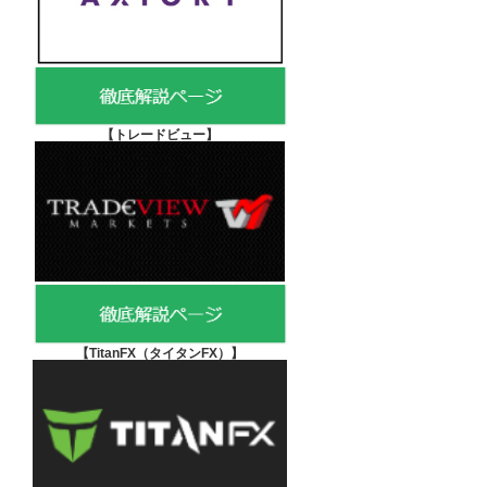
【
トレードビュー】
【TitanFX（タイタンFX）
】