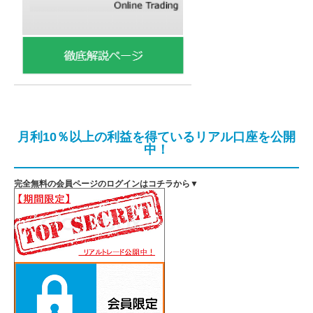
月利10％以上の利益を得ているリアル口座を公開
中！
完全無料の会員ページのログインはコチラから▼