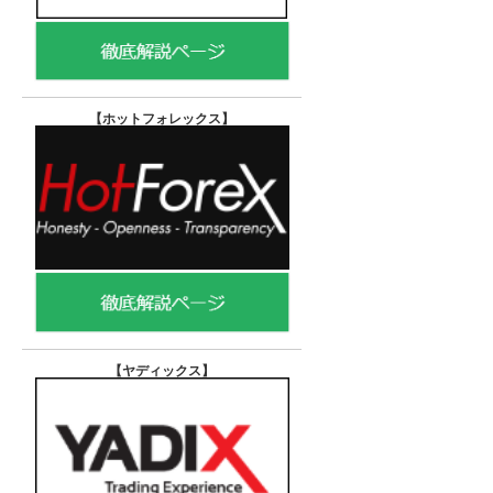
【ホットフォレックス
】
【ヤディックス
】