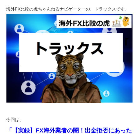
話
海外FX比較の虎ちゃんねるナビゲーターの、トラックスです。
今回は、
「【実録】FX海外業者の闇！出金拒否にあった