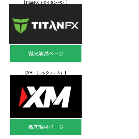
【TitanFX（タイタンFX）
】
【XM （エックスエム）
】