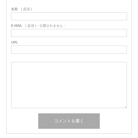
名前
( 必須 )
E-MAIL
( 必須 ) - 公開されません -
URL