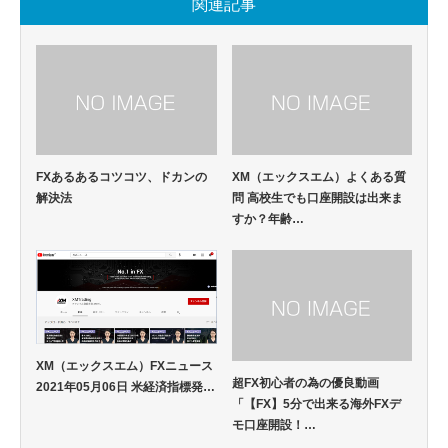
関連記事
FXあるあるコツコツ、ドカンの
XM（エックスエム）よくある質
解決法
問 高校生でも口座開設は出来ま
すか？年齢…
XM（エックスエム）FXニュース
超FX初心者の為の優良動画
2021年05月06日 米経済指標発…
「【FX】5分で出来る海外FXデ
モ口座開設！…