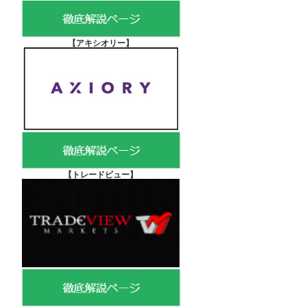
【アキシオリー
】
【
トレードビュー】