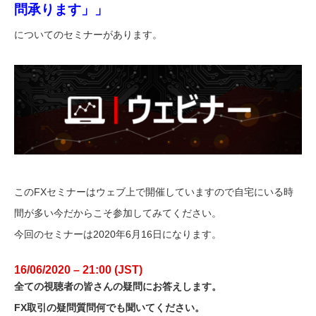
問承ります」」
についてのセミナーがあります。
このFXセミナーはウェブ上で開催していますので自宅にいる時
間が多い今だからこそ参加してみてください。
今回のセミナーは2020年6月16日になります。
16/06/2020 – 21:00 (JST)
全ての視聴者の皆さんの疑問にお答えします。
FX取引の疑問質問何でも聞いてください。