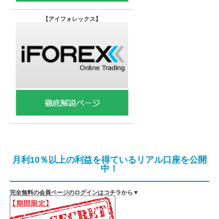
【
アイフォレックス】
月利10％以上の利益を得ているリアル口座を公開
中！
完全無料の会員ページのログインはコチラから▼