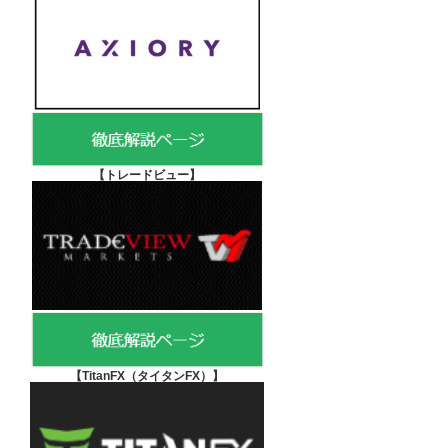
【
トレードビュー】
【TitanFX（タイタンFX）
】