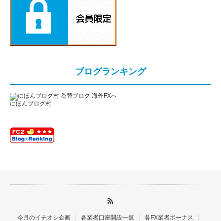
ブログランキング
にほんブログ村
今月のイチオシ企画
各業者口座開設一覧
各FX業者ボーナス