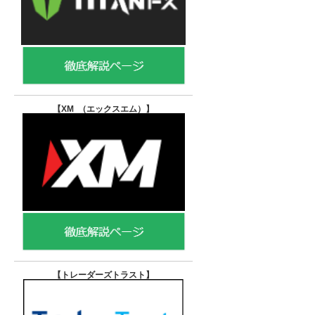
【XM （エックスエム）
】
【トレーダーズトラスト
】