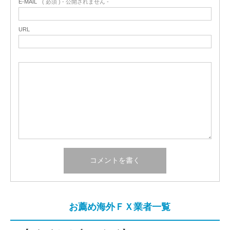
E-MAIL
( 必須 ) - 公開されません -
URL
お薦め海外ＦＸ業者一覧