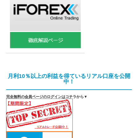
月利10％以上の利益を得ているリアル口座を公開
中！
完全無料の会員ページのログインはコチラから▼