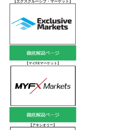
【エクスクルーシブ・マーケット
】
【マイFXマーケット
】
【アキシオリー
】