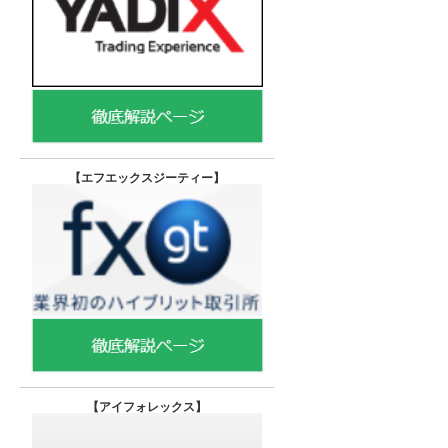
【エフエックスジーティー
】
【
アイフォレックス】