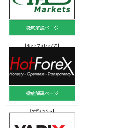
【ホットフォレックス
】
【ヤディックス
】