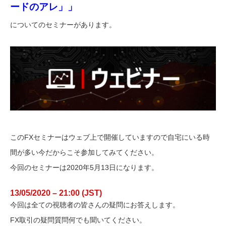
ードのアレ」」
についてのセミナーがあります。
このFXセミナーはウェブ上で開催していますので自宅にいる時
間が多い今だからこそ参加してみてください。
今回のセミナーは2020年5月13日になります。
13/05/2020 – 21:00 (JST)
今回は全ての視聴者の皆さんの疑問にお答えします。
FX取引の疑問質問何でも聞いてください。