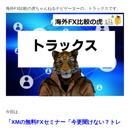
海外FX比較の虎ちゃんねるナビゲーターの、トラックスです。
今回は、
「XMの無料FXセミナー「今更聞けない？トレ