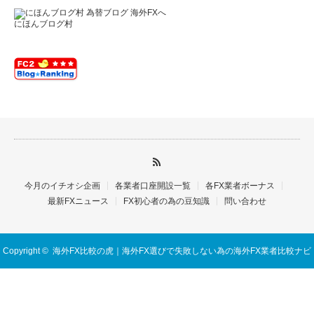
にほんブログ村
今月のイチオシ企画
各業者口座開設一覧
各FX業者ボーナス
最新FXニュース
FX初心者の為の豆知識
問い合わせ
Copyright ©
海外FX比較の虎｜海外FX選びで失敗しない為の海外FX業者比較ナビ