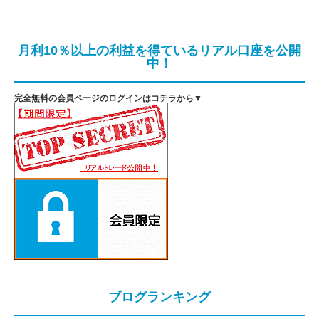
月利10％以上の利益を得ているリアル口座を公開
中！
完全無料の会員ページのログインはコチラから▼
ブログランキング