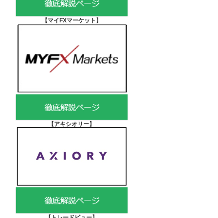
【マイFXマーケット
】
【アキシオリー
】
【
トレードビュー】