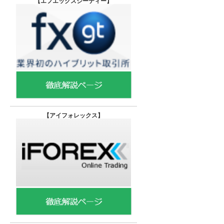
【エフエックスジーティー
】
【
アイフォレックス】