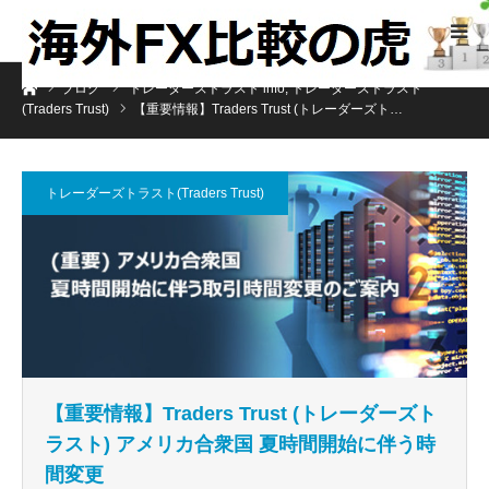
ホーム
ブログ
トレーダーズトラスト info
,
トレーダーズトラスト
(Traders Trust)
【重要情報】Traders Trust (トレーダーズト…
トレーダーズトラスト(Traders Trust)
【重要情報】Traders Trust (トレーダーズト
ラスト) アメリカ合衆国 夏時間開始に伴う時
間変更