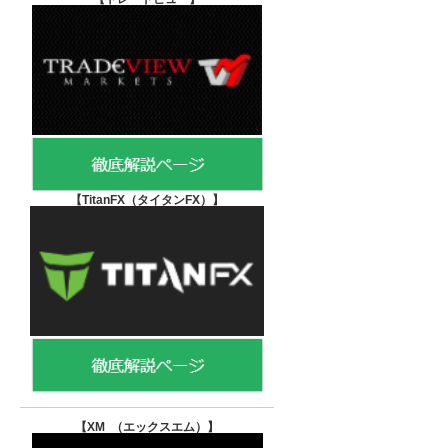
【TitanFX（タイタンFX）
】
【XM （エックスエム）
】