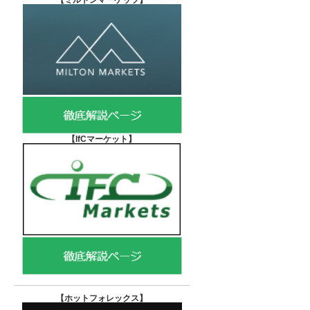
【
ミルトンマーケッツ】
【IfCマーケット
】
【ホットフォレックス
】