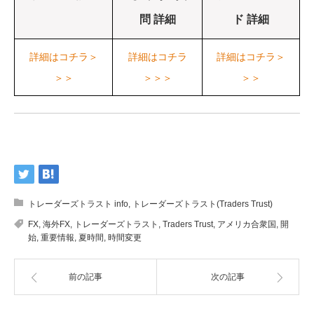
問 詳細
ド 詳細
詳細はコチラ＞
詳細はコチラ
詳細はコチラ＞
＞＞
＞＞＞
＞＞
トレーダーズトラスト info
,
トレーダーズトラスト(Traders Trust)
FX
,
海外FX
,
トレーダーズトラスト
,
Traders Trust
,
アメリカ合衆国
,
開
始
,
重要情報
,
夏時間
,
時間変更
前の記事
次の記事