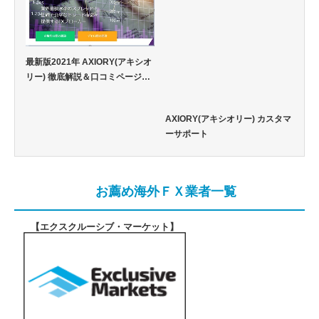
最新版2021年 AXIORY(アキシオ
リー) 徹底解説＆口コミページ…
AXIORY(アキシオリー) カスタマ
ーサポート
お薦め海外ＦＸ業者一覧
【エクスクルーシブ・マーケット
】