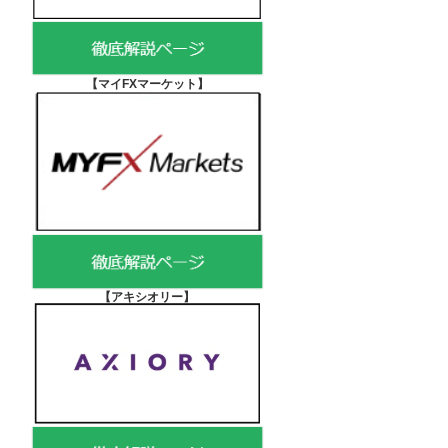
【マイFXマーケット
】
【アキシオリー
】