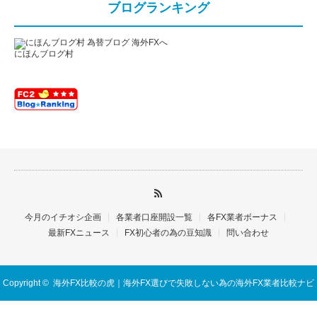
ブログランキング
にほんブログ村
今月のイチオシ企画
各業者口座開設一覧
各FX業者ボーナス
最新FXニュース
FX初心者の為の豆知識
問い合わせ
Copyright ©
海外FX比較の虎｜海外FX選びで失敗しない為の海外FX業者比較ナビ