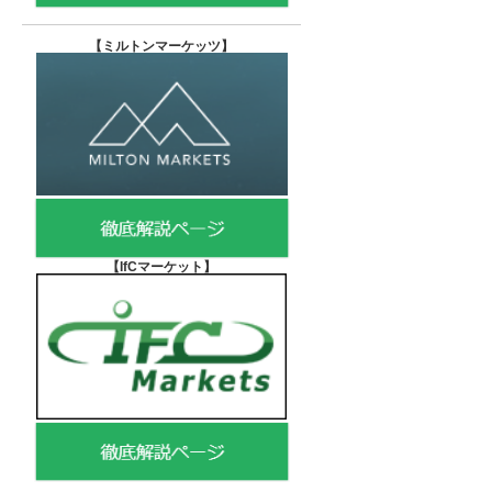
【
ミルトンマーケッツ】
【IfCマーケット
】