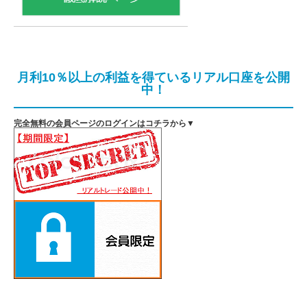
月利10％以上の利益を得ているリアル口座を公開
中！
完全無料の会員ページのログインはコチラから▼