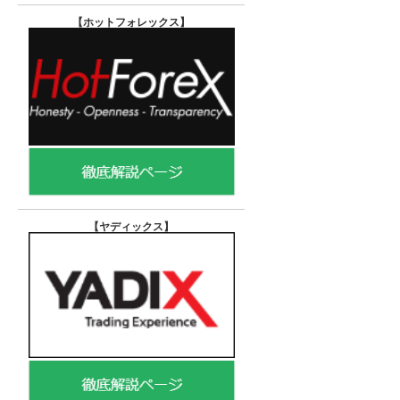
【ホットフォレックス
】
【ヤディックス
】