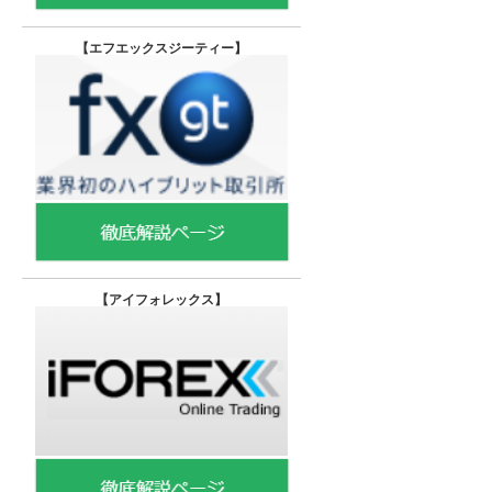
【エフエックスジーティー
】
【
アイフォレックス】