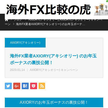
ホーム
ブログ
AXIORY(アキシオリー)
,
AXIORY(アキシオリー) キャンペ
ーン
海外FX業者AXIORY(アキシオリー) のお年玉ボーナ…
AXIORY(アキシオリー)
海外FX業者AXIORY(アキシオリー) のお年玉
ボーナスの裏技公開！
2020.01.14
AXIORY(アキシオリー) キャンペーン
AXIORYのお年玉ボーナスの裏技公開！