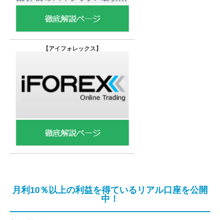
【
アイフォレックス】
月利10％以上の利益を得ているリアル口座を公開
中！