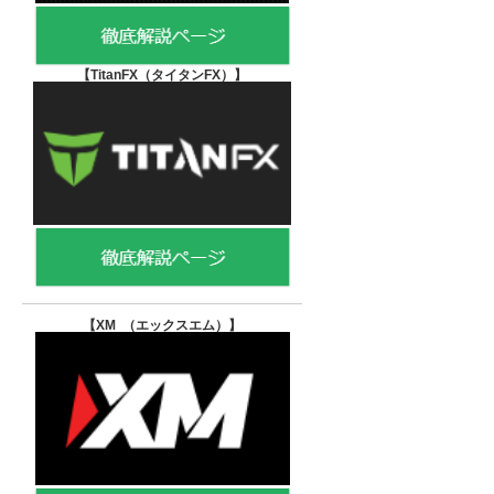
【TitanFX（タイタンFX）
】
【XM （エックスエム）
】