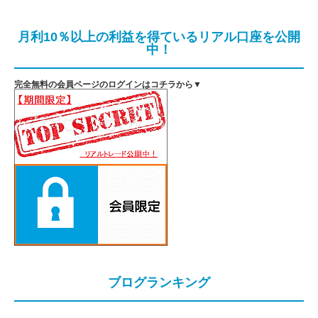
月利10％以上の利益を得ているリアル口座を公開
中！
完全無料の会員ページのログインはコチラから▼
ブログランキング