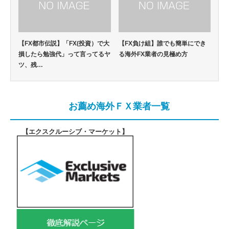
【FX都市伝説】「FX(投資）で大
【FX負け組】誰でも簡単にでき
損したら勉強代」って言ってるヤ
る海外FX業者の見極め方
ツ、残…
お薦め海外ＦＸ業者一覧
【エクスクルーシブ・マーケット
】