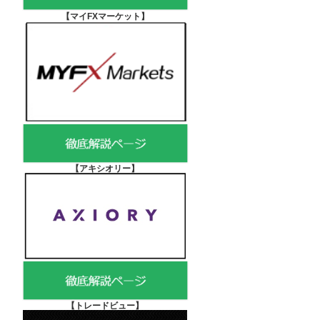
【マイFXマーケット
】
【アキシオリー
】
【
トレードビュー】