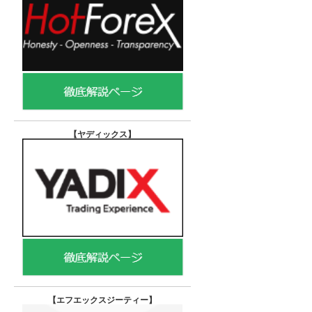
【ヤディックス
】
【エフエックスジーティー
】