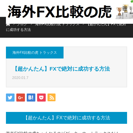
ホーム
ブログ
海外FX比較の虎 トラックス
【超かんたん】FXで絶対
に成功する方法
海外FX比較の虎 トラックス
【超かんたん】FXで絶対に成功する方法
2020.01.7
【超かんたん】FXで絶対に成功する方法