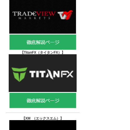
【TitanFX（タイタンFX）
】
【XM （エックスエム）
】