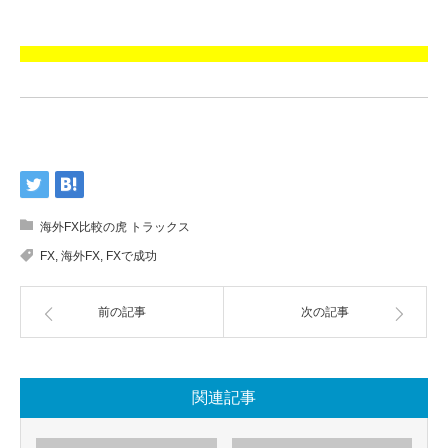
海外FX比較の虎 トラックス
FX
,
海外FX
,
FXで成功
前の記事
次の記事
関連記事