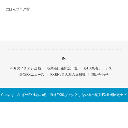
にほんブログ村
今月のイチオシ企画
各業者口座開設一覧
各FX業者ボーナス
最新FXニュース
FX初心者の為の豆知識
問い合わせ
Copyright ©
海外FX比較の虎｜海外FX選びで失敗しない為の海外FX業者比較ナビ