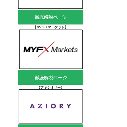
【マイFXマーケット
】
【アキシオリー
】