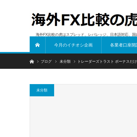
海外FX比較の虎はスプレッド、レバレッジ、日本語対応、国
今月のイチオシ企画
各業者口座開
ホーム
ホーム
ブログ
未分類
トレーダーズトラスト ボーナスだけ
未分類