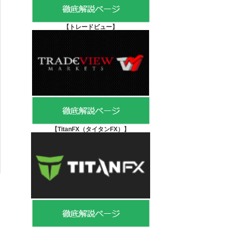
【
トレードビュー】
【TitanFX（タイタンFX）
】