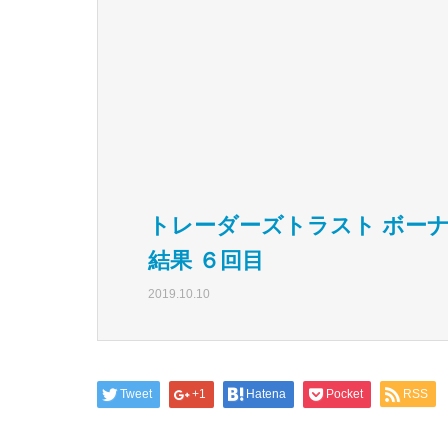
トレーダーズトラスト ボー
結果 ６回目
2019.10.10
Tweet
+1
Hatena
Pocket
RSS