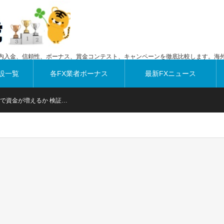
内入金、信頼性、ボーナス、賞金コンテスト、キャンペーンを徹底比較します。海外
設一覧
各FX業者ボーナス
最新FXニュース
で資金が増えるか 検証…