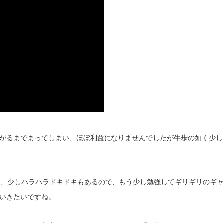
がるまでまってしまい、ほぼ利益になりませんでしたが牛歩の如く少し
が、少しハラハラドキドキもあるので、もう少し勉強してギリギリのギ
いきたいですね。