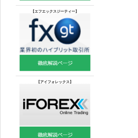
【エフエックスジーティー
】
【
アイフォレックス】