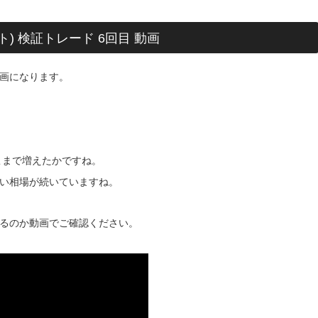
スト) 検証トレード 6回目 動画
画になります。
こまで増えたかですね。
い相場が続いていますね。
るのか動画でご確認ください。