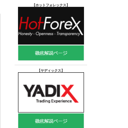
【ホットフォレックス
】
【ヤディックス
】