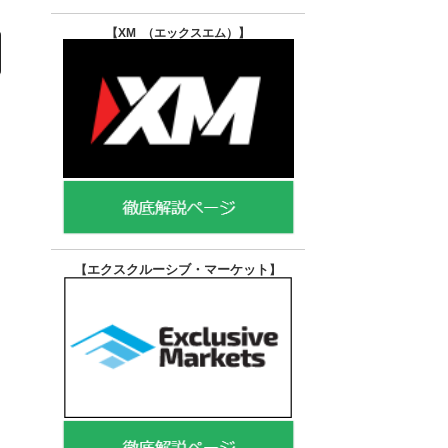
【XM （エックスエム）
】
エクスクルーシブ・マーケット
【
】