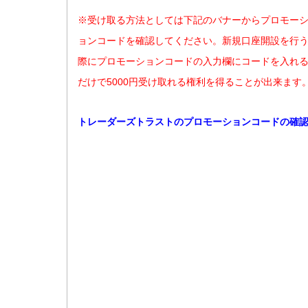
※受け取る方法としては下記のバナーからプロモー
ョンコードを確認してください。新規口座開設を行
際にプロモーションコードの入力欄にコードを入れ
だけで5000円受け取れる権利を得ることが出来ます
トレーダーズトラストのプロモーションコードの確