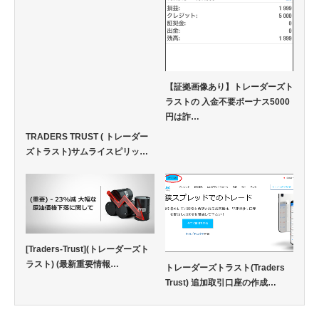
【証拠画像あり】トレーダーズト
ラストの 入金不要ボーナス5000
円は詐…
TRADERS TRUST ( トレーダー
ズトラスト)サムライスピリッ…
[Traders-Trust](トレーダーズト
ラスト) (最新重要情報…
トレーダーズトラスト(Traders
Trust) 追加取引口座の作成…