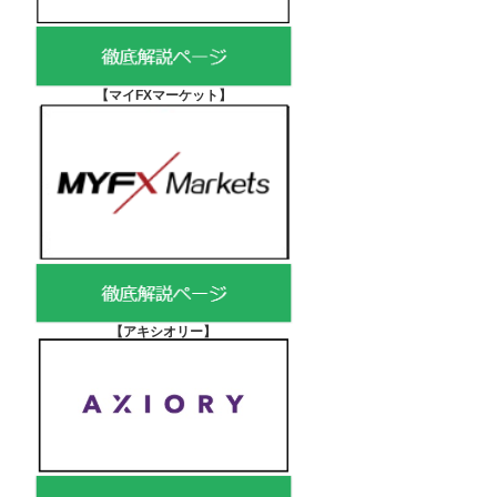
【マイFXマーケット
】
【アキシオリー
】