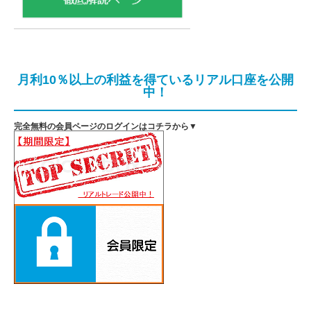
月利10％以上の利益を得ているリアル口座を公開
中！
完全無料の会員ページのログインはコチラから▼