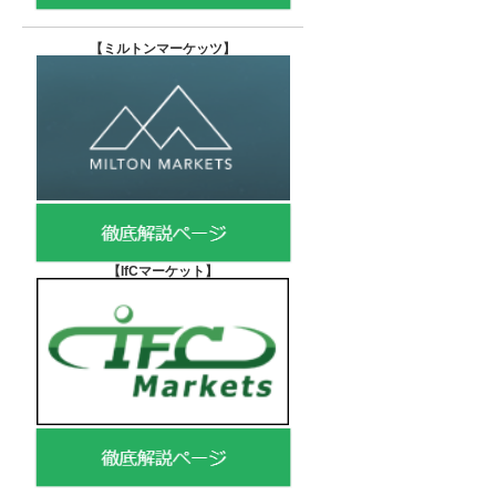
【
ミルトンマーケッツ】
【IfCマーケット
】