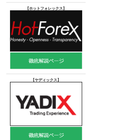
【ホットフォレックス
】
【ヤディックス
】