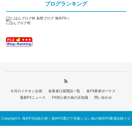
ブログランキング
にほんブログ村
今月のイチオシ企画
各業者口座開設一覧
各FX業者ボーナス
最新FXニュース
FX初心者の為の豆知識
問い合わせ
Copyright ©
海外FX比較の虎｜海外FX選びで失敗しない為の海外FX業者比較ナビ