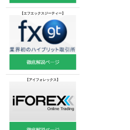
【エフエックスジーティー
】
【
アイフォレックス】