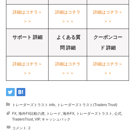
詳細はコチラ＞
詳細はコチラ
詳細はコチラ＞
＞＞
＞＞＞
＞＞
サポート 詳細
よくある質
クーポンコー
問 詳細
ド 詳細
詳細はコチラ＞
詳細はコチラ
詳細はコチラ＞
＞＞
＞＞＞
＞＞
トレーダーズトラスト info
,
トレーダーズトラスト(Traders Trust)
FX
,
海外FX比較の虎
,
トレード
,
海外FX
,
トレーダーズトラスト
,
公式
,
TradersTrust
,
VIP
,
キャッシュバック
コメント:
2