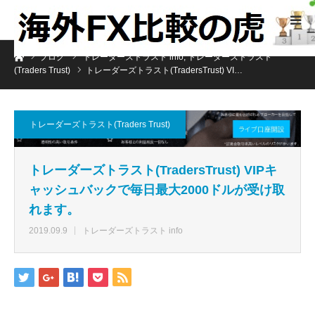
ホーム
ブログ
トレーダーズトラスト info
,
トレーダーズトラスト
(Traders Trust)
トレーダーズトラスト(TradersTrust) VI…
トレーダーズトラスト(Traders Trust)
トレーダーズトラスト(TradersTrust) VIPキ
ャッシュバックで毎日最大2000ドルが受け取
れます。
2019.09.9
トレーダーズトラスト info