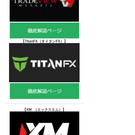
【TitanFX（タイタンFX）
】
【XM （エックスエム）
】