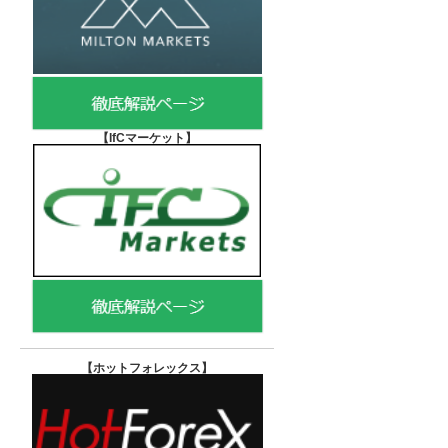
【IfCマーケット
】
【ホットフォレックス
】