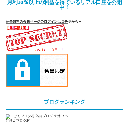
月利10％以上の利益を得ているリアル口座を公開
中！
完全無料の会員ページのログインはコチラから▼
ブログランキング
にほんブログ村