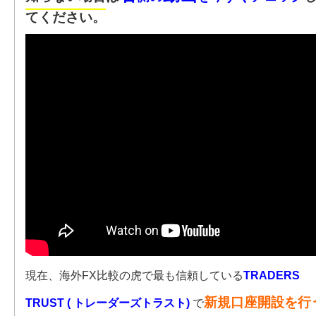
てください。
現在、海外FX比較の虎で最も信頼している
TRADERS
新規口座開設を行
TRUST ( トレーダーズトラスト)
で