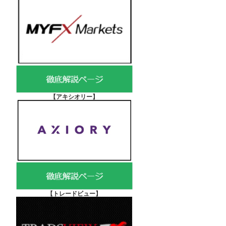
【アキシオリー
】
【
トレードビュー】