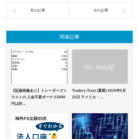
前の記事
次の記事
関連記事
【証拠画像あり】トレーダーズト
Traders-Trust (重要) 2020年5月
ラストの 入金不要ボーナス5000
25日 アメリカ・…
円は詐…