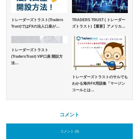
TRADERS TRUST ( トレーダー
トレーダーズトラスト(Traders
ズトラスト)【重要】アメリカ…
Trust)ではFXの法人口座が…
トレーダーズトラスト
(TradersTrust) VIP口座 開設方
法…
トレーダーズトラストのサルでも
わかる海外FX用語集「マージン
コールとは…
コメント
コメント (0)