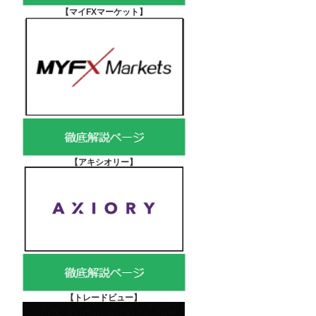
【マイFXマーケット
】
【アキシオリー
】
【
トレードビュー】