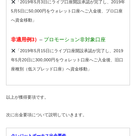
「2019年5月3日にライブ口座開設承認が完了し、2019年
5月5日に50,000円をウォレット口座へご入金後、プロ口座
へ資金移動」
非適用例3）
–
プロモーション非対象口座
「2019年5月15日にライブ口座開設承認が完了し、2019
年5月20日に300,000円をウォレット口座へご入金後、旧口
座種別（低スプレッド口座）へ資金移動」
以上が獲得要項です。
次に出金要項について説明していきます。
クレジットボーナス出金要件