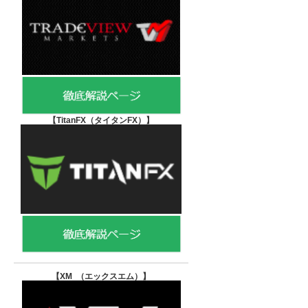
【TitanFX（タイタンFX）
】
【XM （エックスエム）
】