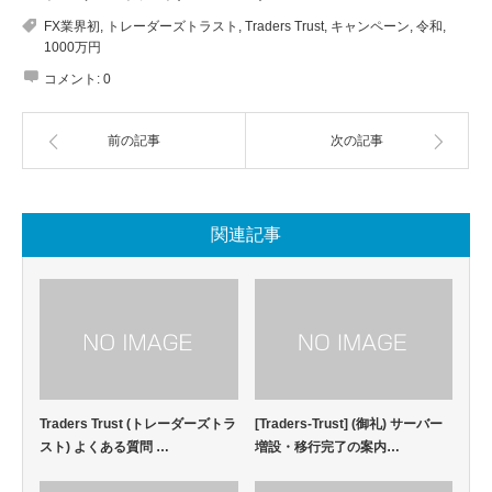
FX業界初
,
トレーダーズトラスト
,
Traders Trust
,
キャンペーン
,
令和
,
1000万円
コメント:
0
前の記事
次の記事
関連記事
Traders Trust (トレーダーズトラ
[Traders-Trust] (御礼) サーバー
スト) よくある質問 …
増設・移行完了の案内…