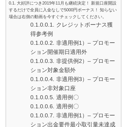
大好評につき2019年11月も継続決定！ 新規口座開設
するだけで全員に入金なしで5000円ボーナス！ 知らない
場合は右側の動画を今すぐチェックしてください。
クレジットボーナス獲
得参考例
非適用例1）– プロモー
ション開催期日適用外
非提供例2）– プロモー
ション対象金額外
非適用例3）– プロモー
ション非対象口座
適用例〇
適用例〇
非適用例1）– プロモー
ション出金要件最小取引量未達成