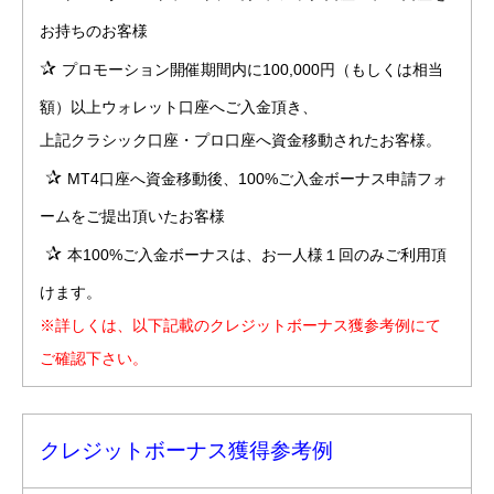
お持ちのお客様
✰
プロモーション開催期間内に100,000円（もしくは相当
額）以上ウォレット口座へご入金頂き、
上記クラシック口座・プロ口座へ資金移動されたお客様。
✰
MT4口座へ資金移動後、100%ご入金ボーナス申請フォ
ームをご提出頂いたお客様
✰
本100%ご入金ボーナスは、お一人様１回のみご利用頂
けます。
※詳しくは、以下記載のクレジットボーナス獲参考例にて
ご確認下さい。
クレジットボーナス獲得参考例