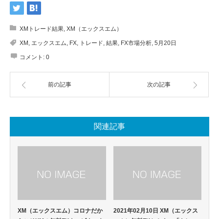
XMトレード結果
,
XM（エックスエム）
XM
,
エックスエム
,
FX
,
トレード
,
結果
,
FX市場分析
,
5月20日
コメント:
0
前の記事
次の記事
関連記事
XM（エックスエム）コロナだか
2021年02月10日 XM（エックス