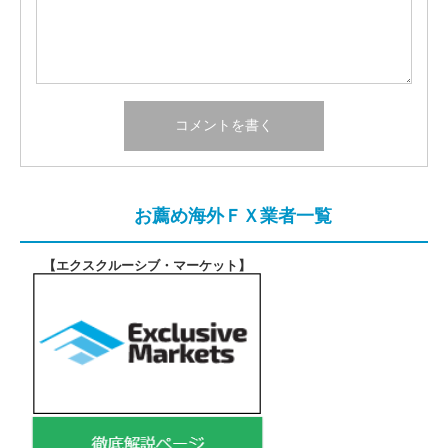
お薦め海外ＦＸ業者一覧
【エクスクルーシブ・マーケット
】