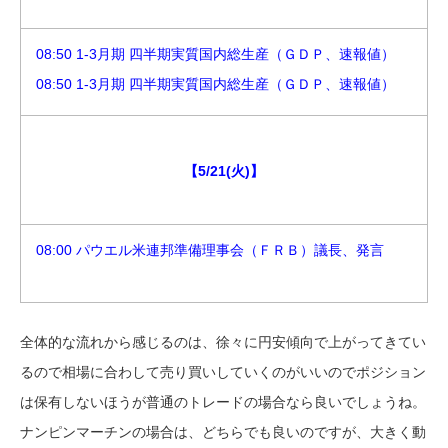
08:50 1-3月期 四半期実質国内総生産（ＧＤＰ、速報値）
08:50 1-3月期 四半期実質国内総生産（ＧＤＰ、速報値）
【5/21(火)】
08:00 パウエル米連邦準備理事会（ＦＲＢ）議長、発言
全体的な流れから感じるのは、徐々に円安傾向で上がってきてい
るので相場に合わして売り買いしていくのがいいのでポジション
は保有しないほうが普通のトレードの場合なら良いでしょうね。
ナンピンマーチンの場合は、どちらでも良いのですが、大きく動