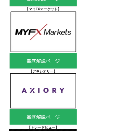
【マイFXマーケット
】
【アキシオリー
】
【
トレードビュー】