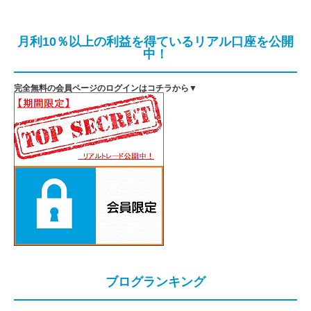
月利10％以上の利益を得ているリアル口座を公開
中！
完全無料の会員ページのログインはコチラから▼
ブログランキング