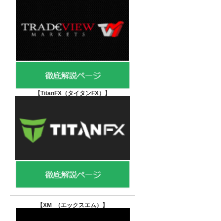
【TitanFX（タイタンFX）
】
【XM （エックスエム）
】