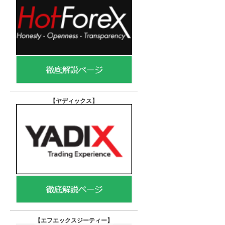
【ヤディックス
】
【エフエックスジーティー
】