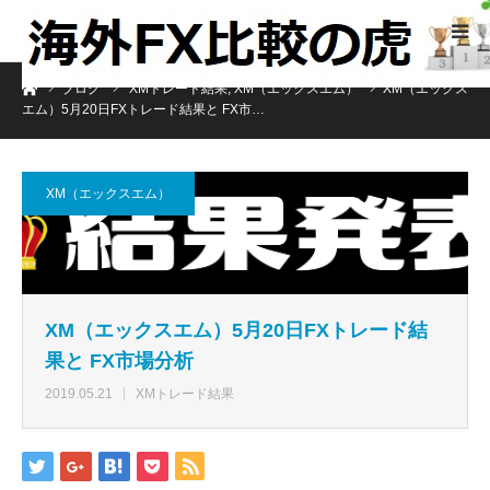
ホーム
ブログ
XMトレード結果
,
XM（エックスエム）
XM（エックス
エム）5月20日FXトレード結果と FX市…
XM（エックスエム）
XM（エックスエム）5月20日FXトレード結
果と FX市場分析
2019.05.21
XMトレード結果