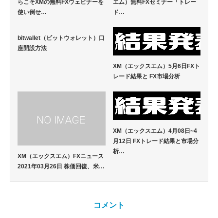
らこそXMの無料FXウェビナーを
エム）無料FXセミナー「トレー
使い倒せ…
ド…
bitwallet（ビットウォレット）口
座開設方法
XM（エックスエム）5月6日FXト
レード結果と FX市場分析
XM（エックスエム）4月08日~4
月12日 FXトレード結果と市場分
析…
XM（エックスエム）FXニュース
2021年03月26日 株価回復、米…
コメント