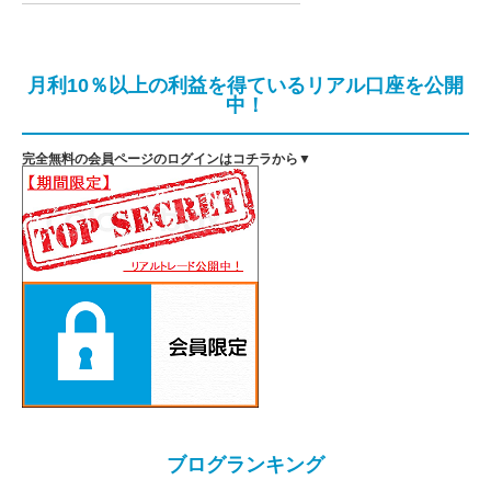
月利10％以上の利益を得ているリアル口座を公開
中！
完全無料の会員ページのログインはコチラから▼
ブログランキング