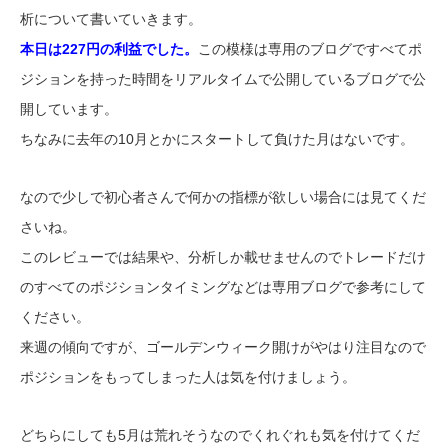
析について書いていきます。
本日は227円の利益でした。
この模様は専用のブログですべてポ
ジションを持った時間をリアルタイムで公開しているブログで公
開しています。
ちなみに去年の10月とかにスタートして負けた月はないです。
なので少しで初心者さんで何かの指標が欲しい場合には見てくだ
さいね。
このレビューでは結果や、分析しか載せませんのでトレードだけ
のすべてのポジションタイミングなどは専用ブログで参考にして
ください。
来週の傾向ですが、ゴールデンウィーク開けがやはり注目なので
ポジションをもってしまった人は気を付けましょう。
どちらにしても5月は荒れそうなのでくれぐれも気を付けてくだ