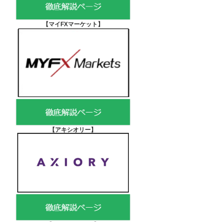
【マイFXマーケット
】
【アキシオリー
】