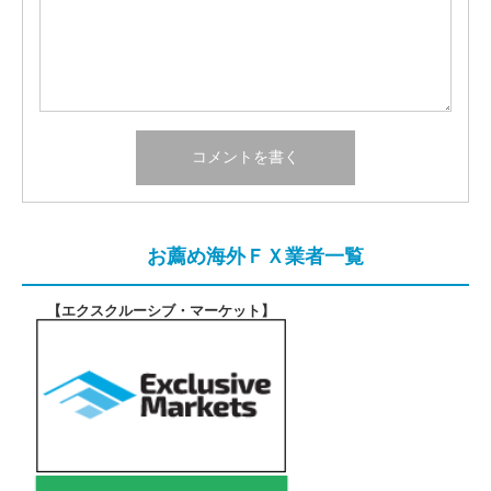
お薦め海外ＦＸ業者一覧
【エクスクルーシブ・マーケット
】