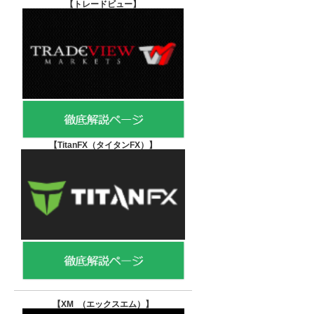
【
トレードビュー】
【TitanFX（タイタンFX）
】
【XM （エックスエム）
】