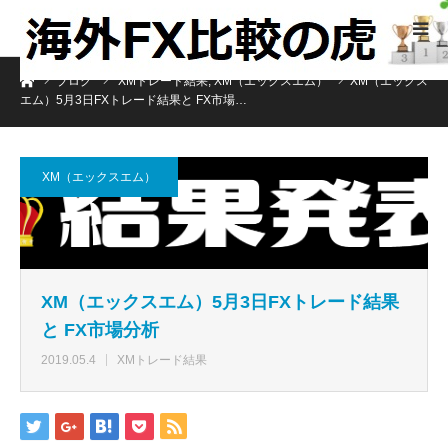
ホーム
ブログ
XMトレード結果
,
XM（エックスエム）
XM（エックス
エム）5月3日FXトレード結果と FX市場…
XM（エックスエム）
XM（エックスエム）5月3日FXトレード結果
と FX市場分析
2019.05.4
XMトレード結果