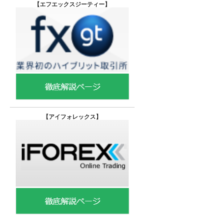
【エフエックスジーティー
】
【
アイフォレックス】