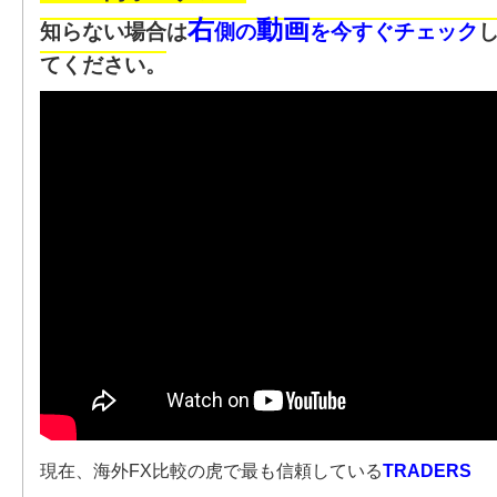
右
動画
知らない場合は
側の
を今すぐチェック
てください。
現在、海外FX比較の虎で最も信頼している
TRADERS