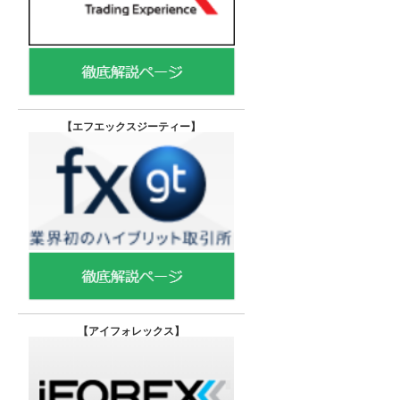
【エフエックスジーティー
】
【
アイフォレックス】