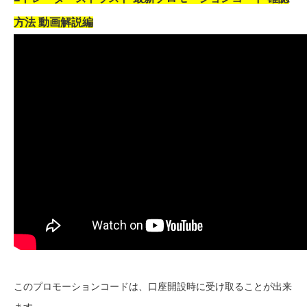
方法 動画解説編
このプロモーションコードは、口座開設時に受け取ることが出来
ます。