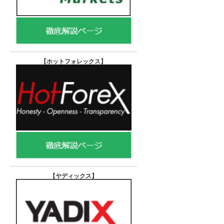
【ホットフォレックス
】
【ヤディックス
】