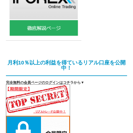
月利10％以上の利益を得ているリアル口座を公開
中！
完全無料の会員ページのログインはコチラから▼