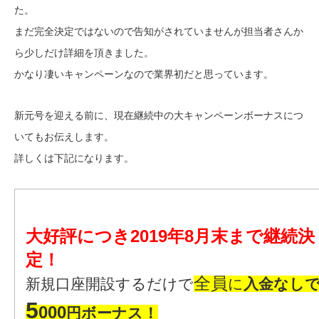
た。
まだ完全決定ではないので告知がされていませんが担当者さんか
ら少しだけ詳細を頂きました。
かなり凄いキャンペーンなので業界初だと思っています。
新元号を迎える前に、現在継続中の大キャンペーンボーナスにつ
いてもお伝えします。
詳しくは下記になります。
大好評につき2019年8月末まで継続決
定！
全員
新規口座開設するだけで
に
入金なし
5
000
円ボーナス！