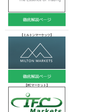
【
ミルトンマーケッツ】
【IfCマーケット
】