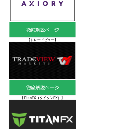
【
トレードビュー】
【TitanFX（タイタンFX）
】