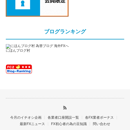
ブログランキング
にほんブログ村
今月のイチオシ企画
各業者口座開設一覧
各FX業者ボーナス
最新FXニュース
FX初心者の為の豆知識
問い合わせ