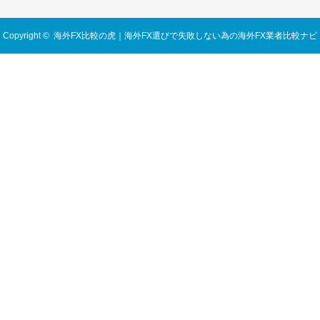
Copyright ©
海外FX比較の虎｜海外FX選びで失敗しない為の海外FX業者比較ナビ