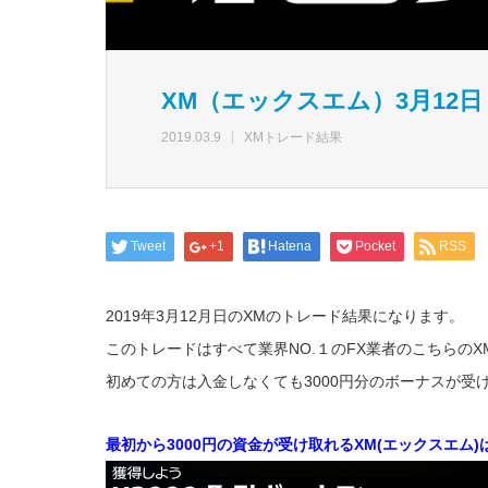
XM（エックスエム）3月12日
2019.03.9
XMトレード結果
Tweet
+1
Hatena
Pocket
RSS
2019年3月12月日のXMのトレード結果になります。
このトレードはすべて業界NO.１のFX業者のこちらの
初めての方は入金しなくても3000円分のボーナスが
最初から3000円の資金が受け取れるXM(エックスエム)