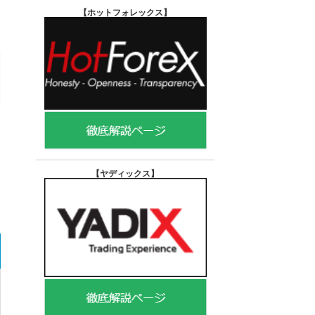
【ホットフォレックス
】
【ヤディックス
】