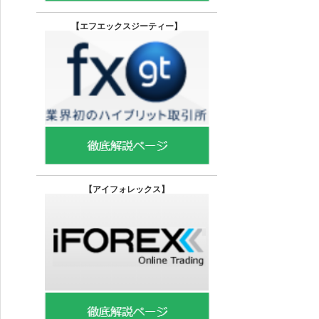
【エフエックスジーティー
】
【
アイフォレックス】