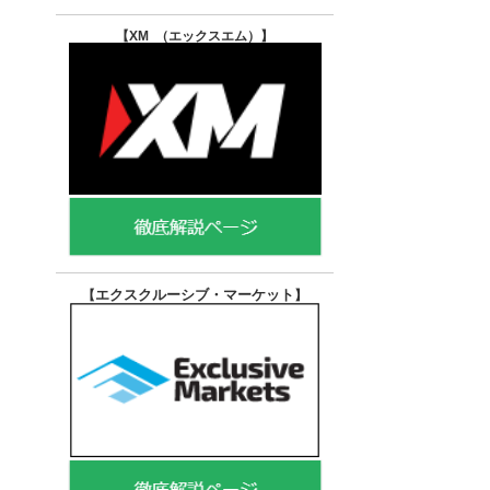
【XM （エックスエム）
】
エクスクルーシブ・マーケット
【
】