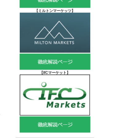
【
ミルトンマーケッツ】
【IfCマーケット
】