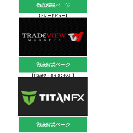
【
トレードビュー】
【TitanFX（タイタンFX）
】