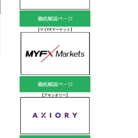
【マイFXマーケット
】
【アキシオリー
】