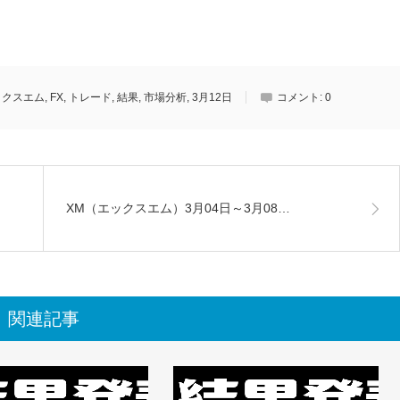
ックスエム
,
FX
,
トレード
,
結果
,
市場分析
,
3月12日
コメント:
0
XM（エックスエム）3月04日～3月08…
関連記事