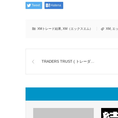
Tweet
Hatena
XMトレード結果
,
XM（エックスエム）
XM
,
エ
TRADERS TRUST ( トレーダ…