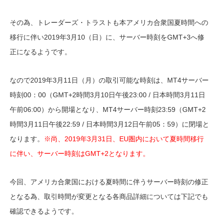
その為、トレーダーズ・トラストも本アメリカ合衆国夏時間への
移行に伴い2019年3月10（日）に、サーバー時刻をGMT+3へ修
正になるようです。
なので2019年3月11日（月）の取引可能な時刻は、MT4サーバー
時刻00：00（GMT+2時間3月10日午後23:00 / 日本時間3月11日
午前06:00）から開場となり、MT4サーバー時刻23:59（GMT+2
時間3月11日午後22:59 / 日本時間3月12日午前05：59）に閉場と
なります。
※尚、2019年3月31日、EU圏内において夏時間移行
に伴い、サーバー時刻はGMT+2となります。
今回、アメリカ合衆国における夏時間に伴うサーバー時刻の修正
となる為、取引時間が変更となる各商品詳細については下記でも
確認できるようです。