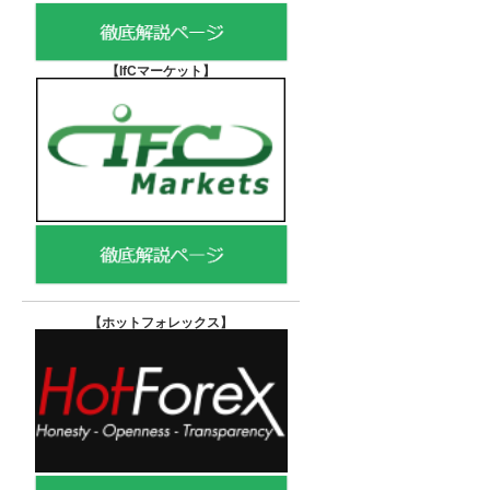
【IfCマーケット
】
【ホットフォレックス
】