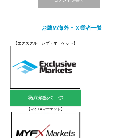
お薦め海外ＦＸ業者一覧
【エクスクルーシブ・マーケット
】
【マイFXマーケット
】