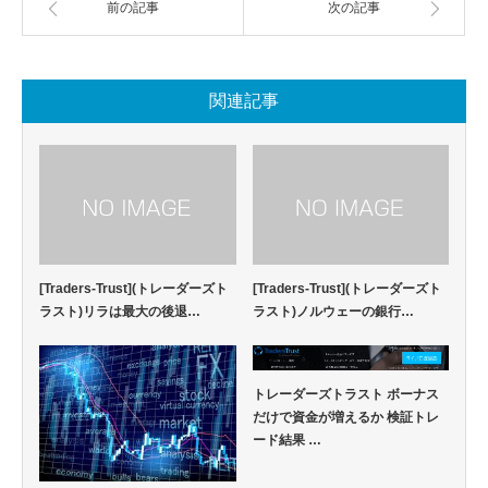
前の記事
次の記事
関連記事
[Traders-Trust](トレーダーズト
[Traders-Trust](トレーダーズト
ラスト)リラは最大の後退…
ラスト)ノルウェーの銀行…
トレーダーズトラスト ボーナス
だけで資金が増えるか 検証トレ
ード結果 …