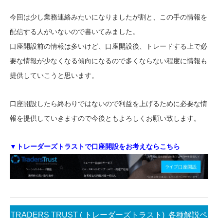
今回は少し業務連絡みたいになりましたが割と、この手の情報を
配信する人がいないので書いてみました。
口座開設前の情報は多いけど、口座開設後、トレードする上で必
要な情報が少なくなる傾向になるので多くならない程度に情報も
提供していこうと思います。
口座開設したら終わりではないので利益を上げるために必要な情
報を提供していきますので今後ともよろしくお願い致します。
▼トレーダーズトラストで口座開設をお考えならこちら
TRADERS TRUST ( トレーダーズトラスト) 各種解説ペ