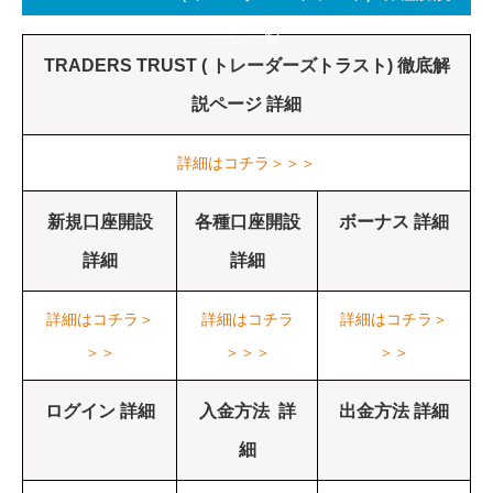
ージ一覧
TRADERS TRUST ( トレーダーズトラスト) 徹底解
説ページ 詳細
詳細はコチラ＞＞＞
新規口座開設
各種口座開設
ボーナス 詳細
詳細
詳細
詳細はコチラ＞
詳細はコチラ
詳細はコチラ＞
＞＞
＞＞＞
＞＞
ログイン 詳細
入金方法 詳
出金方法 詳細
細