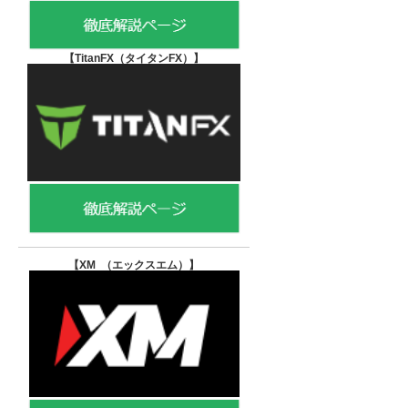
【TitanFX（タイタンFX）
】
【XM （エックスエム）
】