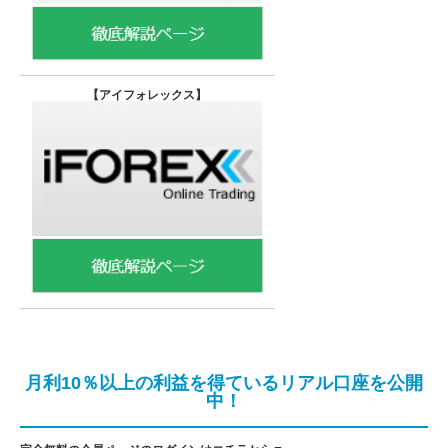
【
アイフォレックス】
月利10％以上の利益を得ているリアル口座を公開
中！