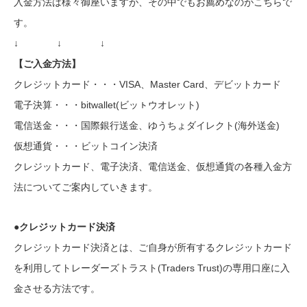
入金方法は様々御座いますが、その中でもお薦めなのがこちらで
す。
↓ ↓ ↓
【ご入金方法】
クレジットカード・・・VISA、Master Card、デビットカード
電子決算・・・bitwallet(ビッㇳウオレット)
電信送金・・・国際銀行送金、ゆうちょダイレクト(海外送金)
仮想通貨・・・ビットコイン決済
クレジットカード、電子決済、電信送金、仮想通貨の各種入金方
法についてご案内していきます。
●クレジットカード決済
クレジットカード決済とは、ご自身が所有するクレジットカード
を利用してトレーダーズトラスト(Traders Trust)の専用口座に入
金させる方法です。