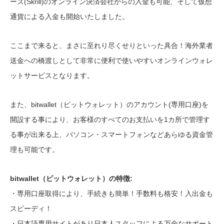
ーズ(Skrill)のオンライン決済会社からの入金も可能、そして仮想
通貨による入金も開始いたしました。
ここまで来ると、まさに至れり尽くせりといった具合！海外業者
送金への橋渡しとして非常に便利で使いやすいオンラインウォレ
ットサービスとなります。
また、bitwallet（ビットウォレット）のアカウント(専用口座)を
開設する事により、お客様のすべてのお支払いを1カ所で管理す
る事が出来る上、パソコン・スマートフォンなどあらゆる資金管
理も可能です。
bitwallet（ビットウォレット）の特徴:
・専用口座取得により、手続きも簡単！手数料も格安！入出金も
スピーディ！
・日本語専用サイトがあり日本人スタッフによる万全なサポート