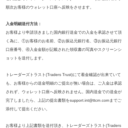
順次お客様のウォレット口座へ反映をさせます。
入金明細送付方法：
お客様より申請頂きました国内銀行送金での入金を承認させて頂
く為に、①お客様のお名前、②お振込元銀行名、③お振込元銀行
口座番号、④入金金額が記載された領収書の写真やスクリーンシ
ョットを送付します。
トレーダーズトラスト(Traders Trust)にて着金確認が出来ていて
も、お客様からの送金明細のご提出が無い場合は、ご入金は承認
されず、ウォレット口座へ反映されません。国内送金での送金が
完了しましたら、上記の提出書類を
support.int@ttcm.com
までご
添付して提出ください。
お客様より上記書類を送付頂き、トレーダーズトラスト(Traders