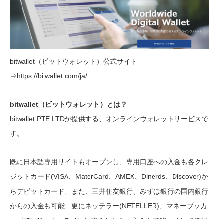
bitwallet（ビットウォレット）公式サイト
⇒https://bitwallet.com/ja/
bitwallet（ビットウォレット）とは？
bitwallet PTE LTDが提供する、オンラインウォレットサービスで
す。
既に日本語専用サイトもオープンし、専用口座への入金も各クレ
ジットカード(VISA、MaterCard、AMEX、Dinerds、Discover)か
らデビットカード、また、三井住友銀行、みずほ銀行の国内銀行
からの入金も可能、更にネッテラー(NETELLER)、マネーブッカ