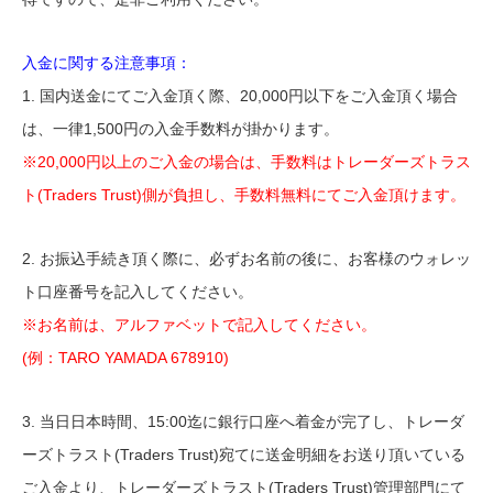
入金に関する注意事項：
1. 国内送金にてご入金頂く際、20,000円以下をご入金頂く場合
は、一律1,500円の入金手数料が掛かります。
※20,000円以上のご入金の場合は、手数料はトレーダーズトラス
ト(Traders Trust)側が負担し、手数料無料にてご入金頂けます。
2. お振込手続き頂く際に、必ずお名前の後に、お客様のウォレッ
ト口座番号を記入してください。
※お名前は、アルファベットで記入してください。
(例：TARO YAMADA 678910)
3. 当日日本時間、15:00迄に銀行口座へ着金が完了し、トレーダ
ーズトラスト(Traders Trust)宛てに送金明細をお送り頂いている
ご入金より、トレーダーズトラスト(Traders Trust)管理部門にて