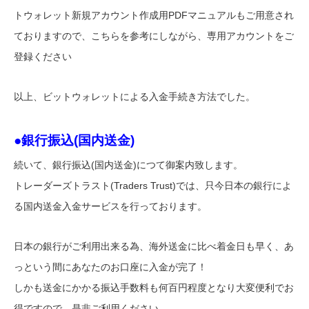
トウォレット新規アカウント作成用PDFマニュアルもご用意され
ておりますので、こちらを参考にしながら、専用アカウントをご
登録ください
以上、ビットウォレットによる入金手続き方法でした。
●銀行振込(国内送金)
続いて、銀行振込(国内送金)につて御案内致します。
トレーダーズトラスト(Traders Trust)では、只今日本の銀行によ
る国内送金入金サービスを行っております。
日本の銀行がご利用出来る為、海外送金に比べ着金日も早く、あ
っという間にあなたのお口座に入金が完了！
しかも送金にかかる振込手数料も何百円程度となり大変便利でお
得ですので、是非ご利用ください。