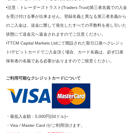
•注意：トレーダーズトラスト(Traders Trust)第三者名義での入金
を受け付ける事が出来ません。登録名義と異なる第三者名義から
のご入金は、送金に際して発生したすべての手数料を差し引いた
状態にて送金元へ返金されますのでご注意ください。
•TTCM Capital Markets Ltdにて開設された取引口座へクレジッ
ト/デビットカードでご入金頂く場合、カード名義は、必ず口座
保有者の名義である必要がありますのでご留意ください。
ご利用可能なクレジットカードについて
・最低入金額：5,000円(50ドル)~
・Visa / Master Card /がご利用頂けます。