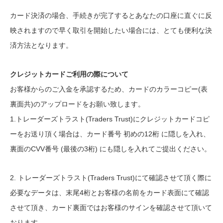
カード決済の場合、手続きが完了するとあなたの口座に直ぐに反
映されますので早く取引を開始したい場合には、とても便利な決
済方法となります。
クレジットカードご利用の際について
お客様からのご入金を承認するため、カードのカラーコピー(表
裏面共)のアップロードをお願い致します。
1.トレーダーズトラスト(Traders Trust)にクレジットカードコピ
ーをお送り頂く場合は、カード番号 初めの12桁 に隠しを入れ、
裏面のCVV番号 (最後の3桁) にも隠しを入れてご提出ください。
2. トレーダーズトラスト(Traders Trust)にて確認させて頂く際に
必要なデータは、末尾4桁とお客様の名前をカード表面にて確認
させて頂き、カード裏面ではお客様のサインを確認させて頂いて
おります。