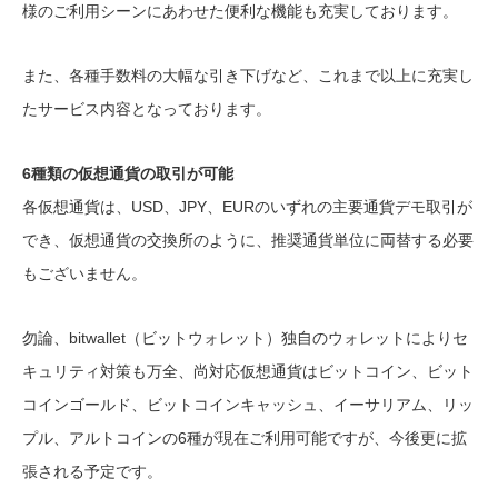
様のご利用シーンにあわせた便利な機能も充実しております。
また、各種手数料の大幅な引き下げなど、これまで以上に充実し
たサービス内容となっております。
6種類の仮想通貨の取引が可能
各仮想通貨は、USD、JPY、EURのいずれの主要通貨デモ取引が
でき、仮想通貨の交換所のように、推奨通貨単位に両替する必要
もございません。
勿論、bitwallet（ビットウォレット）独自のウォレットによりセ
キュリティ対策も万全、尚対応仮想通貨はビットコイン、ビット
コインゴールド、ビットコインキャッシュ、イーサリアム、リッ
プル、アルトコインの6種が現在ご利用可能ですが、今後更に拡
張される予定です。