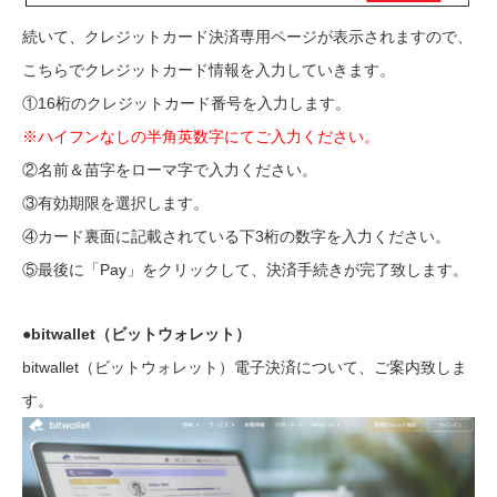
続いて、クレジットカード決済専用ページが表示されますので、
こちらでクレジットカード情報を入力していきます。
①16桁のクレジットカード番号を入力します。
※ハイフンなしの半角英数字にてご入力ください。
②名前＆苗字をローマ字で入力ください。
③有効期限を選択します。
④カード裏面に記載されている下3桁の数字を入力ください。
⑤最後に「Pay」をクリックして、決済手続きが完了致します。
●bitwallet（ビットウォレット）
bitwallet（ビットウォレット）電子決済について、ご案内致しま
す。