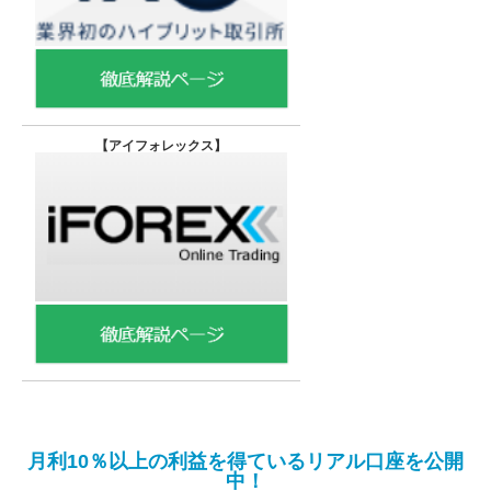
【
アイフォレックス】
月利10％以上の利益を得ているリアル口座を公開
中！