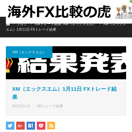
ホーム
ブログ
XMトレード結果
,
XM（エックスエム）
XM（エックス
エム）1月11日 FXトレード結果
XM（エックスエム）
XM（エックスエム）1月11日 FXトレード結
果
2019.01.12
XMトレード結果