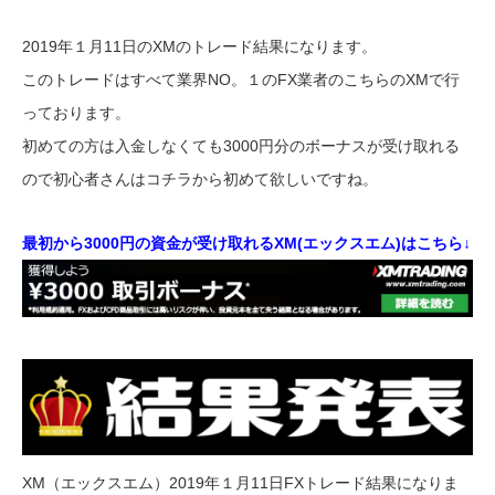
2019年１月11日のXMのトレード結果になります。
このトレードはすべて業界NO。１のFX業者のこちらのXMで行
っております。
初めての方は入金しなくても3000円分のボーナスが受け取れる
ので初心者さんはコチラから初めて欲しいですね。
最初から3000円の資金が受け取れるXM(エックスエム)はこちら↓
XM（エックスエム）2019年１月11日FXトレード結果になりま