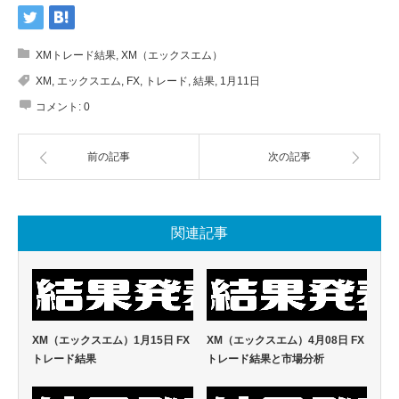
XMトレード結果
,
XM（エックスエム）
XM
,
エックスエム
,
FX
,
トレード
,
結果
,
1月11日
コメント:
0
前の記事
次の記事
関連記事
XM（エックスエム）1月15日 FX
XM（エックスエム）4月08日 FX
トレード結果
トレード結果と市場分析