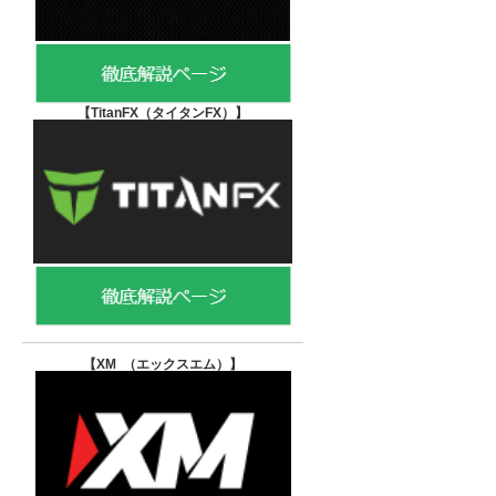
【TitanFX（タイタンFX）
】
【XM （エックスエム）
】