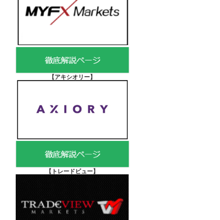
【アキシオリー
】
【
トレードビュー】