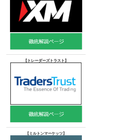
【トレーダーズトラスト
】
【
ミルトンマーケッツ】