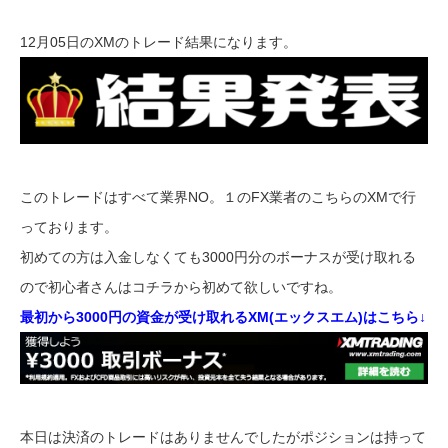
12月05日のXMのトレード結果になります。
このトレードはすべて業界NO。１のFX業者のこちらのXMで行
っております。
初めての方は入金しなくても3000円分のボーナスが受け取れる
ので初心者さんはコチラから初めて欲しいですね。
最初から3000円の資金が受け取れるXM(エックスエム)はこちら↓
本日は決済のトレードはありませんでしたがポジションは持って