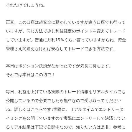
それだけでしょうね。
正直、この口座は超安全に動かしていますが違う口座でも行って
いますが、同じ方法で少し利益確定のポイントを変えてトレード
していますが、普通に月利15％くらい言っていますからね。資金
管理さえ間違えなければ安心してトレードできる方法です。
本日はポジション決済がなかったですが気長に待ちます。
それでは本日はこの辺で！
毎日、利益を上げている実際のトレード情報をリアルタイムでも
公開しているので必要でしたら無料なので受け取ってください
ね。詳しくはこちらです↓
実際に、リアルタイムでエントリータ
イミングを公開していますので実際にエントリーして決済してい
るリアル結果は下記で公開中なので、知りたい方は是非、参考に