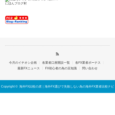
にほんブログ村
今月のイチオシ企画
各業者口座開設一覧
各FX業者ボーナス
最新FXニュース
FX初心者の為の豆知識
問い合わせ
Copyright ©
海外FX比較の虎｜海外FX選びで失敗しない為の海外FX業者比較ナビ